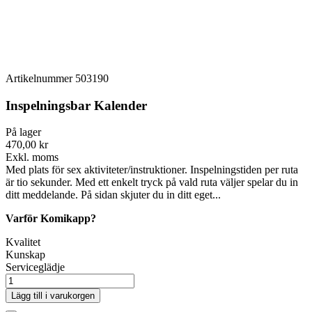
Artikelnummer
503190
Inspelningsbar Kalender
På lager
470,00 kr
Exkl. moms
Med plats för sex aktiviteter/instruktioner. Inspelningstiden per ruta
är tio sekunder. Med ett enkelt tryck på vald ruta väljer spelar du in
ditt meddelande. På sidan skjuter du in ditt eget...
Varför Komikapp?
Kvalitet
Kunskap
Serviceglädje
Lägg till i varukorgen