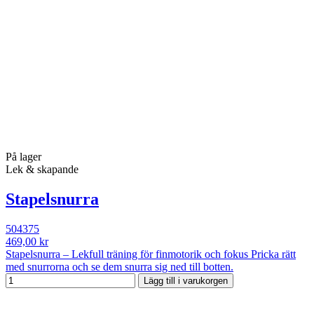
På lager
Lek & skapande
Stapelsnurra
504375
469,00 kr
Stapelsnurra – Lekfull träning för finmotorik och fokus Pricka rätt
med snurrorna och se dem snurra sig ned till botten.
Lägg till i varukorgen