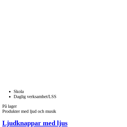
Skola
Daglig verksamhet/LSS
På lager
Produkter med ljud och musik
Ljudknappar med ljus