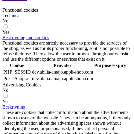
Functional cookies
Technical
No
Yes
Beskrivning and cookies
Functional cookies are strictly necessary to provide the services of
the shop, as well as for its proper functioning, so it is not possible to
refuse their use. They allow the user to browse through our website
and use the different options or services that exist on it.
Cookie
Provider
Purpose
Expiry
PHP_SESSID
dev.abilia-amajo.appli-shop.com
PrestaShop-#
dev.abilia-amajo.appli-shop.com
Advertising Cookies
No
Yes
Beskrivning
These are cookies that collect information about the advertisements
shown to users of the website. They can be anonymous, if they only
collect information about the advertising spaces shown without
identifying the user, or personalised, if they collect personal
information about the user of the shop by a third party, for the