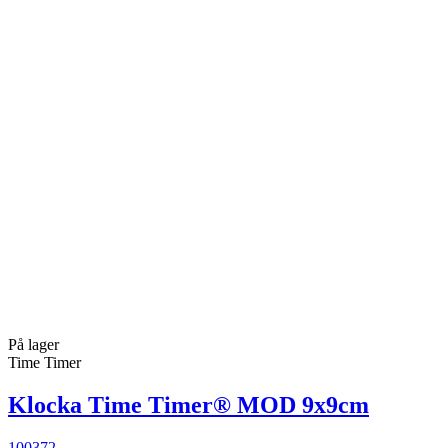
På lager
Time Timer
Klocka Time Timer® MOD 9x9cm
100372