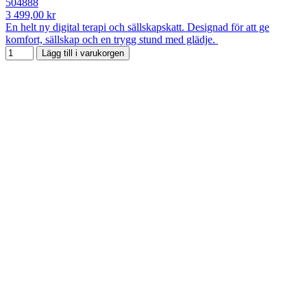
504888
3 499,00 kr
En helt ny digital terapi och sällskapskatt. Designad för att ge
komfort, sällskap och en trygg stund med glädje.
Lägg till i varukorgen