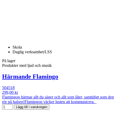
Skola
Daglig verksamhet/LSS
På lager
Produkter med ljud och musik
Härmande Flamingo
504518
299,00 kr
Flamingon härmar allt du säger och allt som låter, samtidigt som den
rör på halsen!Flamingon väcker lusten att kommunicera.
Lägg till i varukorgen