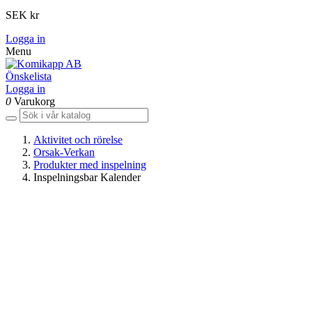
SEK kr
Logga in
Menu
Önskelista
Logga in
0
Varukorg
Aktivitet och rörelse
Orsak-Verkan
Produkter med inspelning
Inspelningsbar Kalender