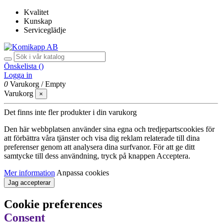
Kvalitet
Kunskap
Serviceglädje
Önskelista (
)
Logga in
0
Varukorg
/
Empty
Varukorg
×
Det finns inte fler produkter i din varukorg
Den här webbplatsen använder sina egna och tredjepartscookies för
att förbättra våra tjänster och visa dig reklam relaterade till dina
preferenser genom att analysera dina surfvanor. För att ge ditt
samtycke till dess användning, tryck på knappen Acceptera.
Mer information
Anpassa cookies
Jag accepterar
Cookie preferences
Consent