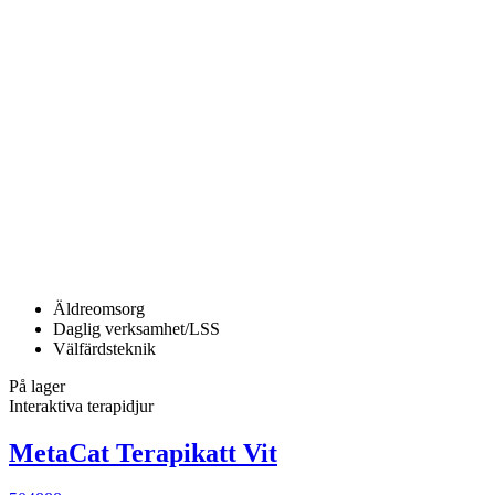
Äldreomsorg
Daglig verksamhet/LSS
Välfärdsteknik
På lager
Interaktiva terapidjur
MetaCat Terapikatt Vit