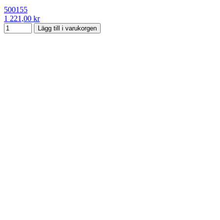
500155
1 221,00 kr
Lägg till i varukorgen