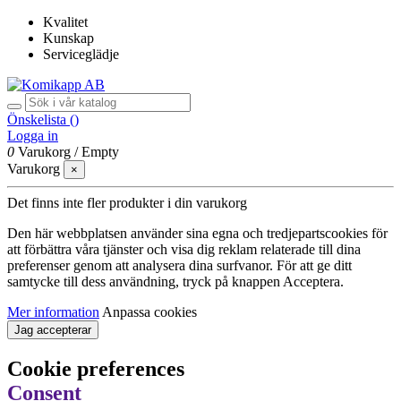
Kvalitet
Kunskap
Serviceglädje
Önskelista (
)
Logga in
0
Varukorg
/
Empty
Varukorg
×
Det finns inte fler produkter i din varukorg
Den här webbplatsen använder sina egna och tredjepartscookies för
att förbättra våra tjänster och visa dig reklam relaterade till dina
preferenser genom att analysera dina surfvanor. För att ge ditt
samtycke till dess användning, tryck på knappen Acceptera.
Mer information
Anpassa cookies
Jag accepterar
Cookie preferences
Consent