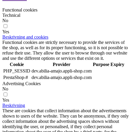
Functional cookies
Technical
No
Yes
Beskrivning and cookies
Functional cookies are strictly necessary to provide the services of
the shop, as well as for its proper functioning, so it is not possible to
refuse their use. They allow the user to browse through our website
and use the different options or services that exist on it.
Cookie
Provider
Purpose
Expiry
PHP_SESSID
dev.abilia-amajo.appli-shop.com
PrestaShop-#
dev.abilia-amajo.appli-shop.com
Advertising Cookies
No
Yes
Beskrivning
These are cookies that collect information about the advertisements
shown to users of the website. They can be anonymous, if they only
collect information about the advertising spaces shown without
identifying the user, or personalised, if they collect personal
information about the user of the shop by a third party, for the