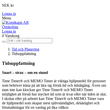
SEK kr
Logga in
Menu
Önskelista
Logga in
0
Varukorg
Tid och Planering
Tidsuppfattning
Tidsuppfattning
Snart – strax – om en stund
Time Timer® och MEMO Timer är viktiga hjälpmedel för personer
som behöver träna på att lära sig förstå tid och tidsåtgång. Även om
man inte kan klockan ger Time Timer® och MEMO Timer
möjlighet att förstå hur mycket tid som är kvar eller när tiden är slut.
I skolan eller på arbetet kan Time Timer® och MEMO Timer vara
de hjälpmedel som skapar mest självständighet, delaktighet och
förutsättningar för en vardag på lika villkor.