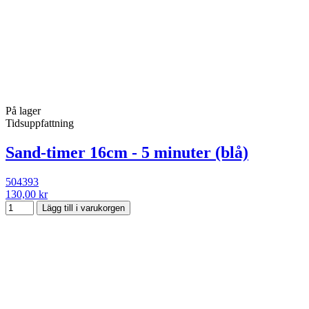
På lager
Tidsuppfattning
Sand-timer 16cm - 5 minuter (blå)
504393
130,00 kr
Lägg till i varukorgen