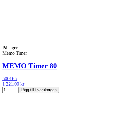
På lager
Memo Timer
MEMO Timer 80
500165
1 221,00 kr
Lägg till i varukorgen