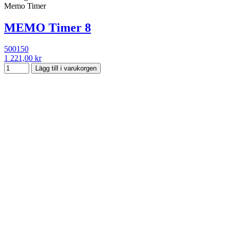
Memo Timer
MEMO Timer 8
500150
1 221,00 kr
Lägg till i varukorgen