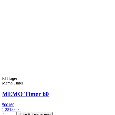
Få i lager
Memo Timer
MEMO Timer 60
500160
1 221,00 kr
Lägg till i varukorgen