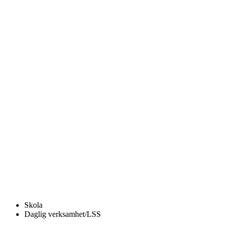
Skola
Daglig verksamhet/LSS