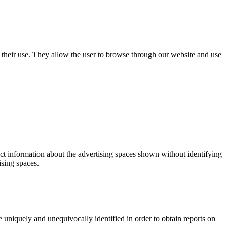
use their use. They allow the user to browse through our website and use
ect information about the advertising spaces shown without identifying
ising spaces.
 uniquely and unequivocally identified in order to obtain reports on