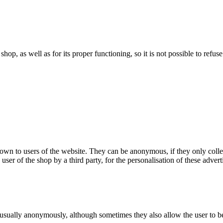
 shop, as well as for its proper functioning, so it is not possible to ref
hown to users of the website. They can be anonymous, if they only coll
 user of the shop by a third party, for the personalisation of these advert
 usually anonymously, although sometimes they also allow the user to be