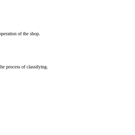
peration of the shop.
the process of classifying.