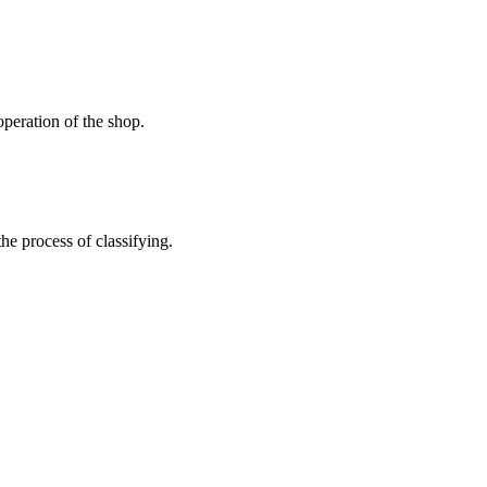
peration of the shop.
the process of classifying.