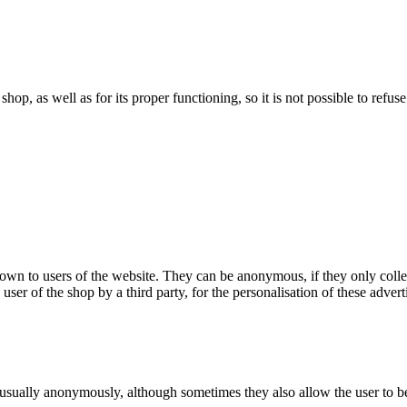
 shop, as well as for its proper functioning, so it is not possible to ref
hown to users of the website. They can be anonymous, if they only coll
 user of the shop by a third party, for the personalisation of these advert
 usually anonymously, although sometimes they also allow the user to be