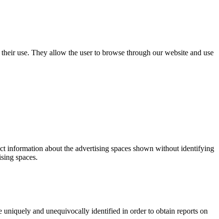
use their use. They allow the user to browse through our website and use
ect information about the advertising spaces shown without identifying
ising spaces.
 uniquely and unequivocally identified in order to obtain reports on