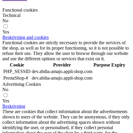
Functional cookies
Technical
No
Yes
Beskrivning and cookies
Functional cookies are strictly necessary to provide the services of
the shop, as well as for its proper functioning, so it is not possible to
refuse their use. They allow the user to browse through our website
and use the different options or services that exist on it.
Cookie
Provider
Purpose
Expiry
PHP_SESSID
dev.abilia-amajo.appli-shop.com
PrestaShop-#
dev.abilia-amajo.appli-shop.com
Advertising Cookies
No
Yes
Beskrivning
These are cookies that collect information about the advertisements
shown to users of the website. They can be anonymous, if they only
collect information about the advertising spaces shown without
identifying the user, or personalised, if they collect personal
information about the user of the shop by a third party, for the