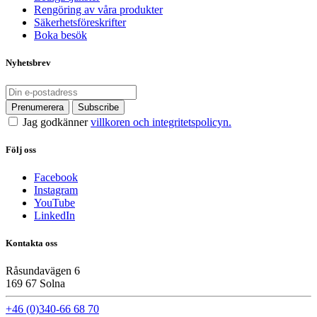
Rengöring av våra produkter
Säkerhetsföreskrifter
Boka besök
Nyhetsbrev
Jag godkänner
villkoren och integritetspolicyn.
Följ oss
Facebook
Instagram
YouTube
LinkedIn
Kontakta oss
Råsundavägen 6
169 67 Solna
+46 (0)340-66 68 70