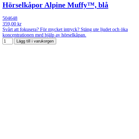
Hörselkåpor Alpine Muffy™, blå
504648
359,00 kr
Svårt att fokusera? För mycket intryck? Stäng ute ljudet och öka
koncentrationen med hjälp av hörselkåpan.
Lägg till i varukorgen