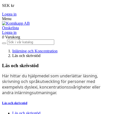
SEK kr
Logga in
Menu
Önskelista
Logga in
0
Varukorg
Inlärning och Koncentration
Läs och skrivstöd
Läs och skrivstöd
Här hittar du h
jälpmedel som underlättar läsning,
skrivning och språkutveckling för personer med
exempelvis dyslexi, koncentrationssvårigheter eller
andra inlärningsutmaningar.
Läs och skrivstöd
Läs och skrivstöd