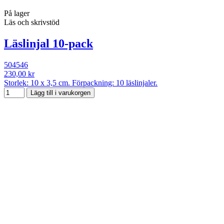
På lager
Läs och skrivstöd
Läslinjal 10-pack
504546
230,00 kr
Storlek: 10 x 3,5 cm. Förpackning: 10 läslinjaler.
Lägg till i varukorgen