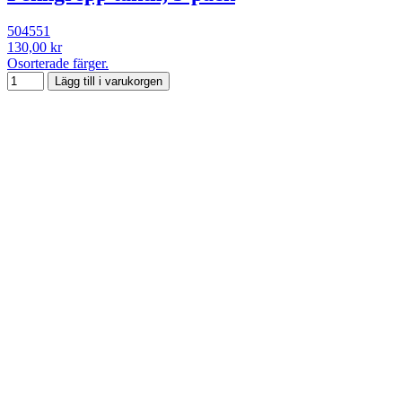
504551
130,00 kr
Osorterade färger.
Lägg till i varukorgen