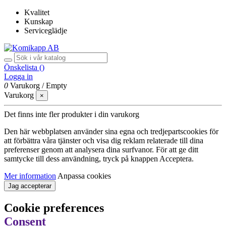
Kvalitet
Kunskap
Serviceglädje
Önskelista (
)
Logga in
0
Varukorg
/
Empty
Varukorg
×
Det finns inte fler produkter i din varukorg
Den här webbplatsen använder sina egna och tredjepartscookies för
att förbättra våra tjänster och visa dig reklam relaterade till dina
preferenser genom att analysera dina surfvanor. För att ge ditt
samtycke till dess användning, tryck på knappen Acceptera.
Mer information
Anpassa cookies
Jag accepterar
Cookie preferences
Consent