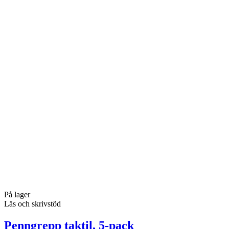
På lager
Läs och skrivstöd
Penngrepp taktil, 5-pack