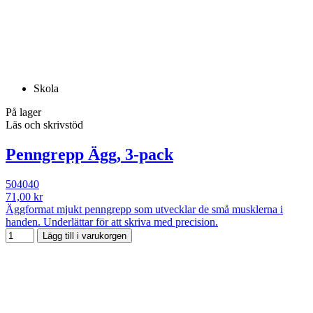
Skola
På lager
Läs och skrivstöd
Penngrepp Ägg, 3-pack
504040
71,00 kr
Äggformat mjukt penngrepp som utvecklar de små musklerna i
handen. Underlättar för att skriva med precision.
Lägg till i varukorgen