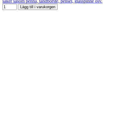
saker såsom penna, tandborste, pensel, glasspinne osv.
Lägg till i varukorgen