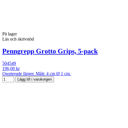
På lager
Läs och skrivstöd
Penngrepp Grotto Grips, 5-pack
504549
196,00 kr
Osorterade färger. Mått: 4 cm Ø 1 cm.
Lägg till i varukorgen