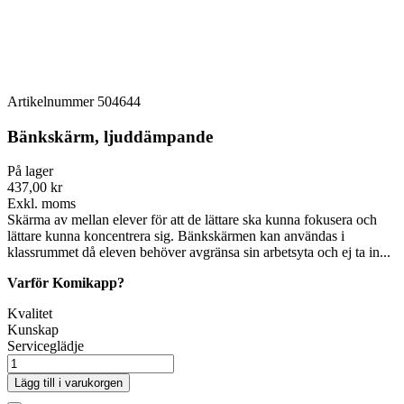
Artikelnummer
504644
Bänkskärm, ljuddämpande
På lager
437,00 kr
Exkl. moms
Skärma av mellan elever för att de lättare ska kunna fokusera och
lättare kunna koncentrera sig. Bänkskärmen kan användas i
klassrummet då eleven behöver avgränsa sin arbetsyta och ej ta in...
Varför Komikapp?
Kvalitet
Kunskap
Serviceglädje
Lägg till i varukorgen