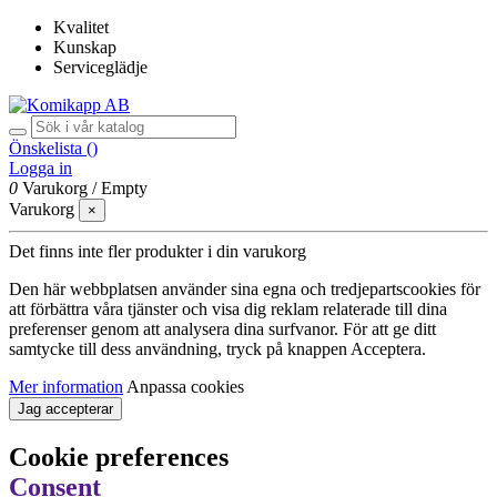
Kvalitet
Kunskap
Serviceglädje
Önskelista (
)
Logga in
0
Varukorg
/
Empty
Varukorg
×
Det finns inte fler produkter i din varukorg
Den här webbplatsen använder sina egna och tredjepartscookies för
att förbättra våra tjänster och visa dig reklam relaterade till dina
preferenser genom att analysera dina surfvanor. För att ge ditt
samtycke till dess användning, tryck på knappen Acceptera.
Mer information
Anpassa cookies
Jag accepterar
Cookie preferences
Consent