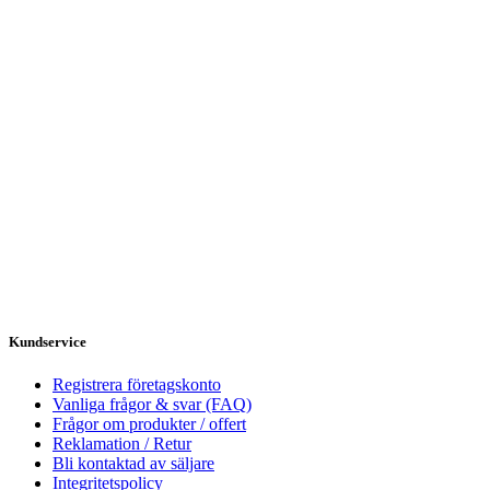
Kundservice
Registrera företagskonto
Vanliga frågor & svar (FAQ)
Frågor om produkter / offert
Reklamation / Retur
Bli kontaktad av säljare
Integritetspolicy