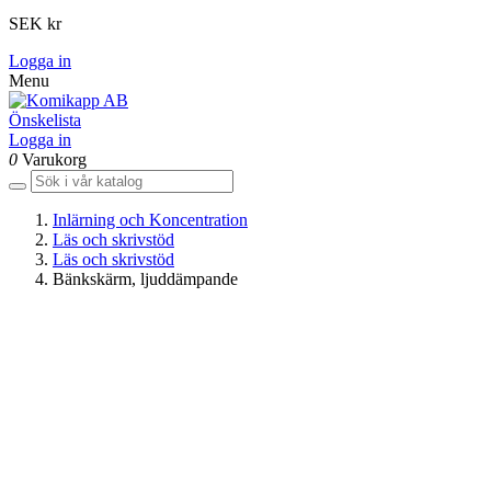
SEK kr
Logga in
Menu
Önskelista
Logga in
0
Varukorg
Inlärning och Koncentration
Läs och skrivstöd
Läs och skrivstöd
Bänkskärm, ljuddämpande