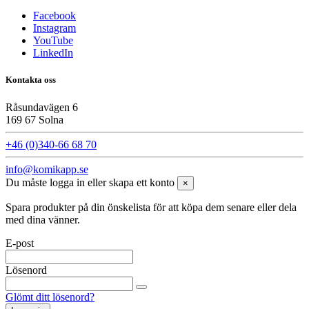
Facebook
Instagram
YouTube
LinkedIn
Kontakta oss
Råsundavägen 6
169 67 Solna
+46 (0)340-66 68 70
info@komikapp.se
Du måste logga in eller skapa ett konto
×
Spara produkter på din önskelista för att köpa dem senare eller dela
med dina vänner.
E-post
Lösenord
Glömt ditt lösenord?