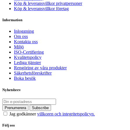
Köp & leveransvillkor privatpersoner
Köp & leveransvillkor företag
Information
Inloggning
Om oss
Kontakta oss
Miljö
ISO-Certifiering
Kvalitetspolicy
Lediga tjänster
Rengöring av våra produkter
Säkerhetsföreskrifter
Boka besök
Nyhetsbrev
Jag godkänner
villkoren och integritetspolicyn.
Följ oss