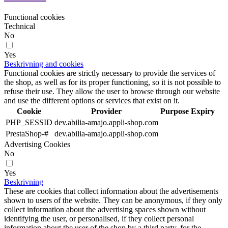
Functional cookies
Technical
No
Yes
Beskrivning and cookies
Functional cookies are strictly necessary to provide the services of
the shop, as well as for its proper functioning, so it is not possible to
refuse their use. They allow the user to browse through our website
and use the different options or services that exist on it.
Cookie
Provider
Purpose
Expiry
PHP_SESSID
dev.abilia-amajo.appli-shop.com
PrestaShop-#
dev.abilia-amajo.appli-shop.com
Advertising Cookies
No
Yes
Beskrivning
These are cookies that collect information about the advertisements
shown to users of the website. They can be anonymous, if they only
collect information about the advertising spaces shown without
identifying the user, or personalised, if they collect personal
information about the user of the shop by a third party, for the