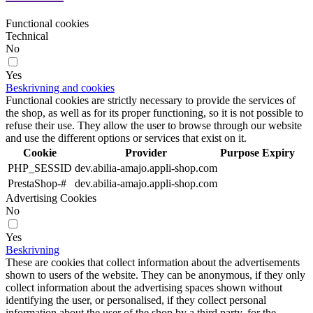
Functional cookies
Technical
No
Yes
Beskrivning and cookies
Functional cookies are strictly necessary to provide the services of
the shop, as well as for its proper functioning, so it is not possible to
refuse their use. They allow the user to browse through our website
and use the different options or services that exist on it.
Cookie
Provider
Purpose
Expiry
PHP_SESSID
dev.abilia-amajo.appli-shop.com
PrestaShop-#
dev.abilia-amajo.appli-shop.com
Advertising Cookies
No
Yes
Beskrivning
These are cookies that collect information about the advertisements
shown to users of the website. They can be anonymous, if they only
collect information about the advertising spaces shown without
identifying the user, or personalised, if they collect personal
information about the user of the shop by a third party, for the