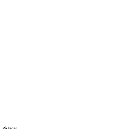
På lager