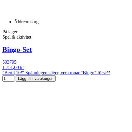
Äldreomsorg
På lager
Spel & aktivitet
Bingo-Set
503795
1 751,00 kr
"Bertil 10!" Spänningen stiger, vem ropar "Bingo" först??
Lägg till i varukorgen