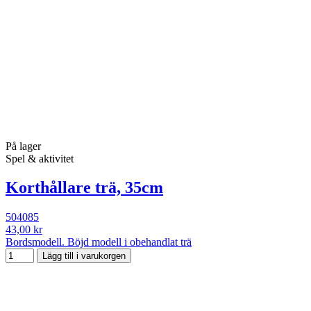
På lager
Spel & aktivitet
Korthållare trä, 35cm
504085
43,00 kr
Bordsmodell. Böjd modell i obehandlat trä
Lägg till i varukorgen