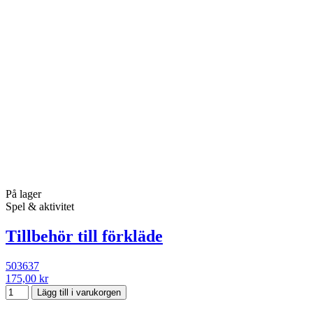
På lager
Spel & aktivitet
Tillbehör till förkläde
503637
175,00 kr
Lägg till i varukorgen