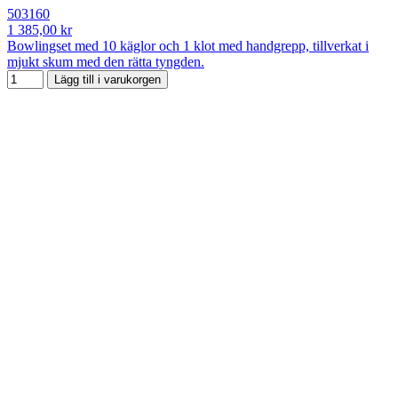
503160
1 385,00 kr
Bowlingset med 10 käglor och 1 klot med handgrepp, tillverkat i
mjukt skum med den rätta tyngden.
Lägg till i varukorgen