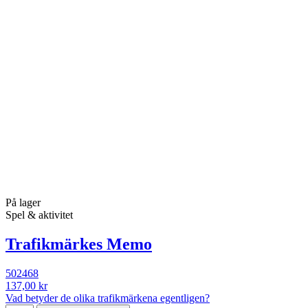
På lager
Spel & aktivitet
Trafikmärkes Memo
502468
137,00 kr
Vad betyder de olika trafikmärkena egentligen?