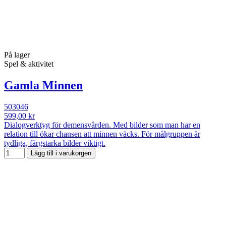
På lager
Spel & aktivitet
Gamla Minnen
503046
599,00 kr
Dialogverktyg för demensvården. Med bilder som man har en
relation till ökar chansen att minnen väcks. För målgruppen är
tydliga, färgstarka bilder viktigt.
Lägg till i varukorgen