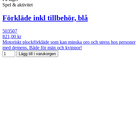
Spel & aktivitet
Förkläde inkl tillbehör, blå
503507
821,00 kr
Motoriskt plockförkläde som kan minska oro och stress hos personer
med demens. Både för män och kvinnor!
Lägg till i varukorgen