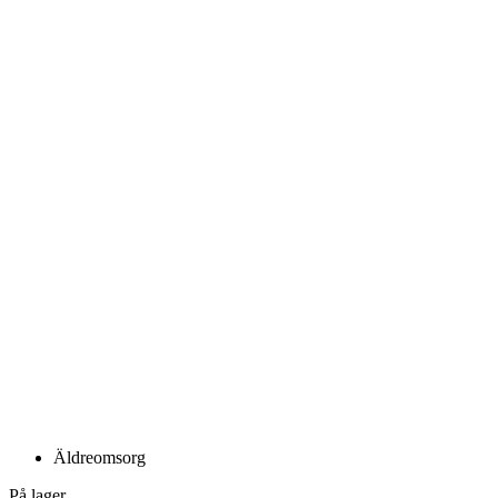
Äldreomsorg
På lager