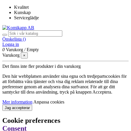
Kvalitet
Kunskap
Serviceglädje
Önskelista (
)
Logga in
0
Varukorg
/
Empty
Varukorg
×
Det finns inte fler produkter i din varukorg
Den här webbplatsen använder sina egna och tredjepartscookies för
att förbättra våra tjänster och visa dig reklam relaterade till dina
preferenser genom att analysera dina surfvanor. För att ge ditt
samtycke till dess användning, tryck på knappen Acceptera.
Mer information
Anpassa cookies
Jag accepterar
Cookie preferences
Consent