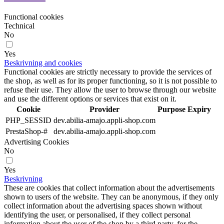
Functional cookies
Technical
No
Yes
Beskrivning and cookies
Functional cookies are strictly necessary to provide the services of
the shop, as well as for its proper functioning, so it is not possible to
refuse their use. They allow the user to browse through our website
and use the different options or services that exist on it.
Cookie
Provider
Purpose
Expiry
PHP_SESSID
dev.abilia-amajo.appli-shop.com
PrestaShop-#
dev.abilia-amajo.appli-shop.com
Advertising Cookies
No
Yes
Beskrivning
These are cookies that collect information about the advertisements
shown to users of the website. They can be anonymous, if they only
collect information about the advertising spaces shown without
identifying the user, or personalised, if they collect personal
information about the user of the shop by a third party, for the