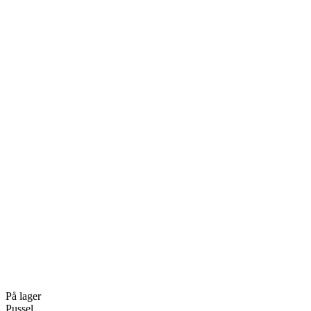
På lager
Pussel