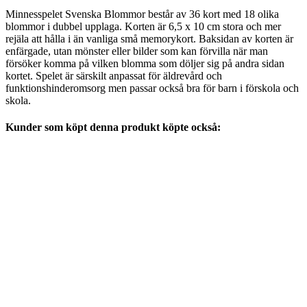
Minnesspelet Svenska Blommor består av 36 kort med 18 olika
blommor i dubbel upplaga. Korten är 6,5 x 10 cm stora och mer
rejäla att hålla i än vanliga små memorykort. Baksidan av korten är
enfärgade, utan mönster eller bilder som kan förvilla när man
försöker komma på vilken blomma som döljer sig på andra sidan
kortet. Spelet är särskilt anpassat för äldrevård och
funktionshinderomsorg men passar också bra för barn i förskola och
skola.
Kunder som köpt denna produkt köpte också: