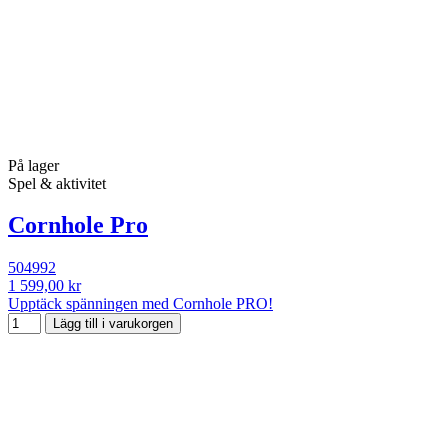
På lager
Spel & aktivitet
Cornhole Pro
504992
1 599,00 kr
Upptäck spänningen med Cornhole PRO!
Lägg till i varukorgen