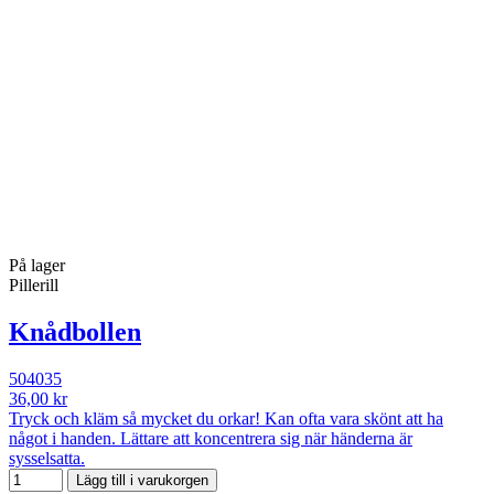
På lager
Pillerill
Knådbollen
504035
36,00 kr
Tryck och kläm så mycket du orkar! Kan ofta vara skönt att ha
något i handen. Lättare att koncentrera sig när händerna är
sysselsatta.
Lägg till i varukorgen