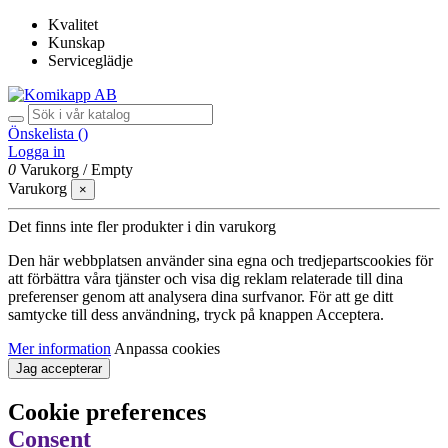
Kvalitet
Kunskap
Serviceglädje
Önskelista (
)
Logga in
0
Varukorg
/
Empty
Varukorg
×
Det finns inte fler produkter i din varukorg
Den här webbplatsen använder sina egna och tredjepartscookies för
att förbättra våra tjänster och visa dig reklam relaterade till dina
preferenser genom att analysera dina surfvanor. För att ge ditt
samtycke till dess användning, tryck på knappen Acceptera.
Mer information
Anpassa cookies
Jag accepterar
Cookie preferences
Consent