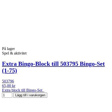
På lager
Spel & aktivitet
Extra Bingo-Block till 503795 Bingo-Set
(1-75)
503796
65,00 kr
Extra block till Bingo-Set
Lägg till i varukorgen