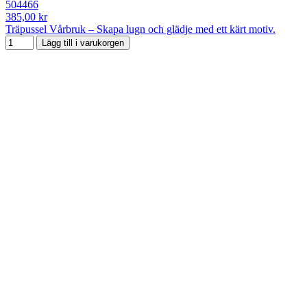
504466
385,00 kr
Träpussel Vårbruk – Skapa lugn och glädje med ett kärt motiv.
Lägg till i varukorgen