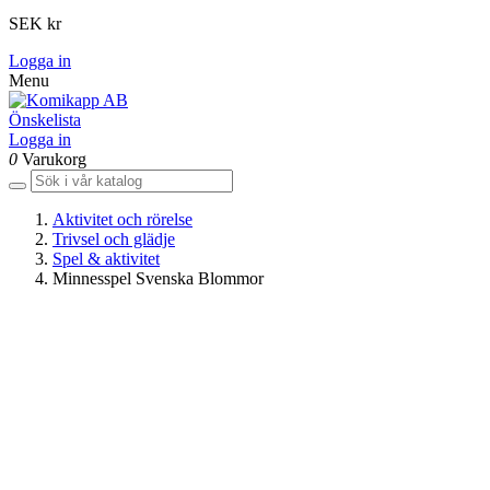
SEK kr
Logga in
Menu
Önskelista
Logga in
0
Varukorg
Aktivitet och rörelse
Trivsel och glädje
Spel & aktivitet
Minnesspel Svenska Blommor