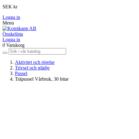
SEK kr
Logga in
Menu
Önskelista
Logga in
0
Varukorg
Aktivitet och rörelse
Trivsel och glädje
Pussel
Träpussel Vårbruk, 30 bitar