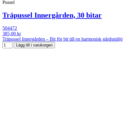
Pussel
Träpussel Innergården, 30 bitar
504472
385,00 kr
Träpussel Innergården – Bit för bit till en harmonisk gårdsmiljö
Lägg till i varukorgen