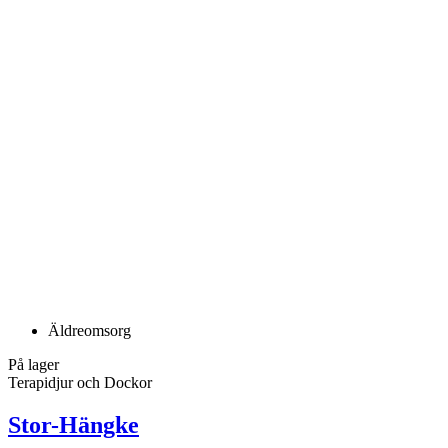
Äldreomsorg
På lager
Terapidjur och Dockor
Stor-Hängke