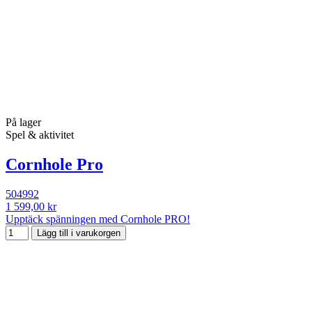
På lager
Spel & aktivitet
Cornhole Pro
504992
1 599,00 kr
Upptäck spänningen med Cornhole PRO!
Lägg till i varukorgen