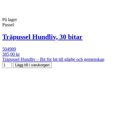
På lager
Pussel
Träpussel Hundliv, 30 bitar
504989
385,00 kr
Träpussel Hundliv – Bit för bit till glädje och gemenskap
Lägg till i varukorgen