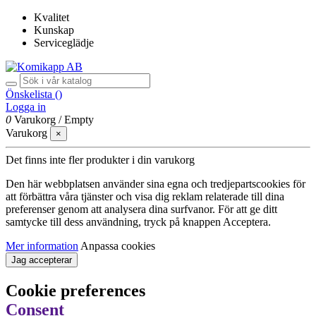
Kvalitet
Kunskap
Serviceglädje
Önskelista (
)
Logga in
0
Varukorg
/
Empty
Varukorg
×
Det finns inte fler produkter i din varukorg
Den här webbplatsen använder sina egna och tredjepartscookies för
att förbättra våra tjänster och visa dig reklam relaterade till dina
preferenser genom att analysera dina surfvanor. För att ge ditt
samtycke till dess användning, tryck på knappen Acceptera.
Mer information
Anpassa cookies
Jag accepterar
Cookie preferences
Consent