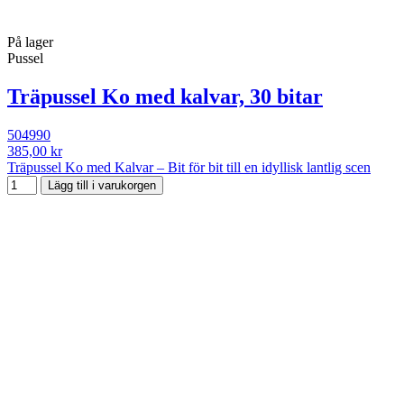
På lager
Pussel
Träpussel Ko med kalvar, 30 bitar
504990
385,00 kr
Träpussel Ko med Kalvar – Bit för bit till en idyllisk lantlig scen
Lägg till i varukorgen