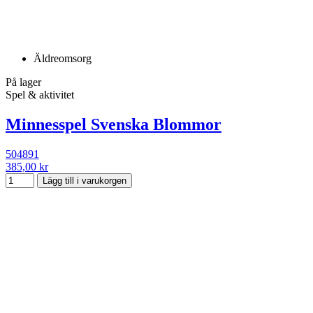
Äldreomsorg
På lager
Spel & aktivitet
Minnesspel Svenska Blommor
504891
385,00 kr
Lägg till i varukorgen