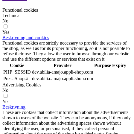
Functional cookies
Technical
No
Yes
Beskrivning and cookies
Functional cookies are strictly necessary to provide the services of
the shop, as well as for its proper functioning, so it is not possible to
refuse their use. They allow the user to browse through our website
and use the different options or services that exist on it.
Cookie
Provider
Purpose
Expiry
PHP_SESSID
dev.abilia-amajo.appli-shop.com
PrestaShop-#
dev.abilia-amajo.appli-shop.com
Advertising Cookies
No
Yes
Beskrivning
These are cookies that collect information about the advertisements
shown to users of the website. They can be anonymous, if they only
collect information about the advertising spaces shown without
identifying the user, or personalised, if they collect personal
information about the user of the shop by a third party, for the