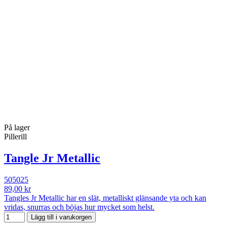
På lager
Pillerill
Tangle Jr Metallic
505025
89,00 kr
Tangles Jr Metallic har en slät, metalliskt glänsande yta och kan
vridas, snurras och böjas hur mycket som helst.
Lägg till i varukorgen