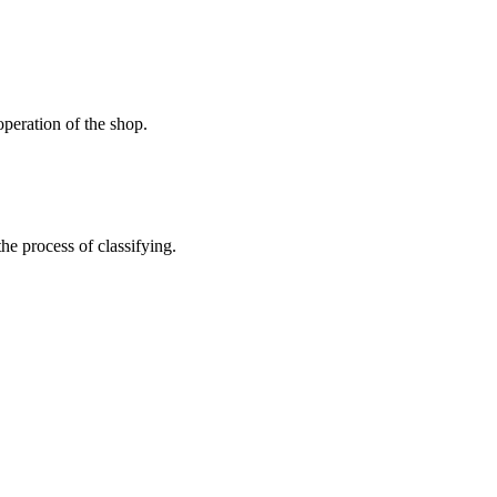
peration of the shop.
the process of classifying.