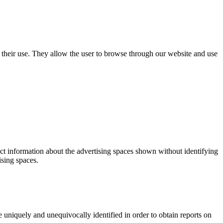
use their use. They allow the user to browse through our website and use
ect information about the advertising spaces shown without identifying
ising spaces.
 uniquely and unequivocally identified in order to obtain reports on