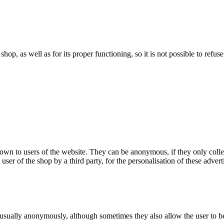
 shop, as well as for its proper functioning, so it is not possible to ref
hown to users of the website. They can be anonymous, if they only coll
 user of the shop by a third party, for the personalisation of these advert
 usually anonymously, although sometimes they also allow the user to be