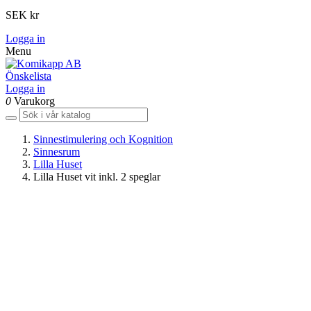
SEK kr
Logga in
Menu
Önskelista
Logga in
0
Varukorg
Sinnestimulering och Kognition
Sinnesrum
Lilla Huset
Lilla Huset vit inkl. 2 speglar