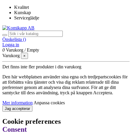
Kvalitet
Kunskap
Serviceglädje
Önskelista (
)
Logga in
0
Varukorg
/
Empty
Varukorg
×
Det finns inte fler produkter i din varukorg
Den här webbplatsen använder sina egna och tredjepartscookies för
att förbättra våra tjänster och visa dig reklam relaterade till dina
preferenser genom att analysera dina surfvanor. För att ge ditt
samtycke till dess användning, tryck på knappen Acceptera.
Mer information
Anpassa cookies
Jag accepterar
Cookie preferences
Consent