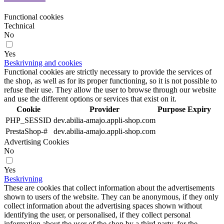
Functional cookies
Technical
No
Yes
Beskrivning and cookies
Functional cookies are strictly necessary to provide the services of
the shop, as well as for its proper functioning, so it is not possible to
refuse their use. They allow the user to browse through our website
and use the different options or services that exist on it.
Cookie
Provider
Purpose
Expiry
PHP_SESSID
dev.abilia-amajo.appli-shop.com
PrestaShop-#
dev.abilia-amajo.appli-shop.com
Advertising Cookies
No
Yes
Beskrivning
These are cookies that collect information about the advertisements
shown to users of the website. They can be anonymous, if they only
collect information about the advertising spaces shown without
identifying the user, or personalised, if they collect personal
information about the user of the shop by a third party, for the