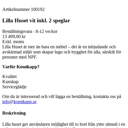
Artikelnummer
100192
Lilla Huset vit inkl. 2 speglar
Beställningsvara - 8-12 veckor
13 499,00 kr
Exkl. moms
Lilla Huset är mer än bara en möbel – det är en inbjudande och
avskärmad miljö som skapar lugn och trygghet för alla, särskilt för
personer med NPF.
Varför Komikapp?
Kvalitet
Kunskap
Serviceglädje
Om du är intresserad och vill lägga en beställning, kontakta oss på
info@komikapp.se
Beskrivning
Lilla huset ger användaren möjlighet till ro bort från yttre stimuli i en