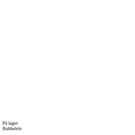
På lager
Bubbelrör