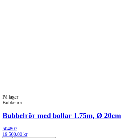
På lager
Bubbelrör
Bubbelrör med bollar 1.75m, Ø 20cm
504807
19 500,00 kr