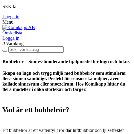
SEK kr
Logga in
Menu
Önskelista
Logga in
0
Varukorg
Bubbelrör – Sinnesstimulerande hjälpmedel för lugn och fokus
Skapa en lugn och trygg miljö med bubbelrör som stimulerar
flera sinnen samtidigt. Perfekt för sensoriska miljöer, även
kallade sinnesrum eller snoezelrum
. Hos Komikapp hittar du
flera modeller i olika storlekar och färger.
Vad är ett bubbelrör?
Ett bubbelrör är ett vattenfyllt rör där luftbubblor och ljuseffekter