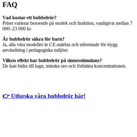
FAQ
Vad kostar ett bubbelrör?
Priset varierar beroende på storlek och funktion, vanligtvis mellan 7
000–23 000 kr.
Är bubbelrör säkra för barn?
Ja, alla våra modeller är CE-märkta och utformade för trygg
användning i pedagogiska miljöer.
Vilken effekt har bubbelrör på sinnesstimulans?
De kan bidra till lugn, minska oro och förbättra koncentrationen.
👉 Utforska våra bubbelrör här !