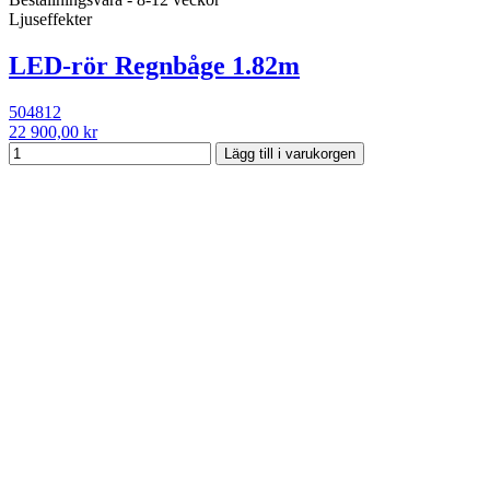
Ljuseffekter
LED-rör Regnbåge 1.82m
504812
22 900,00 kr
Lägg till i varukorgen