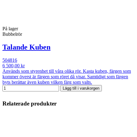
På lager
Bubbelrör
Talande Kuben
504816
6 500,00 kr
Används som styrenhet till våra olika rör. Kasta kuben, färgen som
kommer överst är färgen som röret då visar. Samtidigt som färgen
byts berättar även kuben vilken färg som valts.
Lägg till i varukorgen
Relaterade produkter