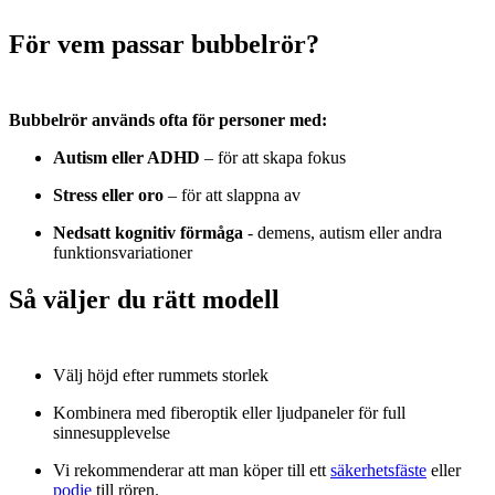
För vem passar bubbelrör?
Bubbelrör används ofta för personer med:
Autism eller ADHD
– för att skapa fokus
Stress eller oro
– för att slappna av
Nedsatt kognitiv förmåga
- demens, autism eller andra
funktionsvariationer
Så väljer du rätt modell
Välj höjd efter rummets storlek
Kombinera med fiberoptik eller ljudpaneler för full
sinnesupplevelse
Vi rekommenderar att man
köper till ett
säkerhetsfäste
eller
podie
till rören.