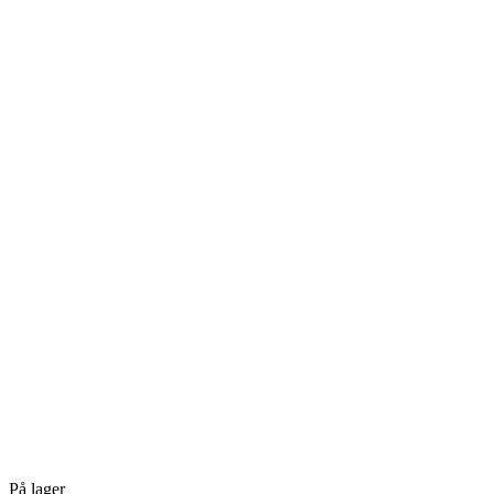
På lager