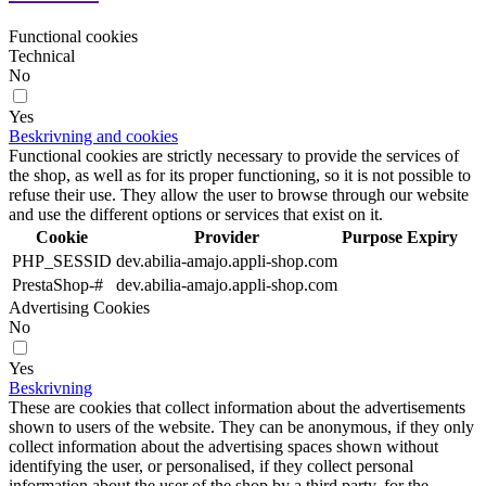
Functional cookies
Technical
No
Yes
Beskrivning and cookies
Functional cookies are strictly necessary to provide the services of
the shop, as well as for its proper functioning, so it is not possible to
refuse their use. They allow the user to browse through our website
and use the different options or services that exist on it.
Cookie
Provider
Purpose
Expiry
PHP_SESSID
dev.abilia-amajo.appli-shop.com
PrestaShop-#
dev.abilia-amajo.appli-shop.com
Advertising Cookies
No
Yes
Beskrivning
These are cookies that collect information about the advertisements
shown to users of the website. They can be anonymous, if they only
collect information about the advertising spaces shown without
identifying the user, or personalised, if they collect personal
information about the user of the shop by a third party, for the