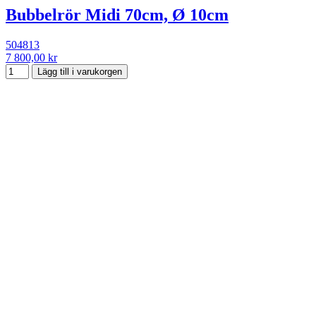
Bubbelrör Midi 70cm, Ø 10cm
504813
7 800,00 kr
Lägg till i varukorgen