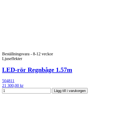
Beställningsvara - 8-12 veckor
Ljuseffekter
LED-rör Regnbåge 1.57m
504811
21 300,00 kr
Lägg till i varukorgen