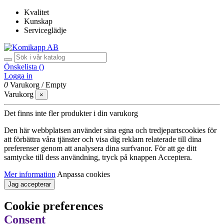
Kvalitet
Kunskap
Serviceglädje
Önskelista (
)
Logga in
0
Varukorg
/
Empty
Varukorg
×
Det finns inte fler produkter i din varukorg
Den här webbplatsen använder sina egna och tredjepartscookies för
att förbättra våra tjänster och visa dig reklam relaterade till dina
preferenser genom att analysera dina surfvanor. För att ge ditt
samtycke till dess användning, tryck på knappen Acceptera.
Mer information
Anpassa cookies
Jag accepterar
Cookie preferences
Consent