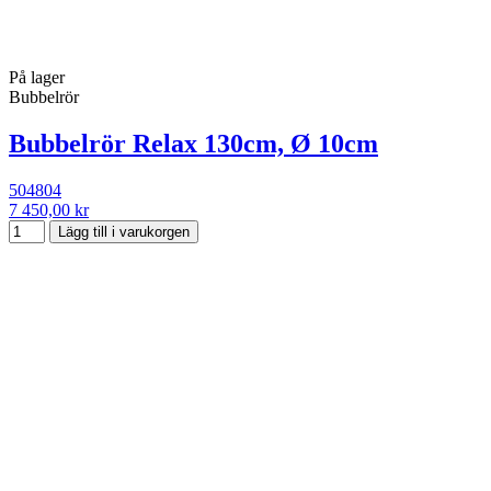
På lager
Bubbelrör
Bubbelrör Relax 130cm, Ø 10cm
504804
7 450,00 kr
Lägg till i varukorgen