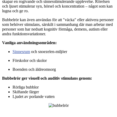
skapar en rogivande och sinnesstimulerande upplevelse. Rörelsen
och ljuset stimulerar syn, hörsel och koncentration – något som kan
lugna och ge ro.
Bubbelrör kan även användas för att "väcka" eller aktivera personer
som behöver stimulans, särskilt i sammanhang där man arbetar med
personer som har nedsatt kognitiv förmåga, demens, autism eller
andra funktionsvariationer.
Vanliga användningsområden:
Sinnesrum
och snoezelen-miljöer
Förskolor och skolor
Boenden och äldreomsorg
Bubbelrör ger visuell och auditiv stimulans genom:
Rörliga bubblor
Skiftande färger
Ljudet av porlande vatten