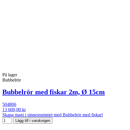
På lager
Bubbelrör
Bubbelrör med fiskar 2m, Ø 15cm
504806
13 600,00 kr
Skapa magi i sinnesrummet med Bubbelrör med fiskar!
Lägg till i varukorgen