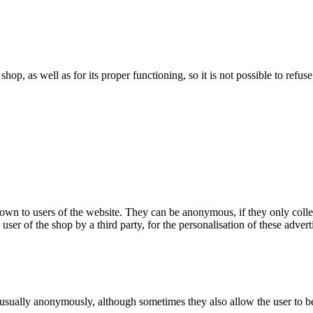
 shop, as well as for its proper functioning, so it is not possible to ref
hown to users of the website. They can be anonymous, if they only coll
 user of the shop by a third party, for the personalisation of these advert
 usually anonymously, although sometimes they also allow the user to be