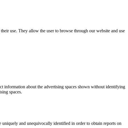
use their use. They allow the user to browse through our website and use
ect information about the advertising spaces shown without identifying
ising spaces.
 uniquely and unequivocally identified in order to obtain reports on