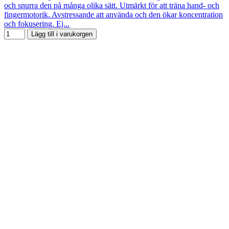
och snurra den på många olika sätt. Utmärkt för att träna hand- och
fingermotorik. Avstressande att använda och den ökar koncentration
och fokusering. Ej...
Lägg till i varukorgen