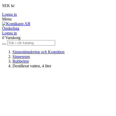
SEK kr
Logga in
Menu
Önskelista
Logga in
0
Varukorg
Sinnestimulering och Kognition
Sinnesrum
Bubbelrör
Destillerat vatten, 4 liter