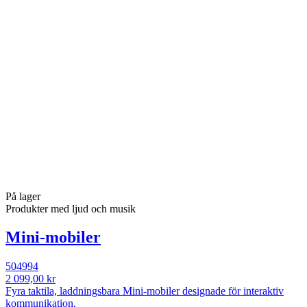
På lager
Produkter med ljud och musik
Mini-mobiler
504994
2 099,00 kr
Fyra taktila, laddningsbara Mini-mobiler designade för interaktiv
kommunikation.