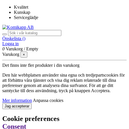
Kvalitet
Kunskap
Serviceglädje
Önskelista (
)
Logga in
0
Varukorg
/
Empty
Varukorg
×
Det finns inte fler produkter i din varukorg
Den här webbplatsen använder sina egna och tredjepartscookies för
att förbättra våra tjänster och visa dig reklam relaterade till dina
preferenser genom att analysera dina surfvanor. För att ge ditt
samtycke till dess användning, tryck på knappen Acceptera.
Mer information
Anpassa cookies
Jag accepterar
Cookie preferences
Consent