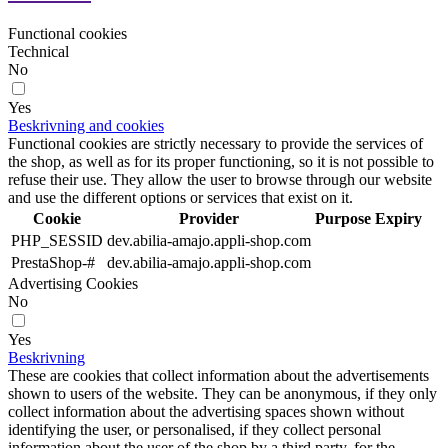
Functional cookies
Technical
No
Yes
Beskrivning and cookies
Functional cookies are strictly necessary to provide the services of
the shop, as well as for its proper functioning, so it is not possible to
refuse their use. They allow the user to browse through our website
and use the different options or services that exist on it.
Cookie
Provider
Purpose
Expiry
PHP_SESSID
dev.abilia-amajo.appli-shop.com
PrestaShop-#
dev.abilia-amajo.appli-shop.com
Advertising Cookies
No
Yes
Beskrivning
These are cookies that collect information about the advertisements
shown to users of the website. They can be anonymous, if they only
collect information about the advertising spaces shown without
identifying the user, or personalised, if they collect personal
information about the user of the shop by a third party, for the