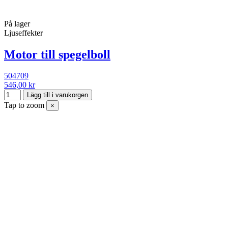
På lager
Ljuseffekter
Motor till spegelboll
504709
546,00 kr
Lägg till i varukorgen
Tap to zoom
×