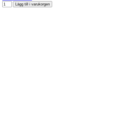
Lägg till i varukorgen