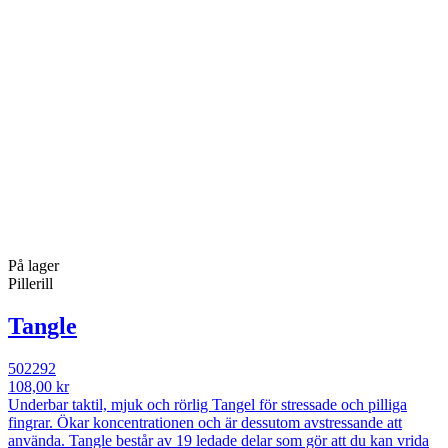
På lager
Pillerill
Tangle
502292
108,00 kr
Underbar taktil, mjuk och rörlig Tangel för stressade och pilliga
fingrar. Ökar koncentrationen och är dessutom avstressande att
använda. Tangle består av 19 ledade delar som gör att du kan vrida