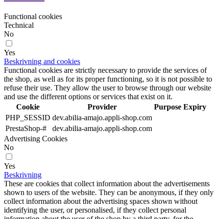
Functional cookies
Technical
No
Yes
Beskrivning and cookies
Functional cookies are strictly necessary to provide the services of
the shop, as well as for its proper functioning, so it is not possible to
refuse their use. They allow the user to browse through our website
and use the different options or services that exist on it.
Cookie
Provider
Purpose
Expiry
PHP_SESSID
dev.abilia-amajo.appli-shop.com
PrestaShop-#
dev.abilia-amajo.appli-shop.com
Advertising Cookies
No
Yes
Beskrivning
These are cookies that collect information about the advertisements
shown to users of the website. They can be anonymous, if they only
collect information about the advertising spaces shown without
identifying the user, or personalised, if they collect personal
information about the user of the shop by a third party, for the