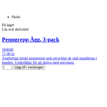
Skola
På lager
Läs och skrivstöd
Penngrepp Ägg, 3-pack
504040
71,00 kr
Äggformat mjukt penngrepp som utvecklar de små musklerna i
handen. Underlättar för att skriva med precision.
Lägg till i varukorgen