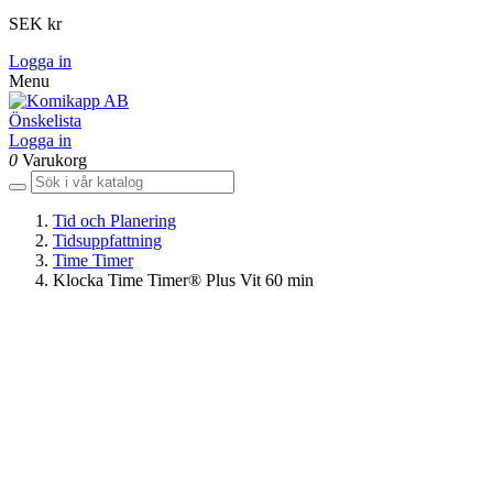
SEK kr
Logga in
Menu
Önskelista
Logga in
0
Varukorg
Tid och Planering
Tidsuppfattning
Time Timer
Klocka Time Timer® Plus Vit 60 min