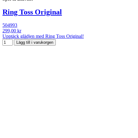
Ring Toss Original
504993
299,00 kr
Upptäck glädjen med Ring Toss Original!
Lägg till i varukorgen