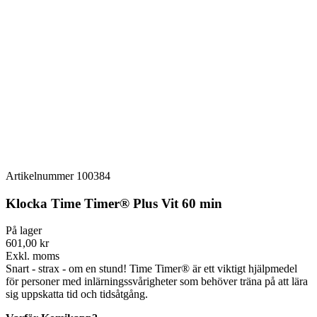
Artikelnummer
100384
Klocka Time Timer® Plus Vit 60 min
På lager
601,00 kr
Exkl. moms
Snart - strax - om en stund! Time Timer® är ett viktigt hjälpmedel
för personer med inlärningssvårigheter som behöver träna på att lära
sig uppskatta tid och tidsåtgång.