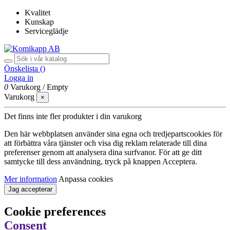
Kvalitet
Kunskap
Serviceglädje
Önskelista (
)
Logga in
0
Varukorg
/
Empty
Varukorg
×
Det finns inte fler produkter i din varukorg
Den här webbplatsen använder sina egna och tredjepartscookies för
att förbättra våra tjänster och visa dig reklam relaterade till dina
preferenser genom att analysera dina surfvanor. För att ge ditt
samtycke till dess användning, tryck på knappen Acceptera.
Mer information
Anpassa cookies
Jag accepterar
Cookie preferences
Consent