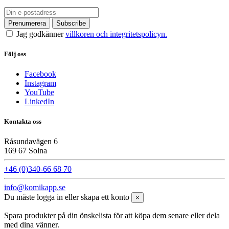
Jag godkänner
villkoren och integritetspolicyn.
Följ oss
Facebook
Instagram
YouTube
LinkedIn
Kontakta oss
Råsundavägen 6
169 67 Solna
+46 (0)340-66 68 70
info@komikapp.se
Du måste logga in eller skapa ett konto
×
Spara produkter på din önskelista för att köpa dem senare eller dela
med dina vänner.