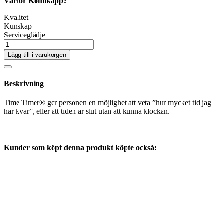
Varför Komikapp?
Kvalitet
Kunskap
Serviceglädje
Lägg till i varukorgen
Beskrivning
Time Timer® ger personen en möjlighet att veta ”hur mycket tid jag
har kvar”, eller att tiden är slut utan att kunna klockan.
Kunder som köpt denna produkt köpte också: