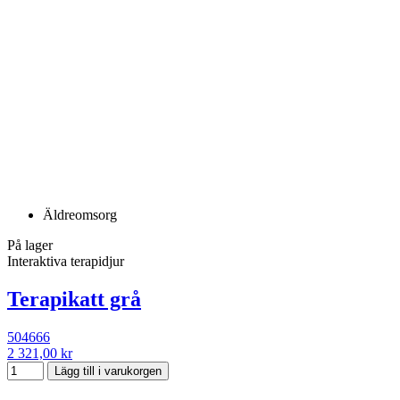
Äldreomsorg
På lager
Interaktiva terapidjur
Terapikatt grå
504666
2 321,00 kr
Lägg till i varukorgen