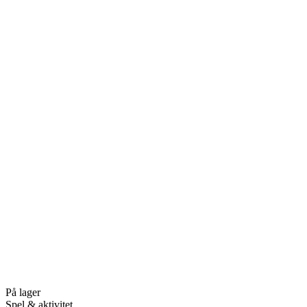
På lager
Spel & aktivitet