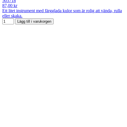
503718
87,00 kr
Ett litet instrument med färgglada kulor som är rolig att vända, rulla
eller skaka.
Lägg till i varukorgen