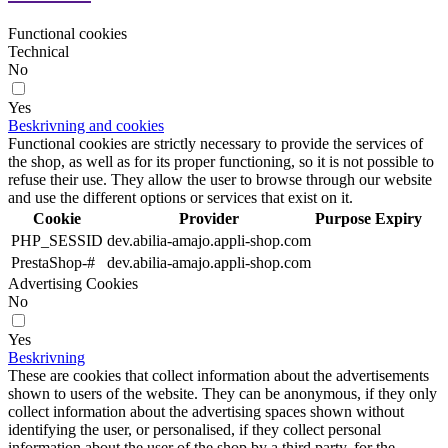
Functional cookies
Technical
No
Yes
Beskrivning and cookies
Functional cookies are strictly necessary to provide the services of
the shop, as well as for its proper functioning, so it is not possible to
refuse their use. They allow the user to browse through our website
and use the different options or services that exist on it.
Cookie
Provider
Purpose
Expiry
PHP_SESSID
dev.abilia-amajo.appli-shop.com
PrestaShop-#
dev.abilia-amajo.appli-shop.com
Advertising Cookies
No
Yes
Beskrivning
These are cookies that collect information about the advertisements
shown to users of the website. They can be anonymous, if they only
collect information about the advertising spaces shown without
identifying the user, or personalised, if they collect personal
information about the user of the shop by a third party, for the