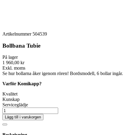
Artikelnummer
504539
Bollbana Tubie
På lager
1 960,00 kr
Exkl. moms
Se hur bollarna åker igenom rören! Bordsmodell, 6 bollar ingår.
Varför Komikapp?
Kvalitet
Kunskap
Serviceglädje
Lägg till i varukorgen
Beskrivning