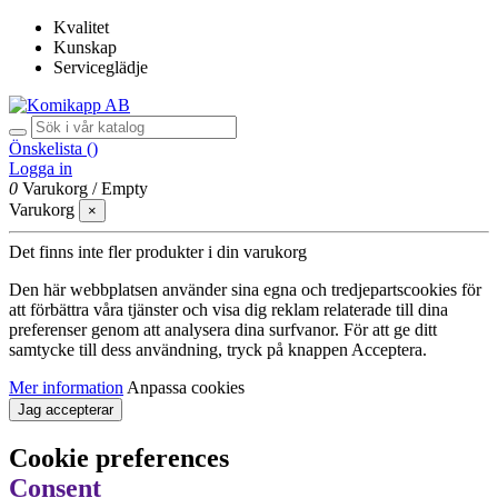
Kvalitet
Kunskap
Serviceglädje
Önskelista (
)
Logga in
0
Varukorg
/
Empty
Varukorg
×
Det finns inte fler produkter i din varukorg
Den här webbplatsen använder sina egna och tredjepartscookies för
att förbättra våra tjänster och visa dig reklam relaterade till dina
preferenser genom att analysera dina surfvanor. För att ge ditt
samtycke till dess användning, tryck på knappen Acceptera.
Mer information
Anpassa cookies
Jag accepterar
Cookie preferences
Consent