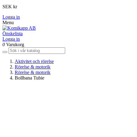
SEK kr
Logga in
Menu
Önskelista
Logga in
0
Varukorg
Aktivitet och rörelse
Rörelse & motorik
Rörelse & motorik
Bollbana Tubie