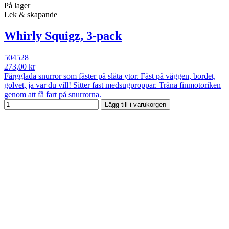
På lager
Lek & skapande
Whirly Squigz, 3-pack
504528
273,00 kr
Färgglada snurror som fäster på släta ytor. Fäst på väggen, bordet,
golvet, ja var du vill! Sitter fast medsugproppar. Träna finmotoriken
genom att få fart på snurrorna.
Lägg till i varukorgen