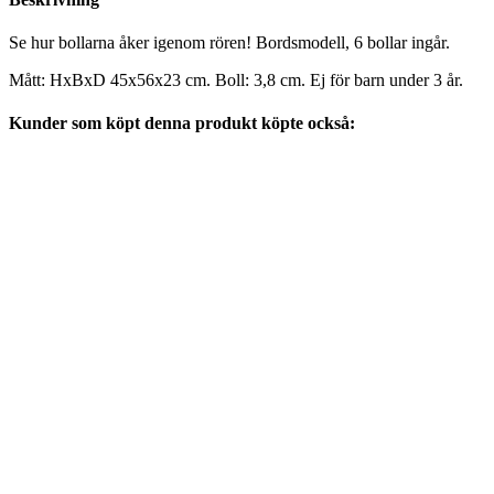
Se hur bollarna åker igenom rören! Bordsmodell, 6 bollar ingår.
Mått: HxBxD 45x56x23 cm. Boll: 3,8 cm. Ej för barn under 3 år.
Kunder som köpt denna produkt köpte också: