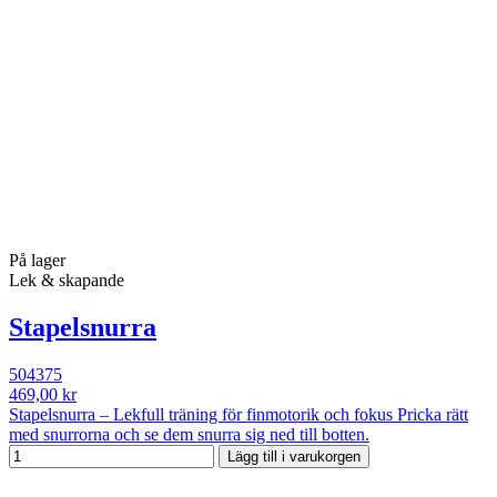
På lager
Lek & skapande
Stapelsnurra
504375
469,00 kr
Stapelsnurra – Lekfull träning för finmotorik och fokus Pricka rätt
med snurrorna och se dem snurra sig ned till botten.
Lägg till i varukorgen