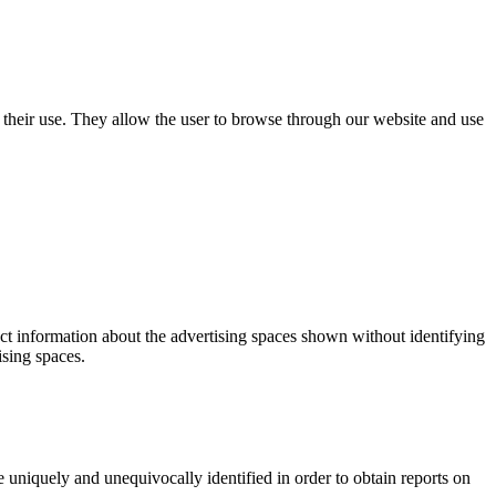
use their use. They allow the user to browse through our website and use
ect information about the advertising spaces shown without identifying
ising spaces.
 uniquely and unequivocally identified in order to obtain reports on