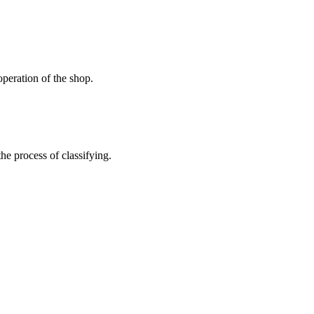
peration of the shop.
the process of classifying.