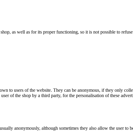
 shop, as well as for its proper functioning, so it is not possible to ref
hown to users of the website. They can be anonymous, if they only coll
 user of the shop by a third party, for the personalisation of these advert
 usually anonymously, although sometimes they also allow the user to be