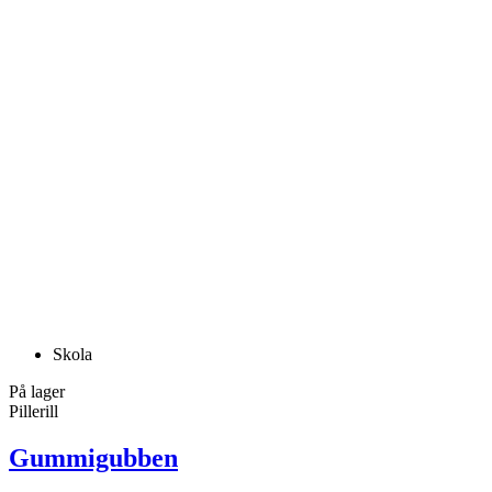
Skola
På lager
Pillerill
Gummigubben