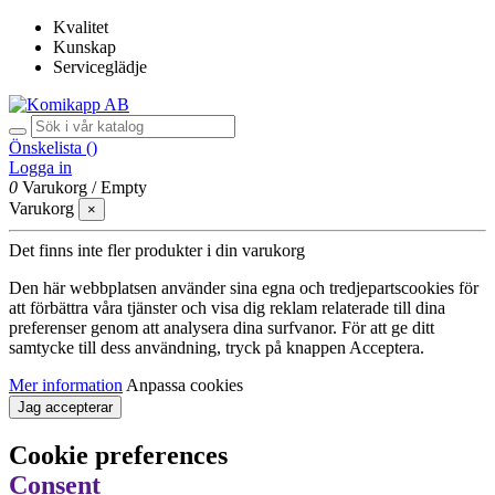
Kvalitet
Kunskap
Serviceglädje
Önskelista (
)
Logga in
0
Varukorg
/
Empty
Varukorg
×
Det finns inte fler produkter i din varukorg
Den här webbplatsen använder sina egna och tredjepartscookies för
att förbättra våra tjänster och visa dig reklam relaterade till dina
preferenser genom att analysera dina surfvanor. För att ge ditt
samtycke till dess användning, tryck på knappen Acceptera.
Mer information
Anpassa cookies
Jag accepterar
Cookie preferences
Consent