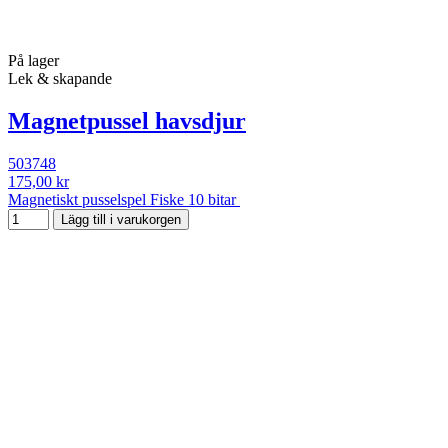
På lager
Lek & skapande
Magnetpussel havsdjur
503748
175,00 kr
Magnetiskt pusselspel Fiske 10 bitar
Lägg till i varukorgen