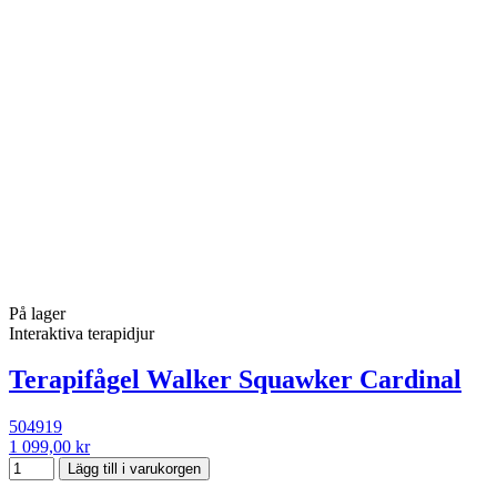
På lager
Interaktiva terapidjur
Terapifågel Walker Squawker Cardinal
504919
1 099,00 kr
Lägg till i varukorgen