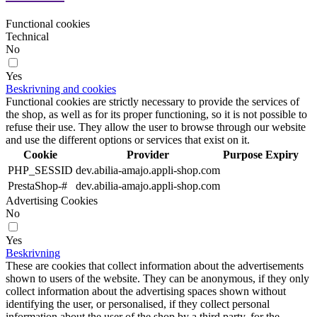
Functional cookies
Technical
No
Yes
Beskrivning and cookies
Functional cookies are strictly necessary to provide the services of
the shop, as well as for its proper functioning, so it is not possible to
refuse their use. They allow the user to browse through our website
and use the different options or services that exist on it.
Cookie
Provider
Purpose
Expiry
PHP_SESSID
dev.abilia-amajo.appli-shop.com
PrestaShop-#
dev.abilia-amajo.appli-shop.com
Advertising Cookies
No
Yes
Beskrivning
These are cookies that collect information about the advertisements
shown to users of the website. They can be anonymous, if they only
collect information about the advertising spaces shown without
identifying the user, or personalised, if they collect personal
information about the user of the shop by a third party, for the