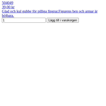
504049
39,00 kr
Glad och kul gubbe för pilliga fingrar.Figurens ben och armar är
böjbara.
Lägg till i varukorgen