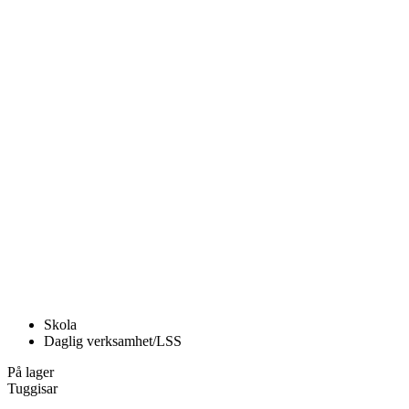
Skola
Daglig verksamhet/LSS
På lager
Tuggisar