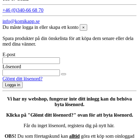
+46 (0)340-66 68 70
info@komikapp.se
Du måste logga in eller skapa ett konto
×
Spara produkter på din önskelista för att köpa dem senare eller dela
med dina vänner.
E-post
Lösenord
Glömt ditt lösenord?
Logga in
Vi har ny webshop, fungerar inte ditt inlogg kan du behöva
byta lösenord.
Klicka på "Glömt ditt lösenord?" ovan för att byta lösenord.
Får du inget lösenord, registera dig på nytt här.
OBS!
Du som företagskund kan
alltid
göra ett köp som oinloggad