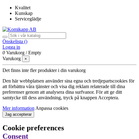
Kvalitet
Kunskap
Serviceglädje
Önskelista (
)
Logga in
0
Varukorg
/
Empty
Varukorg
×
Det finns inte fler produkter i din varukorg
Den här webbplatsen använder sina egna och tredjepartscookies för
att förbättra våra tjänster och visa dig reklam relaterade till dina
preferenser genom att analysera dina surfvanor. För att ge ditt
samtycke till dess användning, tryck på knappen Acceptera.
Mer information
Anpassa cookies
Jag accepterar
Cookie preferences
Consent