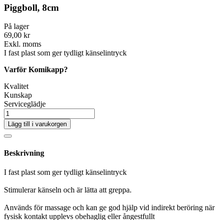
Piggboll, 8cm
På lager
69,00 kr
Exkl. moms
I fast plast som ger tydligt känselintryck
Varför Komikapp?
Kvalitet
Kunskap
Serviceglädje
Lägg till i varukorgen
Beskrivning
I fast plast som ger tydligt känselintryck
Stimulerar känseln och är lätta att greppa.
Används för massage och kan ge god hjälp vid indirekt beröring när
fysisk kontakt upplevs obehaglig eller ångestfullt