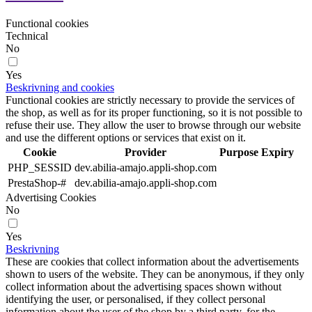
Functional cookies
Technical
No
Yes
Beskrivning and cookies
Functional cookies are strictly necessary to provide the services of
the shop, as well as for its proper functioning, so it is not possible to
refuse their use. They allow the user to browse through our website
and use the different options or services that exist on it.
Cookie
Provider
Purpose
Expiry
PHP_SESSID
dev.abilia-amajo.appli-shop.com
PrestaShop-#
dev.abilia-amajo.appli-shop.com
Advertising Cookies
No
Yes
Beskrivning
These are cookies that collect information about the advertisements
shown to users of the website. They can be anonymous, if they only
collect information about the advertising spaces shown without
identifying the user, or personalised, if they collect personal
information about the user of the shop by a third party, for the