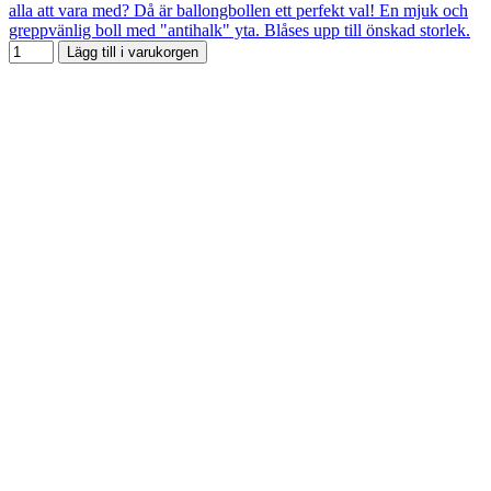
alla att vara med? Då är ballongbollen ett perfekt val! En mjuk och
greppvänlig boll med "antihalk" yta. Blåses upp till önskad storlek.
Lägg till i varukorgen