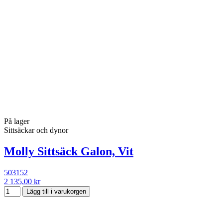
På lager
Sittsäckar och dynor
Molly Sittsäck Galon, Vit
503152
2 135,00 kr
Lägg till i varukorgen