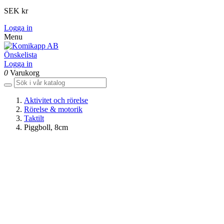
SEK kr
Logga in
Menu
Önskelista
Logga in
0
Varukorg
Aktivitet och rörelse
Rörelse & motorik
Taktilt
Piggboll, 8cm