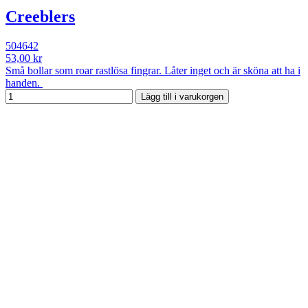
Creeblers
504642
53,00 kr
Små bollar som roar rastlösa fingrar. Låter inget och är sköna att ha i
handen.
Lägg till i varukorgen