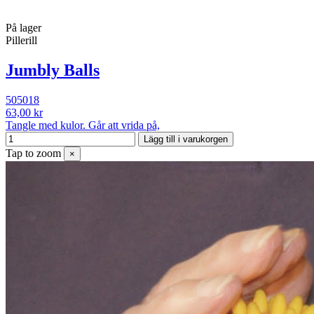
På lager
Pillerill
Jumbly Balls
505018
63,00 kr
Tangle med kulor. Går att vrida på,
Lägg till i varukorgen
Tap to zoom
×