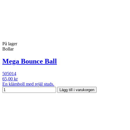
På lager
Bollar
Mega Bounce Ball
505014
65,00 kr
En klämboll med rejäl studs.
Lägg till i varukorgen