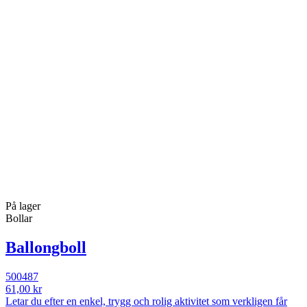
På lager
Bollar
Ballongboll
500487
61,00 kr
Letar du efter en enkel, trygg och rolig aktivitet som verkligen får