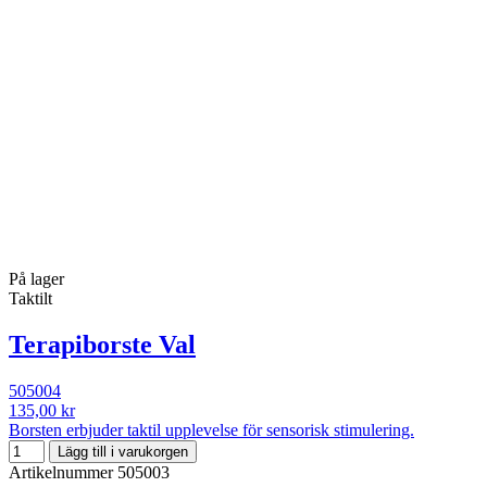
På lager
Taktilt
Terapiborste Val
505004
135,00 kr
Borsten erbjuder taktil upplevelse för sensorisk stimulering.
Lägg till i varukorgen
Artikelnummer
505003