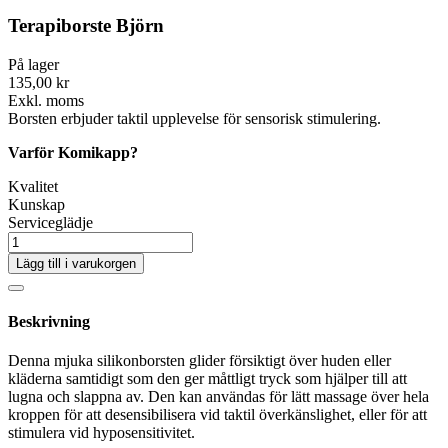
Terapiborste Björn
På lager
135,00 kr
Exkl. moms
Borsten erbjuder taktil upplevelse för sensorisk stimulering.
Varför Komikapp?
Kvalitet
Kunskap
Serviceglädje
Lägg till i varukorgen
Beskrivning
Denna mjuka silikonborsten glider försiktigt över huden eller
kläderna samtidigt som den ger måttligt tryck som hjälper till att
lugna och slappna av. Den kan användas för lätt massage över hela
kroppen för att desensibilisera vid taktil överkänslighet, eller för att
stimulera vid hyposensitivitet.