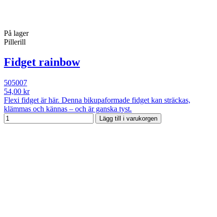
På lager
Pillerill
Fidget rainbow
505007
54,00 kr
Flexi fidget är här. Denna bikupaformade fidget kan sträckas,
klämmas och kännas – och är ganska tyst.
Lägg till i varukorgen