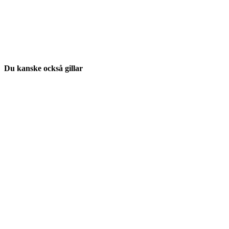
Du kanske också gillar