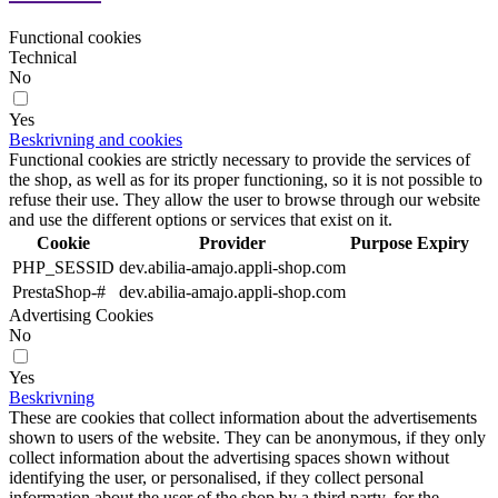
Functional cookies
Technical
No
Yes
Beskrivning and cookies
Functional cookies are strictly necessary to provide the services of
the shop, as well as for its proper functioning, so it is not possible to
refuse their use. They allow the user to browse through our website
and use the different options or services that exist on it.
Cookie
Provider
Purpose
Expiry
PHP_SESSID
dev.abilia-amajo.appli-shop.com
PrestaShop-#
dev.abilia-amajo.appli-shop.com
Advertising Cookies
No
Yes
Beskrivning
These are cookies that collect information about the advertisements
shown to users of the website. They can be anonymous, if they only
collect information about the advertising spaces shown without
identifying the user, or personalised, if they collect personal
information about the user of the shop by a third party, for the