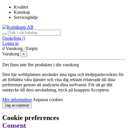
Kvalitet
Kunskap
Serviceglädje
Önskelista (
)
Logga in
0
Varukorg
/
Empty
Varukorg
×
Det finns inte fler produkter i din varukorg
Den här webbplatsen använder sina egna och tredjepartscookies för
att förbättra våra tjänster och visa dig reklam relaterade till dina
preferenser genom att analysera dina surfvanor. För att ge ditt
samtycke till dess användning, tryck på knappen Acceptera.
Mer information
Anpassa cookies
Jag accepterar
Cookie preferences
Consent