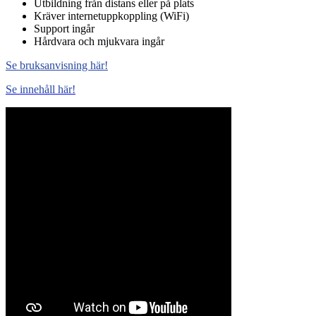
Utbildning från distans eller på plats
Kräver internetuppkoppling (WiFi)
Support ingår
Hårdvara och mjukvara ingår
Se bruksanvisning här!
Se innehåll här!