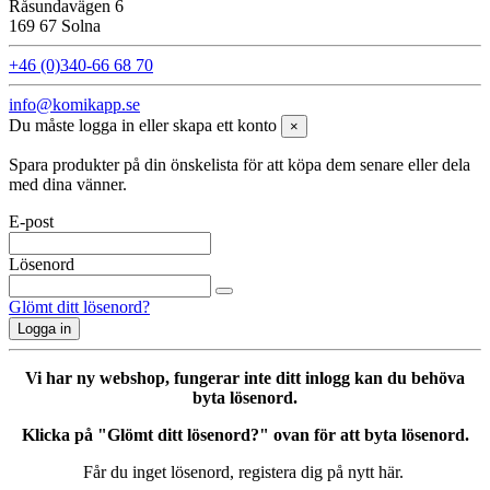
Råsundavägen 6
169 67 Solna
+46 (0)340-66 68 70
info@komikapp.se
Du måste logga in eller skapa ett konto
×
Spara produkter på din önskelista för att köpa dem senare eller dela
med dina vänner.
E-post
Lösenord
Glömt ditt lösenord?
Logga in
Vi har ny webshop, fungerar inte ditt inlogg kan du behöva
byta lösenord.
Klicka på "Glömt ditt lösenord?" ovan för att byta lösenord.
Får du inget lösenord, registera dig på nytt här.