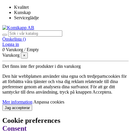
Kvalitet
Kunskap
Serviceglädje
Önskelista (
)
Logga in
0
Varukorg
/
Empty
Varukorg
×
Det finns inte fler produkter i din varukorg
Den här webbplatsen använder sina egna och tredjepartscookies för
att förbättra våra tjänster och visa dig reklam relaterade till dina
preferenser genom att analysera dina surfvanor. För att ge ditt
samtycke till dess användning, tryck på knappen Acceptera.
Mer information
Anpassa cookies
Jag accepterar
Cookie preferences
Consent