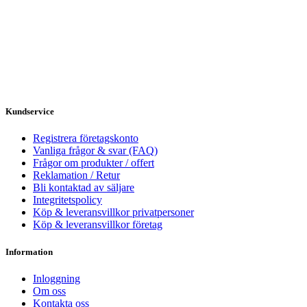
Kundservice
Registrera företagskonto
Vanliga frågor & svar (FAQ)
Frågor om produkter / offert
Reklamation / Retur
Bli kontaktad av säljare
Integritetspolicy
Köp & leveransvillkor privatpersoner
Köp & leveransvillkor företag
Information
Inloggning
Om oss
Kontakta oss