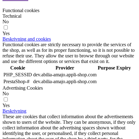
Functional cookies
Technical
No
Yes
Beskrivning and cookies
Functional cookies are strictly necessary to provide the services of
the shop, as well as for its proper functioning, so it is not possible to
refuse their use. They allow the user to browse through our website
and use the different options or services that exist on it.
Cookie
Provider
Purpose
Expiry
PHP_SESSID
dev.abilia-amajo.appli-shop.com
PrestaShop-#
dev.abilia-amajo.appli-shop.com
Advertising Cookies
No
Yes
Beskrivning
These are cookies that collect information about the advertisements
shown to users of the website. They can be anonymous, if they only
collect information about the advertising spaces shown without
identifying the user, or personalised, if they collect personal
information about the user of the shop by a third party, for the