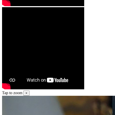
Tap to zoom
×