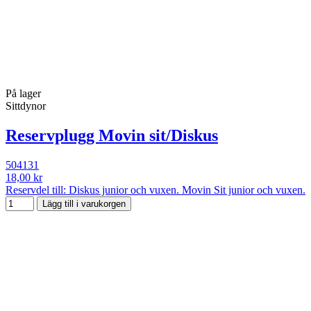
På lager
Sittdynor
Reservplugg Movin sit/Diskus
504131
18,00 kr
Reservdel till: Diskus junior och vuxen. Movin Sit junior och vuxen.
Lägg till i varukorgen