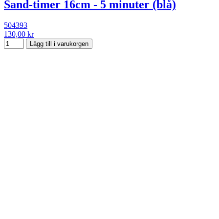
Sand-timer 16cm - 5 minuter (blå)
504393
130,00 kr
Lägg till i varukorgen