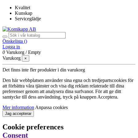
Kvalitet
Kunskap
Serviceglädje
Önskelista (
)
Logga in
0
Varukorg
/
Empty
Varukorg
×
Det finns inte fler produkter i din varukorg
Den här webbplatsen använder sina egna och tredjepartscookies för
att förbättra våra tjänster och visa dig reklam relaterade till dina
preferenser genom att analysera dina surfvanor. För att ge ditt
samtycke till dess användning, tryck på knappen Acceptera.
Mer information
Anpassa cookies
Jag accepterar
Cookie preferences
Consent