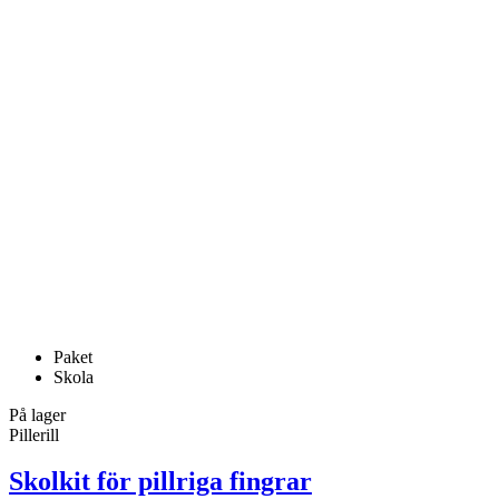
Paket
Skola
På lager
Pillerill
Skolkit för pillriga fingrar