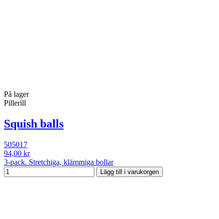
På lager
Pillerill
Squish balls
505017
94,00 kr
3-pack. Stretchiga, klämmiga bollar
Lägg till i varukorgen