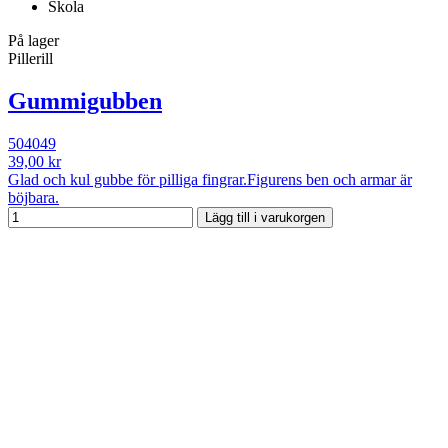
Skola
På lager
Pillerill
Gummigubben
504049
39,00 kr
Glad och kul gubbe för pilliga fingrar.Figurens ben och armar är
böjbara.
Lägg till i varukorgen