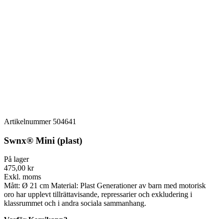
Artikelnummer
504641
Swnx® Mini (plast)
På lager
475,00 kr
Exkl. moms
Mått: Ø 21 cm Material: Plast Generationer av barn med motorisk
oro har upplevt tillrättavisande, repressarier och exkludering i
klassrummet och i andra sociala sammanhang.