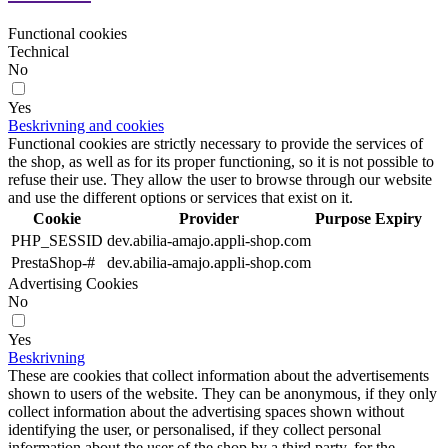
Functional cookies
Technical
No
Yes
Beskrivning and cookies
Functional cookies are strictly necessary to provide the services of
the shop, as well as for its proper functioning, so it is not possible to
refuse their use. They allow the user to browse through our website
and use the different options or services that exist on it.
Cookie
Provider
Purpose
Expiry
PHP_SESSID
dev.abilia-amajo.appli-shop.com
PrestaShop-#
dev.abilia-amajo.appli-shop.com
Advertising Cookies
No
Yes
Beskrivning
These are cookies that collect information about the advertisements
shown to users of the website. They can be anonymous, if they only
collect information about the advertising spaces shown without
identifying the user, or personalised, if they collect personal
information about the user of the shop by a third party, for the