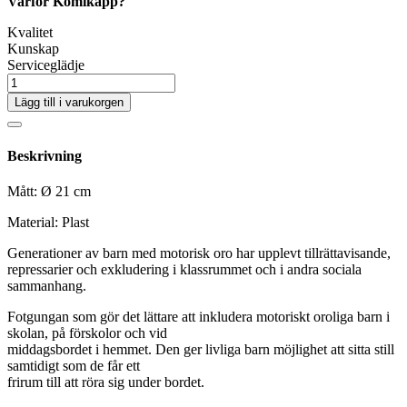
Varför Komikapp?
Kvalitet
Kunskap
Serviceglädje
Lägg till i varukorgen
Beskrivning
Mått: Ø 21 cm
Material: Plast
Generationer av barn med motorisk oro har upplevt tillrättavisande,
repressarier och exkludering i klassrummet och i andra sociala
sammanhang.
Fotgungan som gör det lättare att inkludera motoriskt oroliga barn i
skolan, på förskolor och vid
middagsbordet i hemmet. Den ger livliga barn möjlighet att sitta still
samtidigt som de får ett
frirum till att röra sig under bordet.