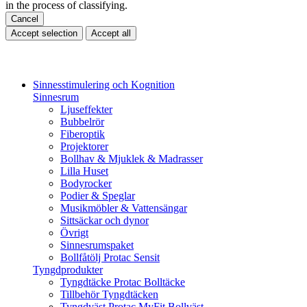
in the process of classifying.
Cancel
Accept selection
Accept all
Sinnesstimulering och Kognition
Sinnesrum
Ljuseffekter
Bubbelrör
Fiberoptik
Projektorer
Bollhav & Mjuklek & Madrasser
Lilla Huset
Bodyrocker
Podier & Speglar
Musikmöbler & Vattensängar
Sittsäckar och dynor
Övrigt
Sinnesrumspaket
Bollfåtölj Protac Sensit
Tyngdprodukter
Tyngdtäcke Protac Bolltäcke
Tillbehör Tyngdtäcken
Tyngdväst Protac MyFit Bollväst