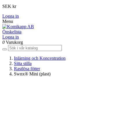
SEK kr
Logga in
Menu
Önskelista
Logga in
0
Varukorg
Inlärning och Koncentration
Sitta stilla
Rastlösa fötter
Swnx® Mini (plast)