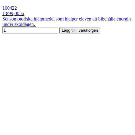
100422
1 899,00 kr
Sensomotoriska hjälpmedel som hjälper eleven att bibehålla energin
under skoldagen.
Lägg till i varukorgen