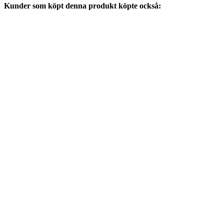
Kunder som köpt denna produkt köpte också: