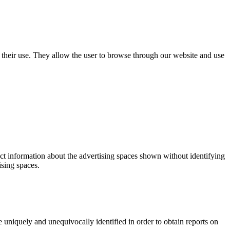
use their use. They allow the user to browse through our website and use
ect information about the advertising spaces shown without identifying
ising spaces.
 uniquely and unequivocally identified in order to obtain reports on