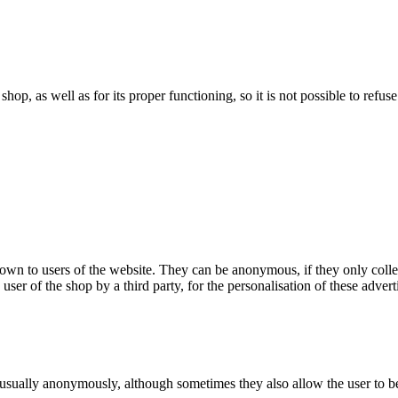
 shop, as well as for its proper functioning, so it is not possible to ref
hown to users of the website. They can be anonymous, if they only coll
 user of the shop by a third party, for the personalisation of these advert
 usually anonymously, although sometimes they also allow the user to be