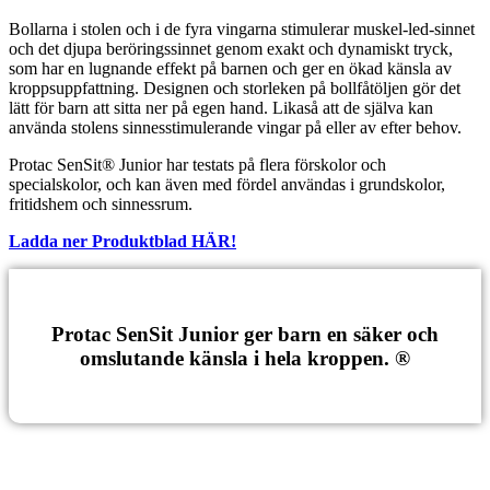
Bollarna i stolen och i de fyra vingarna stimulerar muskel-led-sinnet
och det djupa beröringssinnet genom exakt och dynamiskt tryck,
som har en lugnande effekt på barnen och ger en ökad känsla av
kroppsuppfattning. Designen och storleken på bollfåtöljen gör det
lätt för barn att sitta ner på egen hand.
Likaså att de själva kan
använda stolens sinnesstimulerande vingar på eller av efter behov.
Protac SenSit® Junior har testats på flera förskolor och
specialskolor, och kan även med fördel användas i grundskolor,
fritidshem och sinnessrum.
Ladda ner Produktblad HÄR!
Protac SenSit Junior ger barn en säker och
omslutande känsla i hela kroppen. ®