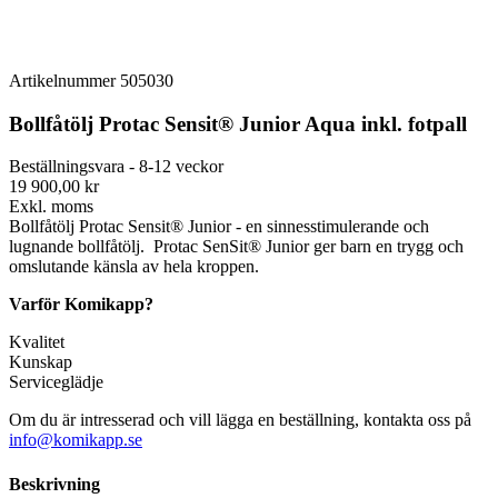
Artikelnummer
505030
Bollfåtölj Protac Sensit® Junior Aqua inkl. fotpall
Beställningsvara - 8-12 veckor
19 900,00 kr
Exkl. moms
Bollfåtölj Protac Sensit® Junior - en sinnesstimulerande och
lugnande bollfåtölj. Protac SenSit® Junior ger barn en trygg och
omslutande känsla av hela kroppen.
Varför Komikapp?
Kvalitet
Kunskap
Serviceglädje
Om du är intresserad och vill lägga en beställning, kontakta oss på
info@komikapp.se
Beskrivning