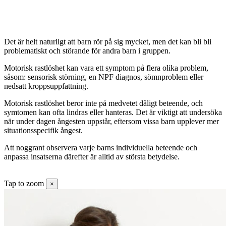
Det är helt naturligt att barn rör på sig mycket, men det kan bli bli
problematiskt och störande för andra barn i gruppen.
Motorisk rastlöshet kan vara ett symptom på flera olika problem,
såsom: sensorisk störning, en NPF diagnos, sömnproblem eller
nedsatt kroppsuppfattning.
Motorisk rastlöshet beror inte på medvetet dåligt beteende, och
symtomen kan ofta lindras eller hanteras. Det är viktigt att undersöka
när under dagen ångesten uppstår, eftersom vissa barn upplever mer
situationsspecifik ångest.
Att noggrant observera varje barns individuella beteende och
anpassa insatserna därefter är alltid av största betydelse.
Tap to zoom
×