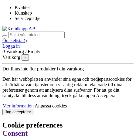
Kvalitet
Kunskap
Serviceglädje
Önskelista (
)
Logga in
0
Varukorg
/
Empty
Varukorg
×
Det finns inte fler produkter i din varukorg
Den här webbplatsen använder sina egna och tredjepartscookies för
att förbättra våra tjänster och visa dig reklam relaterade till dina
preferenser genom att analysera dina surfvanor. För att ge ditt
samtycke till dess användning, tryck på knappen Acceptera.
Mer information
Anpassa cookies
Jag accepterar
Cookie preferences
Consent