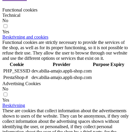
Functional cookies
Technical
No
Yes
Beskrivning and cookies
Functional cookies are strictly necessary to provide the services of
the shop, as well as for its proper functioning, so it is not possible to
refuse their use. They allow the user to browse through our website
and use the different options or services that exist on it.
Cookie
Provider
Purpose
Expiry
PHP_SESSID
dev.abilia-amajo.appli-shop.com
PrestaShop-#
dev.abilia-amajo.appli-shop.com
Advertising Cookies
No
Yes
Beskrivning
These are cookies that collect information about the advertisements
shown to users of the website. They can be anonymous, if they only
collect information about the advertising spaces shown without
identifying the user, or personalised, if they collect personal
information about the user of the shop by a third party, for the