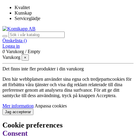
Kvalitet
Kunskap
Serviceglädje
Önskelista (
)
Logga in
0
Varukorg
/
Empty
Varukorg
×
Det finns inte fler produkter i din varukorg
Den här webbplatsen använder sina egna och tredjepartscookies för
att förbättra våra tjänster och visa dig reklam relaterade till dina
preferenser genom att analysera dina surfvanor. För att ge ditt
samtycke till dess användning, tryck på knappen Acceptera.
Mer information
Anpassa cookies
Jag accepterar
Cookie preferences
Consent