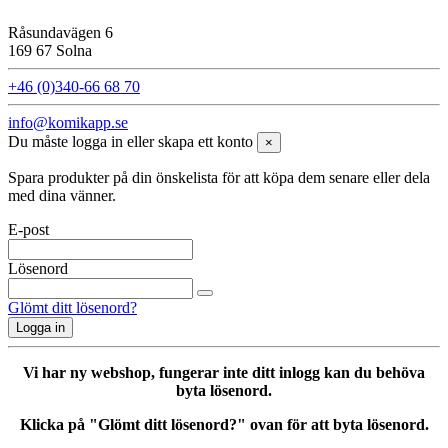
Råsundavägen 6
169 67 Solna
+46 (0)340-66 68 70
info@komikapp.se
Du måste logga in eller skapa ett konto
×
Spara produkter på din önskelista för att köpa dem senare eller dela
med dina vänner.
E-post
Lösenord
Glömt ditt lösenord?
Logga in
Vi har ny webshop, fungerar inte ditt inlogg kan du behöva
byta lösenord.
Klicka på "Glömt ditt lösenord?" ovan för att byta lösenord.