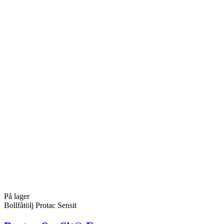
På lager
Bollfåtölj Protac Sensit