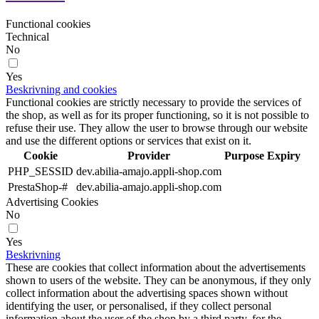
Functional cookies
Technical
No
Yes
Beskrivning and cookies
Functional cookies are strictly necessary to provide the services of
the shop, as well as for its proper functioning, so it is not possible to
refuse their use. They allow the user to browse through our website
and use the different options or services that exist on it.
Cookie
Provider
Purpose
Expiry
PHP_SESSID
dev.abilia-amajo.appli-shop.com
PrestaShop-#
dev.abilia-amajo.appli-shop.com
Advertising Cookies
No
Yes
Beskrivning
These are cookies that collect information about the advertisements
shown to users of the website. They can be anonymous, if they only
collect information about the advertising spaces shown without
identifying the user, or personalised, if they collect personal
information about the user of the shop by a third party, for the