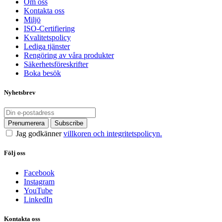
Om oss
Kontakta oss
Miljö
ISO-Certifiering
Kvalitetspolicy
Lediga tjänster
Rengöring av våra produkter
Säkerhetsföreskrifter
Boka besök
Nyhetsbrev
Jag godkänner
villkoren och integritetspolicyn.
Följ oss
Facebook
Instagram
YouTube
LinkedIn
Kontakta oss