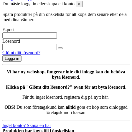
Du måste logga in eller skapa ett konto
×
Spara produkter på din önskelista för att köpa dem senare eller dela
med dina vänner.
E-post
Lösenord
Glömt ditt lösenord?
Logga in
Vi har ny webshop, fungerar inte ditt inlogg kan du behöva
byta lösenord.
Klicka på "Glömt ditt lösenord?" ovan för att byta lösenord.
Får du inget lösenord, registera dig på nytt här.
OBS!
Du som företagskund kan
alltid
göra ett köp som oinloggad
företagskund i kassan.
Inget konto? Skapa en här
Produkten har lagts till i önskelistan