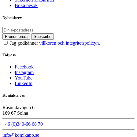
Boka besök
Nyhetsbrev
Jag godkänner
villkoren och integritetspolicyn.
Följ oss
Facebook
Instagram
YouTube
LinkedIn
Kontakta oss
Råsundavägen 6
169 67 Solna
+46 (0)340-66 68 70
info@komikapp.se