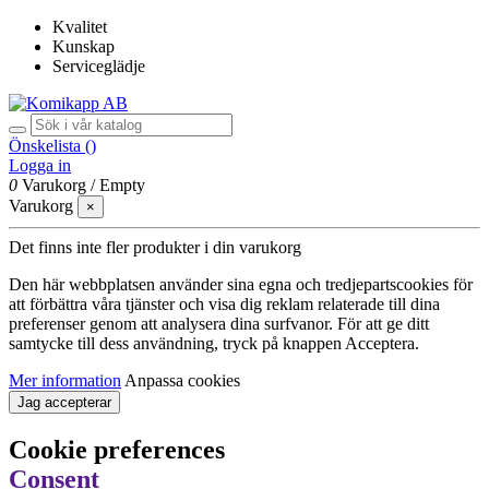
Kvalitet
Kunskap
Serviceglädje
Önskelista (
)
Logga in
0
Varukorg
/
Empty
Varukorg
×
Det finns inte fler produkter i din varukorg
Den här webbplatsen använder sina egna och tredjepartscookies för
att förbättra våra tjänster och visa dig reklam relaterade till dina
preferenser genom att analysera dina surfvanor. För att ge ditt
samtycke till dess användning, tryck på knappen Acceptera.
Mer information
Anpassa cookies
Jag accepterar
Cookie preferences
Consent