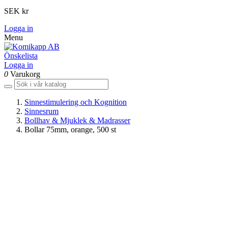
SEK kr
Logga in
Menu
Önskelista
Logga in
0
Varukorg
Sinnestimulering och Kognition
Sinnesrum
Bollhav & Mjuklek & Madrasser
Bollar 75mm, orange, 500 st