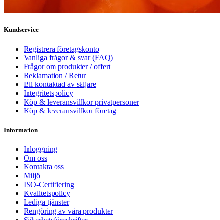
Kundservice
Registrera företagskonto
Vanliga frågor & svar (FAQ)
Frågor om produkter / offert
Reklamation / Retur
Bli kontaktad av säljare
Integritetspolicy
Köp & leveransvillkor privatpersoner
Köp & leveransvillkor företag
Information
Inloggning
Om oss
Kontakta oss
Miljö
ISO-Certifiering
Kvalitetspolicy
Lediga tjänster
Rengöring av våra produkter
Säkerhetsföreskrifter