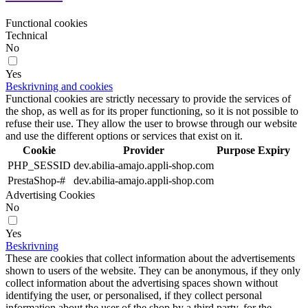
Functional cookies
Technical
No
Yes
Beskrivning and cookies
Functional cookies are strictly necessary to provide the services of
the shop, as well as for its proper functioning, so it is not possible to
refuse their use. They allow the user to browse through our website
and use the different options or services that exist on it.
Cookie
Provider
Purpose
Expiry
PHP_SESSID
dev.abilia-amajo.appli-shop.com
PrestaShop-#
dev.abilia-amajo.appli-shop.com
Advertising Cookies
No
Yes
Beskrivning
These are cookies that collect information about the advertisements
shown to users of the website. They can be anonymous, if they only
collect information about the advertising spaces shown without
identifying the user, or personalised, if they collect personal
information about the user of the shop by a third party, for the