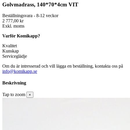
Golvmadrass, 140*70*4cm VIT
Beställningsvara - 8-12 veckor
2 777,00 kr
Exkl. moms
Varför Komikapp?
Kvalitet
Kunskap
Serviceglädje
Om du är intresserad och vill lägga en beställning, kontakta oss på
info@komikapp.se
Beskrivning
Tap to zoom
×