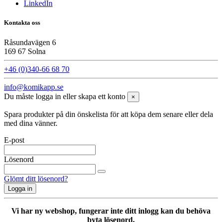
LinkedIn
Kontakta oss
Råsundavägen 6
169 67 Solna
+46 (0)340-66 68 70
info@komikapp.se
Du måste logga in eller skapa ett konto
×
Spara produkter på din önskelista för att köpa dem senare eller dela
med dina vänner.
E-post
Lösenord
Glömt ditt lösenord?
Logga in
Vi har ny webshop, fungerar inte ditt inlogg kan du behöva
byta lösenord.