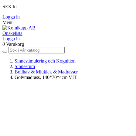
SEK kr
Logga in
Menu
Önskelista
Logga in
0
Varukorg
Sinnestimulering och Kognition
Sinnesrum
Bollhav & Mjuklek & Madrasser
Golvmadrass, 140*70*4cm VIT