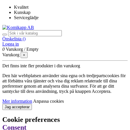
Kvalitet
Kunskap
Serviceglädje
Önskelista (
)
Logga in
0
Varukorg
/
Empty
Varukorg
×
Det finns inte fler produkter i din varukorg
Den här webbplatsen använder sina egna och tredjepartscookies för
att förbättra våra tjänster och visa dig reklam relaterade till dina
preferenser genom att analysera dina surfvanor. För att ge ditt
samtycke till dess användning, tryck på knappen Acceptera.
Mer information
Anpassa cookies
Jag accepterar
Cookie preferences
Consent