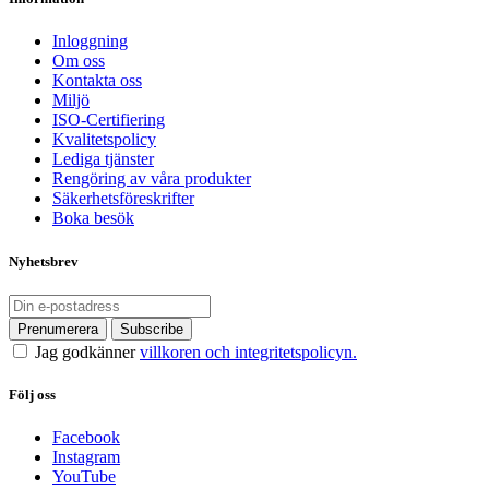
Inloggning
Om oss
Kontakta oss
Miljö
ISO-Certifiering
Kvalitetspolicy
Lediga tjänster
Rengöring av våra produkter
Säkerhetsföreskrifter
Boka besök
Nyhetsbrev
Jag godkänner
villkoren och integritetspolicyn.
Följ oss
Facebook
Instagram
YouTube