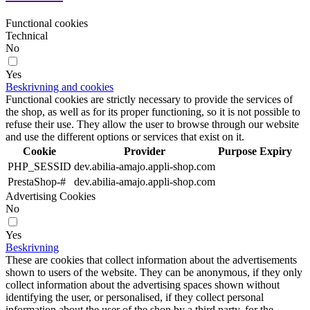
Functional cookies
Technical
No
Yes
Beskrivning and cookies
Functional cookies are strictly necessary to provide the services of
the shop, as well as for its proper functioning, so it is not possible to
refuse their use. They allow the user to browse through our website
and use the different options or services that exist on it.
Cookie
Provider
Purpose
Expiry
PHP_SESSID
dev.abilia-amajo.appli-shop.com
PrestaShop-#
dev.abilia-amajo.appli-shop.com
Advertising Cookies
No
Yes
Beskrivning
These are cookies that collect information about the advertisements
shown to users of the website. They can be anonymous, if they only
collect information about the advertising spaces shown without
identifying the user, or personalised, if they collect personal
information about the user of the shop by a third party, for the