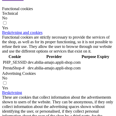
Functional cookies
Technical
No
Yes
Beskrivning and cookies
Functional cookies are strictly necessary to provide the services of
the shop, as well as for its proper functioning, so it is not possible to
refuse their use. They allow the user to browse through our website
and use the different options or services that exist on it.
Cookie
Provider
Purpose
Expiry
PHP_SESSID
dev.abilia-amajo.appli-shop.com
PrestaShop-#
dev.abilia-amajo.appli-shop.com
Advertising Cookies
No
Yes
Beskrivning
These are cookies that collect information about the advertisements
shown to users of the website. They can be anonymous, if they only
collect information about the advertising spaces shown without
identifying the user, or personalised, if they collect personal
information about the user of the shop by a third party, for the