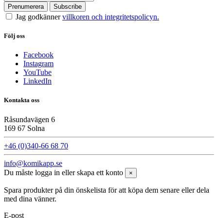
Jag godkänner
villkoren och integritetspolicyn.
Följ oss
Facebook
Instagram
YouTube
LinkedIn
Kontakta oss
Råsundavägen 6
169 67 Solna
+46 (0)340-66 68 70
info@komikapp.se
Du måste logga in eller skapa ett konto
×
Spara produkter på din önskelista för att köpa dem senare eller dela
med dina vänner.
E-post