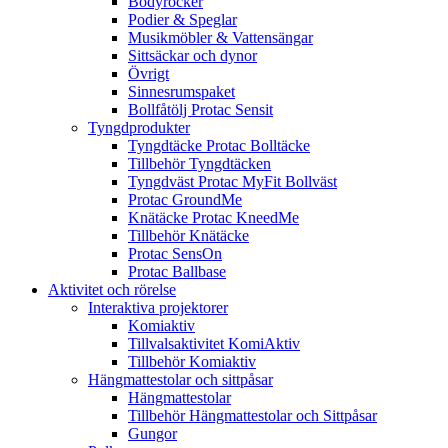
Bodyrocker
Podier & Speglar
Musikmöbler & Vattensängar
Sittsäckar och dynor
Övrigt
Sinnesrumspaket
Bollfåtölj Protac Sensit
Tyngdprodukter
Tyngdtäcke Protac Bolltäcke
Tillbehör Tyngdtäcken
Tyngdväst Protac MyFit Bollväst
Protac GroundMe
Knätäcke Protac KneedMe
Tillbehör Knätäcke
Protac SensOn
Protac Ballbase
Aktivitet och rörelse
Interaktiva projektorer
Komiaktiv
Tillvalsaktivitet KomiAktiv
Tillbehör Komiaktiv
Hängmattestolar och sittpåsar
Hängmattestolar
Tillbehör Hängmattestolar och Sittpåsar
Gungor