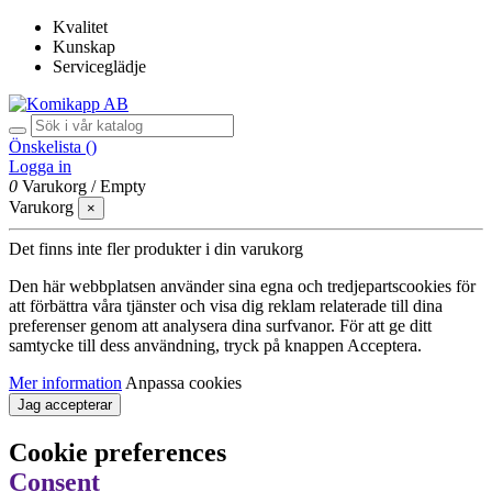
Kvalitet
Kunskap
Serviceglädje
Önskelista (
)
Logga in
0
Varukorg
/
Empty
Varukorg
×
Det finns inte fler produkter i din varukorg
Den här webbplatsen använder sina egna och tredjepartscookies för
att förbättra våra tjänster och visa dig reklam relaterade till dina
preferenser genom att analysera dina surfvanor. För att ge ditt
samtycke till dess användning, tryck på knappen Acceptera.
Mer information
Anpassa cookies
Jag accepterar
Cookie preferences
Consent