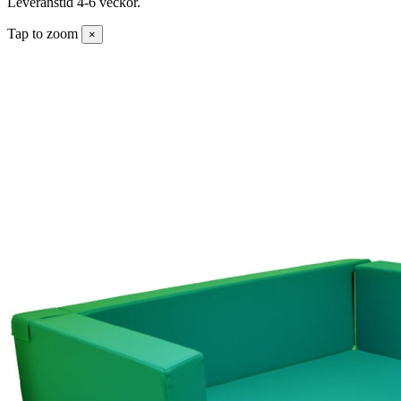
Leveranstid 4-6 veckor.
Tap to zoom
×