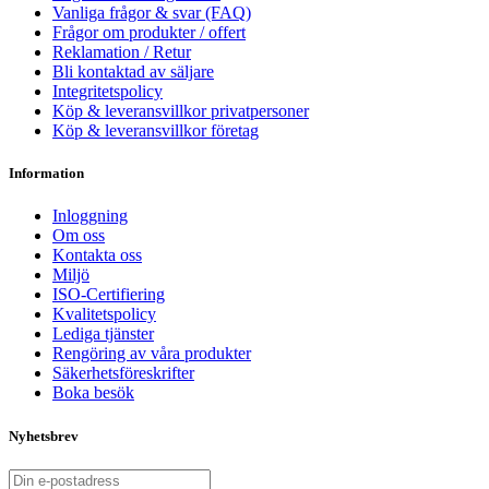
Vanliga frågor & svar (FAQ)
Frågor om produkter / offert
Reklamation / Retur
Bli kontaktad av säljare
Integritetspolicy
Köp & leveransvillkor privatpersoner
Köp & leveransvillkor företag
Information
Inloggning
Om oss
Kontakta oss
Miljö
ISO-Certifiering
Kvalitetspolicy
Lediga tjänster
Rengöring av våra produkter
Säkerhetsföreskrifter
Boka besök
Nyhetsbrev