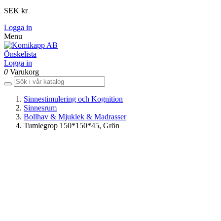
SEK kr
Logga in
Menu
Önskelista
Logga in
0
Varukorg
Sinnestimulering och Kognition
Sinnesrum
Bollhav & Mjuklek & Madrasser
Tumlegrop 150*150*45, Grön