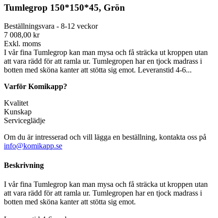
Tumlegrop 150*150*45, Grön
Beställningsvara - 8-12 veckor
7 008,00 kr
Exkl. moms
I vår fina Tumlegrop kan man mysa och få sträcka ut kroppen utan
att vara rädd för att ramla ur. Tumlegropen har en tjock madrass i
botten med sköna kanter att stötta sig emot. Leveranstid 4-6...
Varför Komikapp?
Kvalitet
Kunskap
Serviceglädje
Om du är intresserad och vill lägga en beställning, kontakta oss på
info@komikapp.se
Beskrivning
I vår fina Tumlegrop kan man mysa och få sträcka ut kroppen utan
att vara rädd för att ramla ur. Tumlegropen har en tjock madrass i
botten med sköna kanter att stötta sig emot.