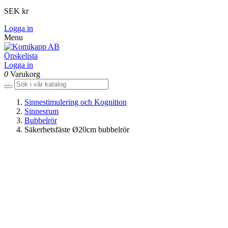
SEK kr
Logga in
Menu
Önskelista
Logga in
0
Varukorg
Sinnestimulering och Kognition
Sinnesrum
Bubbelrör
Säkerhetsfäste Ø20cm bubbelrör