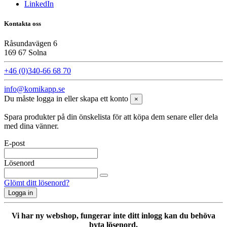
LinkedIn
Kontakta oss
Råsundavägen 6
169 67 Solna
+46 (0)340-66 68 70
info@komikapp.se
Du måste logga in eller skapa ett konto
×
Spara produkter på din önskelista för att köpa dem senare eller dela
med dina vänner.
E-post
Lösenord
Glömt ditt lösenord?
Logga in
Vi har ny webshop, fungerar inte ditt inlogg kan du behöva
byta lösenord.