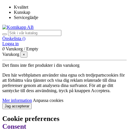
Kvalitet
Kunskap
Serviceglädje
Önskelista (
)
Logga in
0
Varukorg
/
Empty
Varukorg
×
Det finns inte fler produkter i din varukorg
Den här webbplatsen använder sina egna och tredjepartscookies för
att förbättra våra tjänster och visa dig reklam relaterade till dina
preferenser genom att analysera dina surfvanor. För att ge ditt
samtycke till dess användning, tryck på knappen Acceptera.
Mer information
Anpassa cookies
Jag accepterar
Cookie preferences
Consent