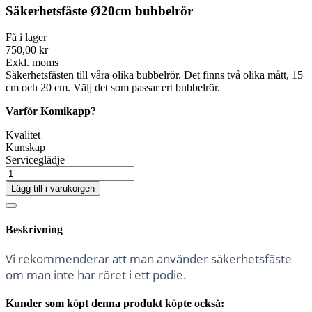
Säkerhetsfäste Ø20cm bubbelrör
Få i lager
750,00 kr
Exkl. moms
Säkerhetsfästen till våra olika bubbelrör. Det finns två olika mått, 15
cm och 20 cm. Välj det som passar ert bubbelrör.
Varför Komikapp?
Kvalitet
Kunskap
Serviceglädje
Lägg till i varukorgen
Beskrivning
Vi rekommenderar att man använder säkerhetsfäste
om man inte har röret i ett podie.
Kunder som köpt denna produkt köpte också: