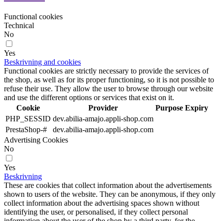
Functional cookies
Technical
No
Yes
Beskrivning and cookies
Functional cookies are strictly necessary to provide the services of
the shop, as well as for its proper functioning, so it is not possible to
refuse their use. They allow the user to browse through our website
and use the different options or services that exist on it.
Cookie
Provider
Purpose
Expiry
PHP_SESSID
dev.abilia-amajo.appli-shop.com
PrestaShop-#
dev.abilia-amajo.appli-shop.com
Advertising Cookies
No
Yes
Beskrivning
These are cookies that collect information about the advertisements
shown to users of the website. They can be anonymous, if they only
collect information about the advertising spaces shown without
identifying the user, or personalised, if they collect personal
information about the user of the shop by a third party, for the