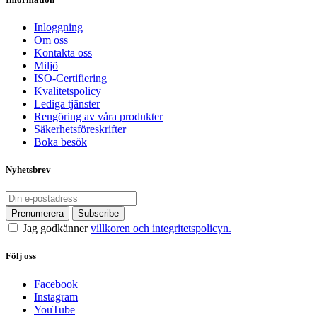
Inloggning
Om oss
Kontakta oss
Miljö
ISO-Certifiering
Kvalitetspolicy
Lediga tjänster
Rengöring av våra produkter
Säkerhetsföreskrifter
Boka besök
Nyhetsbrev
Jag godkänner
villkoren och integritetspolicyn.
Följ oss
Facebook
Instagram
YouTube