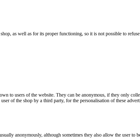
 shop, as well as for its proper functioning, so it is not possible to ref
hown to users of the website. They can be anonymous, if they only coll
 user of the shop by a third party, for the personalisation of these advert
 usually anonymously, although sometimes they also allow the user to be