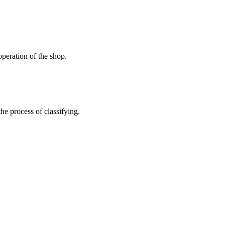
peration of the shop.
the process of classifying.