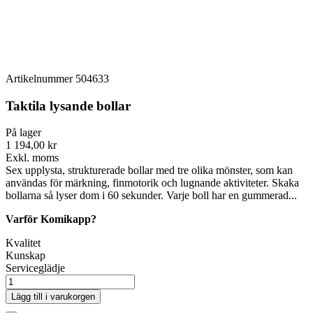
Artikelnummer
504633
Taktila lysande bollar
På lager
1 194,00 kr
Exkl. moms
Sex upplysta, strukturerade bollar med tre olika mönster, som kan
användas för märkning, finmotorik och lugnande aktiviteter. Skaka
bollarna så lyser dom i 60 sekunder. Varje boll har en gummerad...
Varför Komikapp?
Kvalitet
Kunskap
Serviceglädje
Lägg till i varukorgen