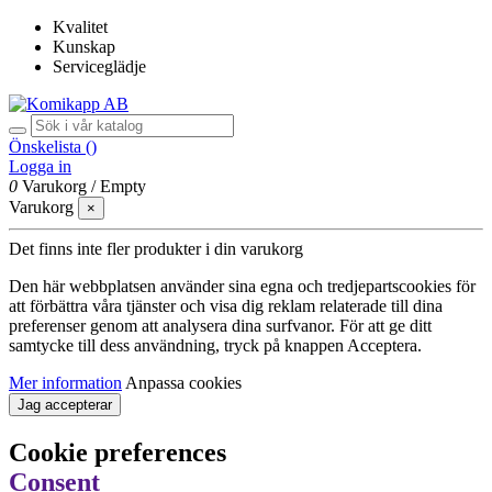
Kvalitet
Kunskap
Serviceglädje
Önskelista (
)
Logga in
0
Varukorg
/
Empty
Varukorg
×
Det finns inte fler produkter i din varukorg
Den här webbplatsen använder sina egna och tredjepartscookies för
att förbättra våra tjänster och visa dig reklam relaterade till dina
preferenser genom att analysera dina surfvanor. För att ge ditt
samtycke till dess användning, tryck på knappen Acceptera.
Mer information
Anpassa cookies
Jag accepterar
Cookie preferences
Consent