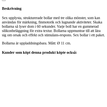
Beskrivning
Sex upplysta, strukturerade bollar med tre olika mönster, som kan
användas för märkning, finmotorik och lugnande aktiviteter. Skaka
bollarna så lyser dom i 60 sekunder. Varje boll har en gummerad
silikonbeläggning för extra textur. Bollarna uppmuntrar till att lära
sig om orsak och effekt och stimulans-respons. Sex bollar i ett paket.
Bollarna är uppladdningsbara. Mått: Ø 11 cm.
Kunder som köpt denna produkt köpte också: