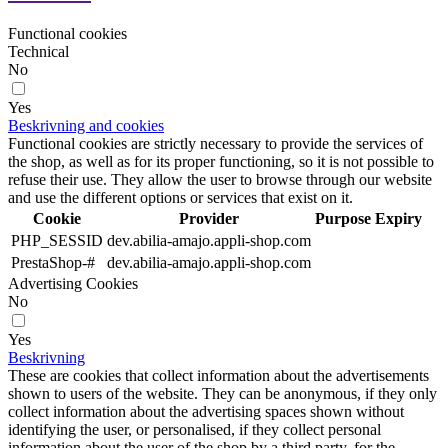
Functional cookies
Technical
No
Yes
Beskrivning and cookies
Functional cookies are strictly necessary to provide the services of
the shop, as well as for its proper functioning, so it is not possible to
refuse their use. They allow the user to browse through our website
and use the different options or services that exist on it.
Cookie
Provider
Purpose
Expiry
PHP_SESSID
dev.abilia-amajo.appli-shop.com
PrestaShop-#
dev.abilia-amajo.appli-shop.com
Advertising Cookies
No
Yes
Beskrivning
These are cookies that collect information about the advertisements
shown to users of the website. They can be anonymous, if they only
collect information about the advertising spaces shown without
identifying the user, or personalised, if they collect personal
information about the user of the shop by a third party, for the