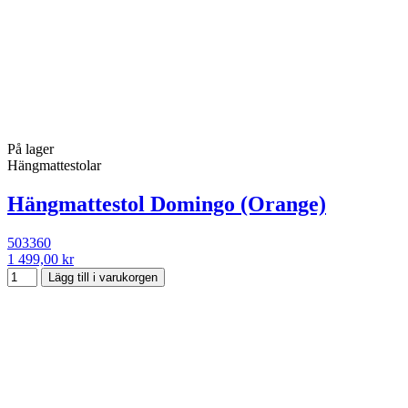
På lager
Hängmattestolar
Hängmattestol Domingo (Orange)
503360
1 499,00 kr
Lägg till i varukorgen