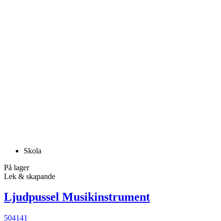
Skola
På lager
Lek & skapande
Ljudpussel Musikinstrument
504141