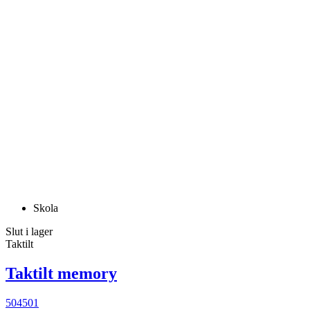
Skola
Slut i lager
Taktilt
Taktilt memory
504501