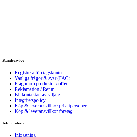
Kundservice
Registrera företagskonto
Vanliga frågor & svar (FAQ)
Frågor om produkter / offert
Reklamation / Retur
Bli kontaktad av säljare
Integritetspolicy
Köp & leveransvillkor privatpersoner
Köp & leveransvillkor företag
Information
Inloggning