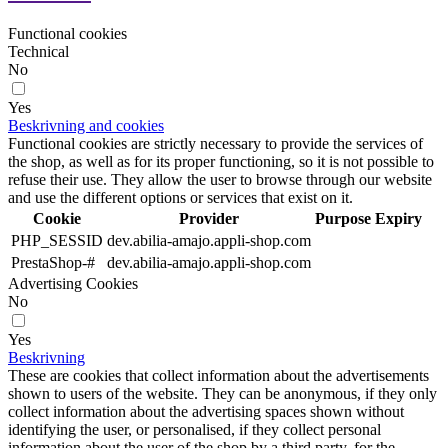
Functional cookies
Technical
No
Yes
Beskrivning and cookies
Functional cookies are strictly necessary to provide the services of
the shop, as well as for its proper functioning, so it is not possible to
refuse their use. They allow the user to browse through our website
and use the different options or services that exist on it.
Cookie
Provider
Purpose
Expiry
PHP_SESSID
dev.abilia-amajo.appli-shop.com
PrestaShop-#
dev.abilia-amajo.appli-shop.com
Advertising Cookies
No
Yes
Beskrivning
These are cookies that collect information about the advertisements
shown to users of the website. They can be anonymous, if they only
collect information about the advertising spaces shown without
identifying the user, or personalised, if they collect personal
information about the user of the shop by a third party, for the