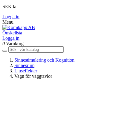
SEK kr
Logga in
Menu
Önskelista
Logga in
0
Varukorg
Sinnestimulering och Kognition
Sinnesrum
Ljuseffekter
Vagn för väggtavlor