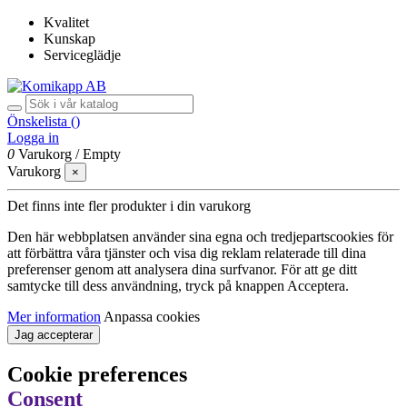
Kvalitet
Kunskap
Serviceglädje
Önskelista (
)
Logga in
0
Varukorg
/
Empty
Varukorg
×
Det finns inte fler produkter i din varukorg
Den här webbplatsen använder sina egna och tredjepartscookies för
att förbättra våra tjänster och visa dig reklam relaterade till dina
preferenser genom att analysera dina surfvanor. För att ge ditt
samtycke till dess användning, tryck på knappen Acceptera.
Mer information
Anpassa cookies
Jag accepterar
Cookie preferences
Consent