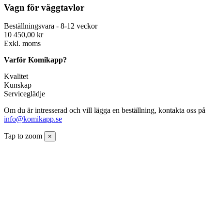
Vagn för väggtavlor
Beställningsvara - 8-12 veckor
10 450,00 kr
Exkl. moms
Varför Komikapp?
Kvalitet
Kunskap
Serviceglädje
Om du är intresserad och vill lägga en beställning, kontakta oss på
info@komikapp.se
Tap to zoom
×