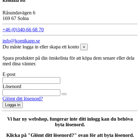
Kontakta oss
Råsundavägen 6
169 67 Solna
+46 (0)340-66 68 70
info@komikapp.se
Du måste logga in eller skapa ett konto
×
Spara produkter på din önskelista för att köpa dem senare eller dela
med dina vänner.
E-post
Lösenord
Glömt ditt lösenord?
Logga in
Vi har ny webshop, fungerar inte ditt inlogg kan du behöva
byta lösenord.
Klicka på "Glömt ditt lösenord?" ovan för att byta lösenord.