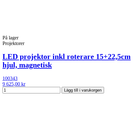
På lager
Projektorer
LED projektor inkl roterare 15+22,5cm
hjul, magnetisk
100343
9 625,00 kr
Lägg till i varukorgen