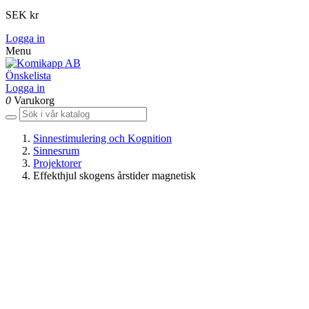
SEK kr
Logga in
Menu
Önskelista
Logga in
0
Varukorg
Sinnestimulering och Kognition
Sinnesrum
Projektorer
Effekthjul skogens årstider magnetisk