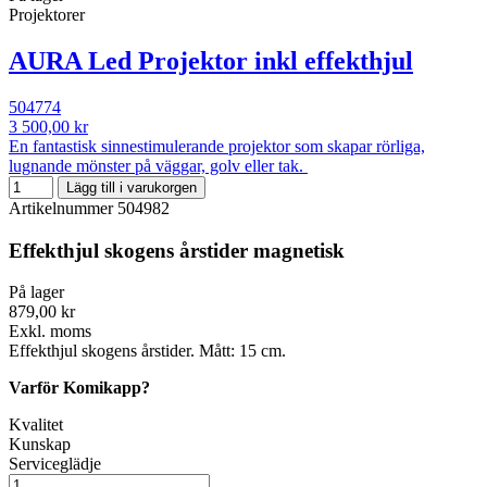
Projektorer
AURA Led Projektor inkl effekthjul
504774
3 500,00 kr
En fantastisk sinnestimulerande projektor som skapar rörliga,
lugnande mönster på väggar, golv eller tak.
Lägg till i varukorgen
Artikelnummer
504982
Effekthjul skogens årstider magnetisk
På lager
879,00 kr
Exkl. moms
Effekthjul skogens årstider. Mått: 15 cm.
Varför Komikapp?
Kvalitet
Kunskap
Serviceglädje