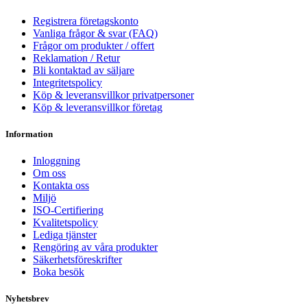
Registrera företagskonto
Vanliga frågor & svar (FAQ)
Frågor om produkter / offert
Reklamation / Retur
Bli kontaktad av säljare
Integritetspolicy
Köp & leveransvillkor privatpersoner
Köp & leveransvillkor företag
Information
Inloggning
Om oss
Kontakta oss
Miljö
ISO-Certifiering
Kvalitetspolicy
Lediga tjänster
Rengöring av våra produkter
Säkerhetsföreskrifter
Boka besök
Nyhetsbrev