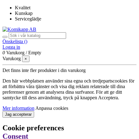
Kvalitet
Kunskap
Serviceglädje
Önskelista (
)
Logga in
0
Varukorg
/
Empty
Varukorg
×
Det finns inte fler produkter i din varukorg
Den här webbplatsen använder sina egna och tredjepartscookies för
att förbättra våra tjänster och visa dig reklam relaterade till dina
preferenser genom att analysera dina surfvanor. För att ge ditt
samtycke till dess användning, tryck på knappen Acceptera.
Mer information
Anpassa cookies
Jag accepterar
Cookie preferences
Consent