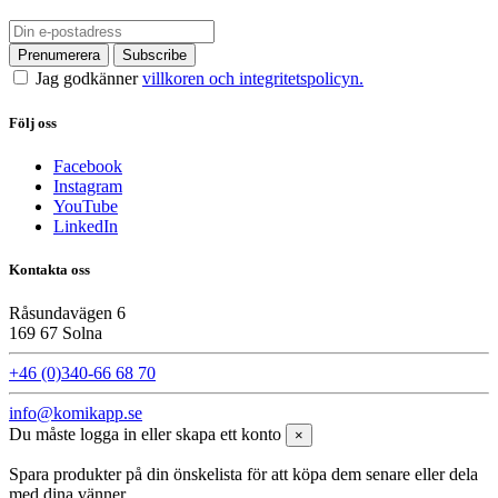
Jag godkänner
villkoren och integritetspolicyn.
Följ oss
Facebook
Instagram
YouTube
LinkedIn
Kontakta oss
Råsundavägen 6
169 67 Solna
+46 (0)340-66 68 70
info@komikapp.se
Du måste logga in eller skapa ett konto
×
Spara produkter på din önskelista för att köpa dem senare eller dela
med dina vänner.