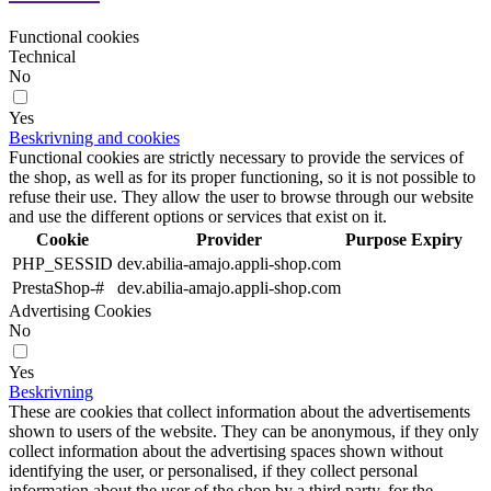
Functional cookies
Technical
No
Yes
Beskrivning and cookies
Functional cookies are strictly necessary to provide the services of
the shop, as well as for its proper functioning, so it is not possible to
refuse their use. They allow the user to browse through our website
and use the different options or services that exist on it.
Cookie
Provider
Purpose
Expiry
PHP_SESSID
dev.abilia-amajo.appli-shop.com
PrestaShop-#
dev.abilia-amajo.appli-shop.com
Advertising Cookies
No
Yes
Beskrivning
These are cookies that collect information about the advertisements
shown to users of the website. They can be anonymous, if they only
collect information about the advertising spaces shown without
identifying the user, or personalised, if they collect personal
information about the user of the shop by a third party, for the