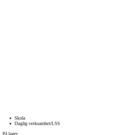
Skola
Daglig verksamhet/LSS
På lager