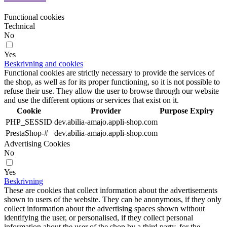
Functional cookies
Technical
No
Yes
Beskrivning and cookies
Functional cookies are strictly necessary to provide the services of
the shop, as well as for its proper functioning, so it is not possible to
refuse their use. They allow the user to browse through our website
and use the different options or services that exist on it.
Cookie
Provider
Purpose
Expiry
PHP_SESSID
dev.abilia-amajo.appli-shop.com
PrestaShop-#
dev.abilia-amajo.appli-shop.com
Advertising Cookies
No
Yes
Beskrivning
These are cookies that collect information about the advertisements
shown to users of the website. They can be anonymous, if they only
collect information about the advertising spaces shown without
identifying the user, or personalised, if they collect personal
information about the user of the shop by a third party, for the