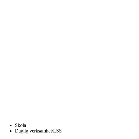
Skola
Daglig verksamhet/LSS