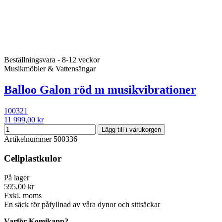
Beställningsvara - 8-12 veckor
Musikmöbler & Vattensängar
Balloo Galon röd m musikvibrationer
100321
11 999,00 kr
Lägg till i varukorgen
Artikelnummer
500336
Cellplastkulor
På lager
595,00 kr
Exkl. moms
En säck för påfyllnad av våra dynor och sittsäckar
Varför Komikapp?