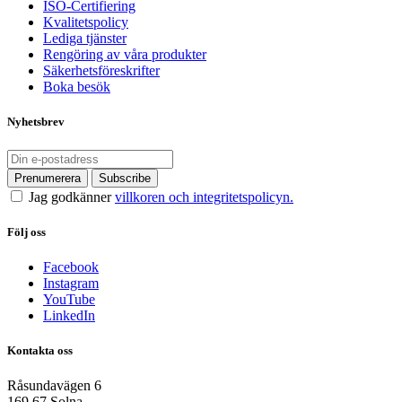
ISO-Certifiering
Kvalitetspolicy
Lediga tjänster
Rengöring av våra produkter
Säkerhetsföreskrifter
Boka besök
Nyhetsbrev
Jag godkänner
villkoren och integritetspolicyn.
Följ oss
Facebook
Instagram
YouTube
LinkedIn
Kontakta oss
Råsundavägen 6
169 67 Solna