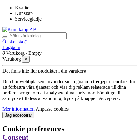
Kvalitet
Kunskap
Serviceglädje
Önskelista (
)
Logga in
0
Varukorg
/
Empty
Varukorg
×
Det finns inte fler produkter i din varukorg
Den här webbplatsen använder sina egna och tredjepartscookies för
att förbättra våra tjänster och visa dig reklam relaterade till dina
preferenser genom att analysera dina surfvanor. För att ge ditt
samtycke till dess användning, tryck på knappen Acceptera.
Mer information
Anpassa cookies
Jag accepterar
Cookie preferences
Consent