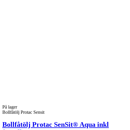
På lager
Bollfåtölj Protac Sensit
Bollfåtölj Protac SenSit® Aqua inkl