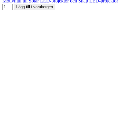
Motivhjul till Solar LED-projektor och Snap LED-projektor
Lägg till i varukorgen