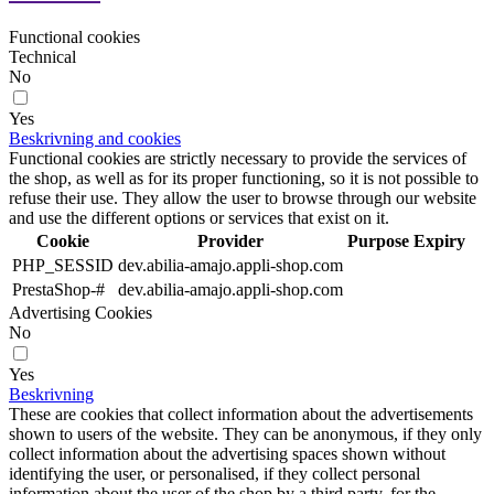
Functional cookies
Technical
No
Yes
Beskrivning and cookies
Functional cookies are strictly necessary to provide the services of
the shop, as well as for its proper functioning, so it is not possible to
refuse their use. They allow the user to browse through our website
and use the different options or services that exist on it.
Cookie
Provider
Purpose
Expiry
PHP_SESSID
dev.abilia-amajo.appli-shop.com
PrestaShop-#
dev.abilia-amajo.appli-shop.com
Advertising Cookies
No
Yes
Beskrivning
These are cookies that collect information about the advertisements
shown to users of the website. They can be anonymous, if they only
collect information about the advertising spaces shown without
identifying the user, or personalised, if they collect personal
information about the user of the shop by a third party, for the