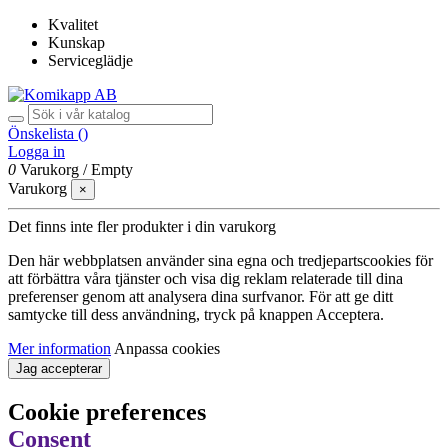
Kvalitet
Kunskap
Serviceglädje
Önskelista (
)
Logga in
0
Varukorg
/
Empty
Varukorg
×
Det finns inte fler produkter i din varukorg
Den här webbplatsen använder sina egna och tredjepartscookies för
att förbättra våra tjänster och visa dig reklam relaterade till dina
preferenser genom att analysera dina surfvanor. För att ge ditt
samtycke till dess användning, tryck på knappen Acceptera.
Mer information
Anpassa cookies
Jag accepterar
Cookie preferences
Consent