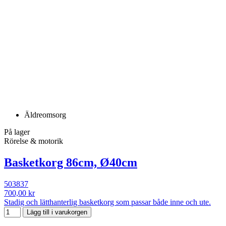
Äldreomsorg
På lager
Rörelse & motorik
Basketkorg 86cm, Ø40cm
503837
700,00 kr
Stadig och lätthanterlig basketkorg som passar både inne och ute.
Lägg till i varukorgen