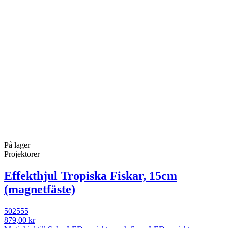
På lager
Projektorer
Effekthjul Tropiska Fiskar, 15cm
(magnetfäste)
502555
879,00 kr