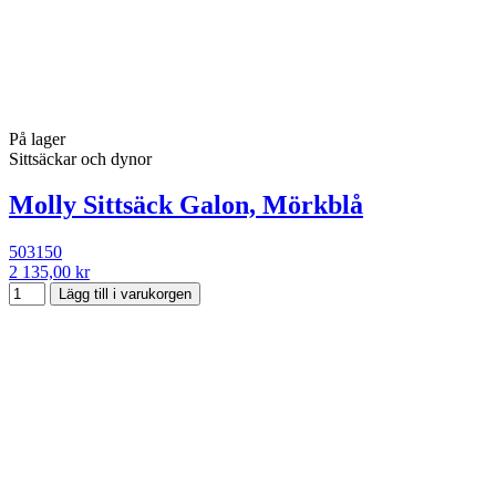
På lager
Sittsäckar och dynor
Molly Sittsäck Galon, Mörkblå
503150
2 135,00 kr
Lägg till i varukorgen