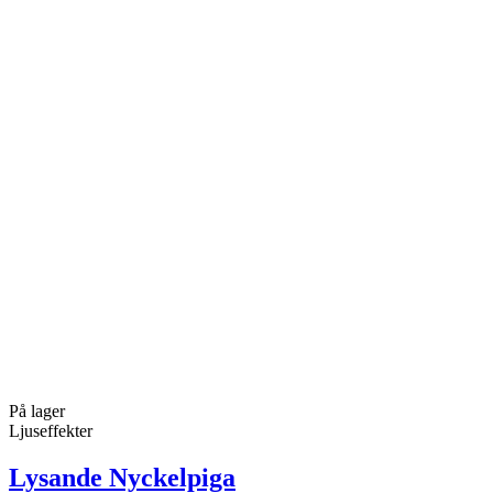
På lager
Ljuseffekter
Lysande Nyckelpiga