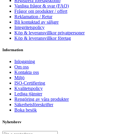
Registrera företagskonto
Vanliga frågor & svar (FAQ)
Frågor om produkter / offert
Reklamation / Retur
Bli kontaktad av säljare
Integritetspolicy
Köp & leveransvillkor privatpersoner
Köp & leveransvillkor företag
Information
Inloggning
Om oss
Kontakta oss
Miljö
ISO-Certifiering
Kvalitetspolicy
Lediga tjänster
Rengöring av våra produkter
Säkerhetsföreskrifter
Boka besök
Nyhetsbrev