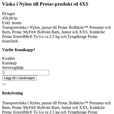
Väska i Nylon till Protac-produkt stl 4XS
På lager
459,00 kr
Exkl. moms
Transportväska i Nylon, passar till Protac Bolltäcke™ Prematur och
Barn, Protac MyFit® Bollväst Barn, Junior och XXS, Knätäcke
Protac KneedMe® To Go ca 2.5 kg och Tyngdkrage Protac
SensOn®.
Varför Komikapp?
Kvalitet
Kunskap
Serviceglädje
Lägg till i varukorgen
Beskrivning
Transportväska i Nylon, passar till Protac Bolltäcke™ Prematur och
Barn, Protac MyFit® Bollväst Barn, Junior och XXS, Knätäcke
Protac KneedMe® To Go ca 2.5 kg och Tyngdkrage Protac