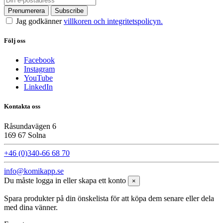
Jag godkänner
villkoren och integritetspolicyn.
Följ oss
Facebook
Instagram
YouTube
LinkedIn
Kontakta oss
Råsundavägen 6
169 67 Solna
+46 (0)340-66 68 70
info@komikapp.se
Du måste logga in eller skapa ett konto
×
Spara produkter på din önskelista för att köpa dem senare eller dela
med dina vänner.