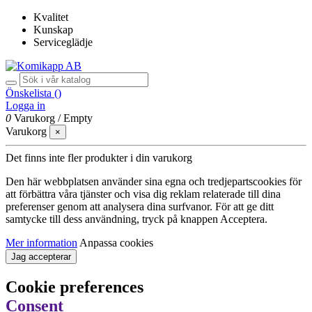
Kvalitet
Kunskap
Serviceglädje
Önskelista (
)
Logga in
0
Varukorg
/
Empty
Varukorg
×
Det finns inte fler produkter i din varukorg
Den här webbplatsen använder sina egna och tredjepartscookies för
att förbättra våra tjänster och visa dig reklam relaterade till dina
preferenser genom att analysera dina surfvanor. För att ge ditt
samtycke till dess användning, tryck på knappen Acceptera.
Mer information
Anpassa cookies
Jag accepterar
Cookie preferences
Consent