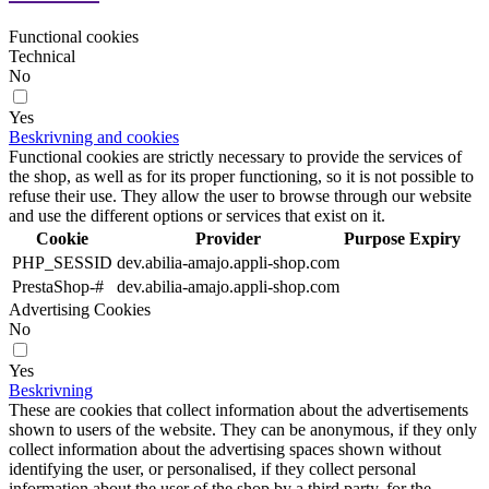
Functional cookies
Technical
No
Yes
Beskrivning and cookies
Functional cookies are strictly necessary to provide the services of
the shop, as well as for its proper functioning, so it is not possible to
refuse their use. They allow the user to browse through our website
and use the different options or services that exist on it.
Cookie
Provider
Purpose
Expiry
PHP_SESSID
dev.abilia-amajo.appli-shop.com
PrestaShop-#
dev.abilia-amajo.appli-shop.com
Advertising Cookies
No
Yes
Beskrivning
These are cookies that collect information about the advertisements
shown to users of the website. They can be anonymous, if they only
collect information about the advertising spaces shown without
identifying the user, or personalised, if they collect personal
information about the user of the shop by a third party, for the