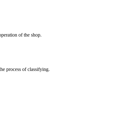
peration of the shop.
the process of classifying.