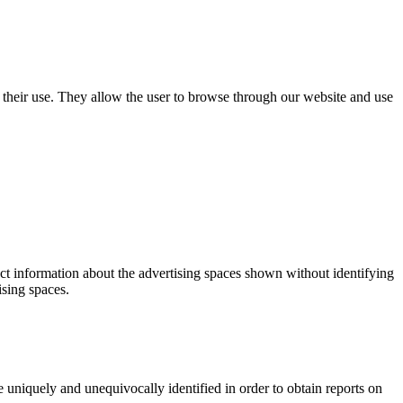
use their use. They allow the user to browse through our website and use
ect information about the advertising spaces shown without identifying
ising spaces.
 uniquely and unequivocally identified in order to obtain reports on