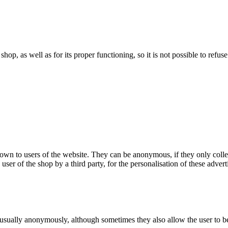
 shop, as well as for its proper functioning, so it is not possible to ref
hown to users of the website. They can be anonymous, if they only coll
 user of the shop by a third party, for the personalisation of these advert
 usually anonymously, although sometimes they also allow the user to be