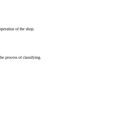
peration of the shop.
the process of classifying.