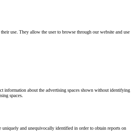
use their use. They allow the user to browse through our website and use
ect information about the advertising spaces shown without identifying
ising spaces.
 uniquely and unequivocally identified in order to obtain reports on