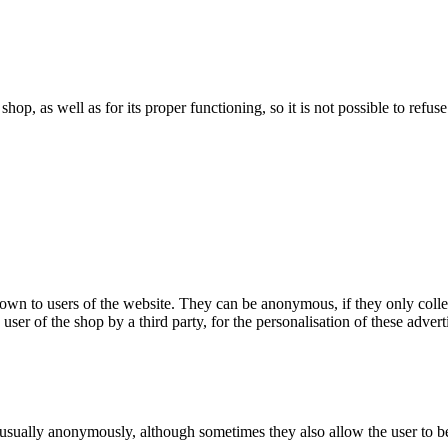
 shop, as well as for its proper functioning, so it is not possible to ref
hown to users of the website. They can be anonymous, if they only coll
 user of the shop by a third party, for the personalisation of these advert
 usually anonymously, although sometimes they also allow the user to be