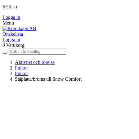
SEK kr
Logga in
Menu
Önskelista
Logga in
0
Varukorg
Aktivitet och rörelse
Pulkor
Pulkor
Ståplatta/broms till Snow Comfort