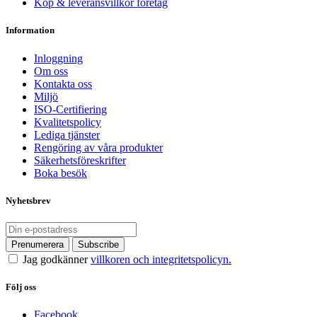
Köp & leveransvillkor företag
Information
Inloggning
Om oss
Kontakta oss
Miljö
ISO-Certifiering
Kvalitetspolicy
Lediga tjänster
Rengöring av våra produkter
Säkerhetsföreskrifter
Boka besök
Nyhetsbrev
Jag godkänner
villkoren och integritetspolicyn.
Följ oss
Facebook