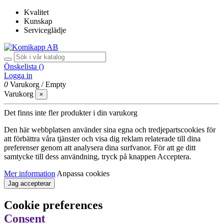
Kvalitet
Kunskap
Serviceglädje
Önskelista (
)
Logga in
0
Varukorg
/
Empty
Varukorg
×
Det finns inte fler produkter i din varukorg
Den här webbplatsen använder sina egna och tredjepartscookies för
att förbättra våra tjänster och visa dig reklam relaterade till dina
preferenser genom att analysera dina surfvanor. För att ge ditt
samtycke till dess användning, tryck på knappen Acceptera.
Mer information
Anpassa cookies
Jag accepterar
Cookie preferences
Consent