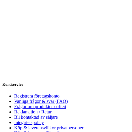
Kundservice
Registrera företagskonto
Vanliga frågor & svar (FAQ)
Frågor om produkter / offert
Reklamation / Retur
Bli kontaktad av säljare
Integritetspolicy
Köp & leveransvillkor privatpersoner