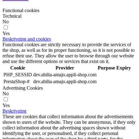
Functional cookies
Technical
No
Yes
Beskrivning and cookies
Functional cookies are strictly necessary to provide the services of
the shop, as well as for its proper functioning, so it is not possible to
refuse their use. They allow the user to browse through our website
and use the different options or services that exist on it.
Cookie
Provider
Purpose
Expiry
PHP_SESSID
dev.abilia-amajo.appli-shop.com
PrestaShop-#
dev.abilia-amajo.appli-shop.com
Advertising Cookies
No
Yes
Beskrivning
These are cookies that collect information about the advertisements
shown to users of the website. They can be anonymous, if they only
collect information about the advertising spaces shown without
identifying the user, or personalised, if they collect personal
information about the user of the shop by a third party, for the