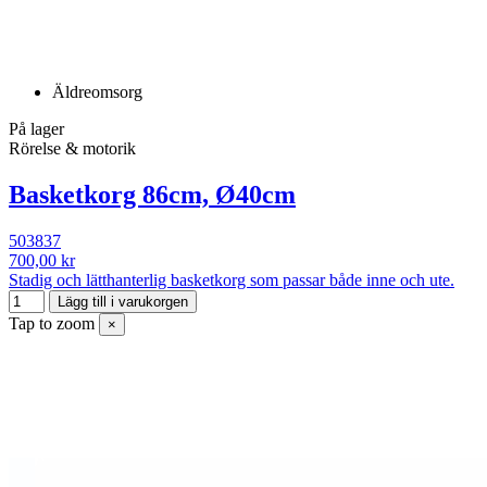
Äldreomsorg
På lager
Rörelse & motorik
Basketkorg 86cm, Ø40cm
503837
700,00 kr
Stadig och lätthanterlig basketkorg som passar både inne och ute.
Lägg till i varukorgen
Tap to zoom
×