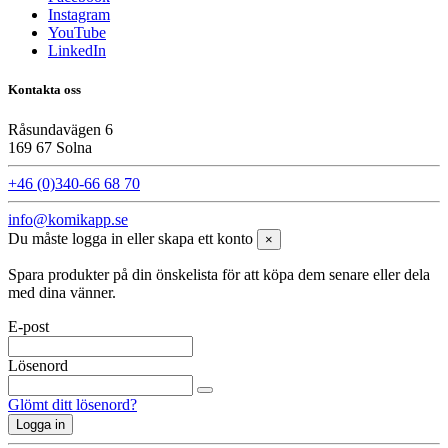
Instagram
YouTube
LinkedIn
Kontakta oss
Råsundavägen 6
169 67 Solna
+46 (0)340-66 68 70
info@komikapp.se
Du måste logga in eller skapa ett konto
×
Spara produkter på din önskelista för att köpa dem senare eller dela
med dina vänner.
E-post
Lösenord
Glömt ditt lösenord?
Logga in