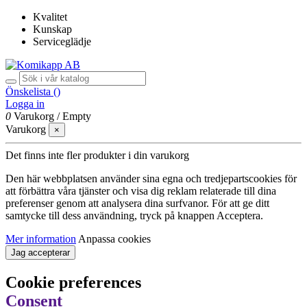
Kvalitet
Kunskap
Serviceglädje
Önskelista (
)
Logga in
0
Varukorg
/
Empty
Varukorg
×
Det finns inte fler produkter i din varukorg
Den här webbplatsen använder sina egna och tredjepartscookies för
att förbättra våra tjänster och visa dig reklam relaterade till dina
preferenser genom att analysera dina surfvanor. För att ge ditt
samtycke till dess användning, tryck på knappen Acceptera.
Mer information
Anpassa cookies
Jag accepterar
Cookie preferences
Consent