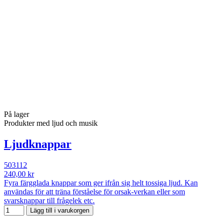
På lager
Produkter med ljud och musik
Ljudknappar
503112
240,00 kr
Fyra färgglada knappar som ger ifrån sig helt tossiga ljud. Kan
användas för att träna förståelse för orsak-verkan eller som
svarsknappar till frågelek etc.
Lägg till i varukorgen