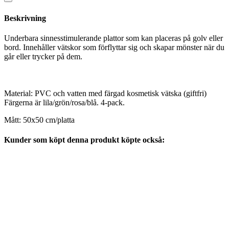
Beskrivning
Underbara sinnesstimulerande plattor som kan placeras på golv eller
bord. Innehåller vätskor som förflyttar sig och skapar mönster när du
går eller trycker på dem.
Material: PVC och vatten med färgad kosmetisk vätska (giftfri)
Färgerna är lila/grön/rosa/blå. 4-pack.
Mått: 50x50 cm/platta
Kunder som köpt denna produkt köpte också: