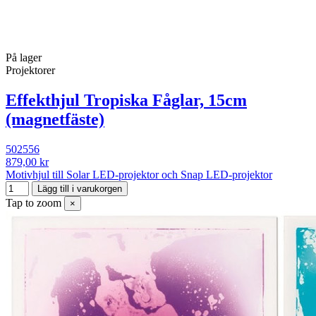
På lager
Projektorer
Effekthjul Tropiska Fåglar, 15cm
(magnetfäste)
502556
879,00 kr
Motivhjul till Solar LED-projektor och Snap LED-projektor
Lägg till i varukorgen
Tap to zoom
×