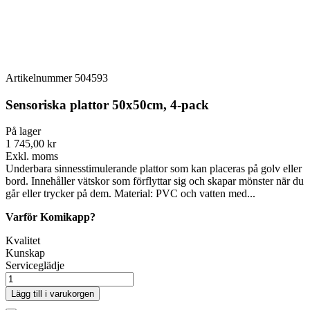
Artikelnummer
504593
Sensoriska plattor 50x50cm, 4-pack
På lager
1 745,00 kr
Exkl. moms
Underbara sinnesstimulerande plattor som kan placeras på golv eller
bord. Innehåller vätskor som förflyttar sig och skapar mönster när du
går eller trycker på dem. Material: PVC och vatten med...
Varför Komikapp?
Kvalitet
Kunskap
Serviceglädje
Lägg till i varukorgen