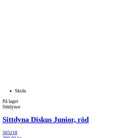
Skola
På lager
Sittdynor
Sittdyna Diskus Junior, röd
503218