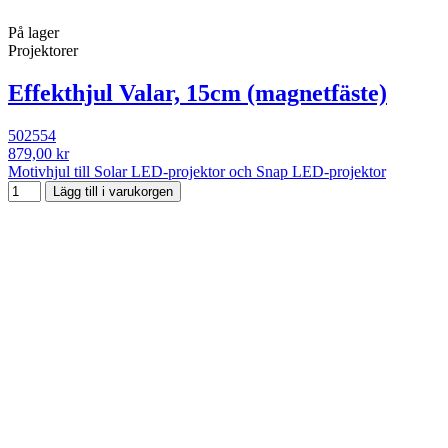
På lager
Projektorer
Effekthjul Valar, 15cm (magnetfäste)
502554
879,00 kr
Motivhjul till Solar LED-projektor och Snap LED-projektor
Lägg till i varukorgen