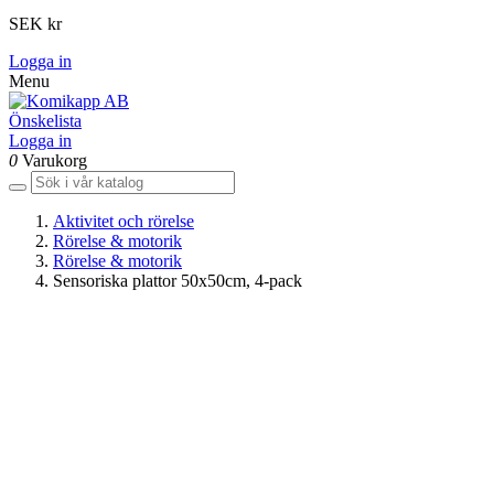
SEK kr
Logga in
Menu
Önskelista
Logga in
0
Varukorg
Aktivitet och rörelse
Rörelse & motorik
Rörelse & motorik
Sensoriska plattor 50x50cm, 4-pack