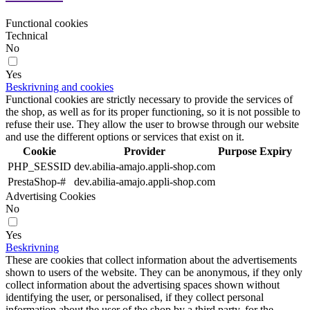
Functional cookies
Technical
No
Yes
Beskrivning and cookies
Functional cookies are strictly necessary to provide the services of
the shop, as well as for its proper functioning, so it is not possible to
refuse their use. They allow the user to browse through our website
and use the different options or services that exist on it.
Cookie
Provider
Purpose
Expiry
PHP_SESSID
dev.abilia-amajo.appli-shop.com
PrestaShop-#
dev.abilia-amajo.appli-shop.com
Advertising Cookies
No
Yes
Beskrivning
These are cookies that collect information about the advertisements
shown to users of the website. They can be anonymous, if they only
collect information about the advertising spaces shown without
identifying the user, or personalised, if they collect personal
information about the user of the shop by a third party, for the