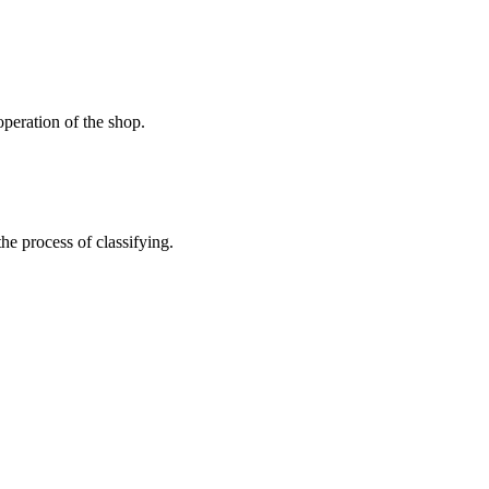
peration of the shop.
the process of classifying.