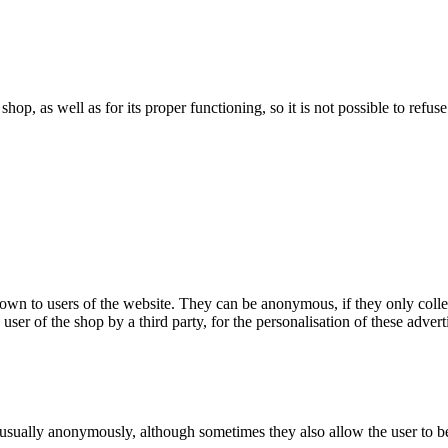
 shop, as well as for its proper functioning, so it is not possible to ref
hown to users of the website. They can be anonymous, if they only coll
 user of the shop by a third party, for the personalisation of these advert
 usually anonymously, although sometimes they also allow the user to be