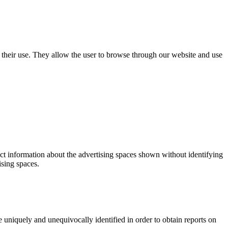
use their use. They allow the user to browse through our website and use
ect information about the advertising spaces shown without identifying
ising spaces.
 uniquely and unequivocally identified in order to obtain reports on