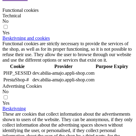
Functional cookies
Technical
No
Yes
Beskrivning and cookies
Functional cookies are strictly necessary to provide the services of
the shop, as well as for its proper functioning, so it is not possible to
refuse their use. They allow the user to browse through our website
and use the different options or services that exist on it.
Cookie
Provider
Purpose
Expiry
PHP_SESSID
dev.abilia-amajo.appli-shop.com
PrestaShop-#
dev.abilia-amajo.appli-shop.com
Advertising Cookies
No
Yes
Beskrivning
These are cookies that collect information about the advertisements
shown to users of the website. They can be anonymous, if they only
collect information about the advertising spaces shown without
identifying the user, or personalised, if they collect personal
information about the user of the shop by a third party, for the