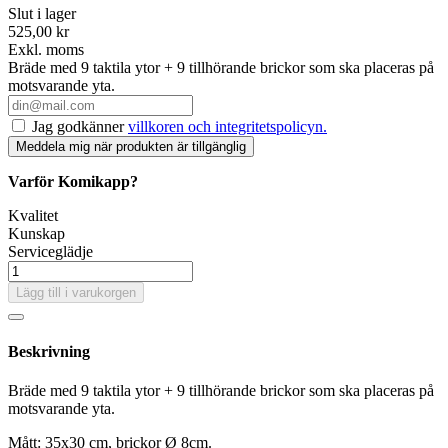
Slut i lager
525,00 kr
Exkl. moms
Bräde med 9 taktila ytor + 9 tillhörande brickor som ska placeras på
motsvarande yta.
Jag godkänner
villkoren och integritetspolicyn.
Varför Komikapp?
Kvalitet
Kunskap
Serviceglädje
Lägg till i varukorgen
Beskrivning
Bräde med 9 taktila ytor + 9 tillhörande brickor som ska placeras på
motsvarande yta.
Mått: 35x30 cm, brickor Ø 8cm.