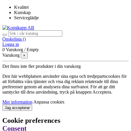
Kvalitet
Kunskap
Serviceglädje
Önskelista (
)
Logga in
0
Varukorg
/
Empty
Varukorg
×
Det finns inte fler produkter i din varukorg
Den här webbplatsen använder sina egna och tredjepartscookies för
att förbättra våra tjänster och visa dig reklam relaterade till dina
preferenser genom att analysera dina surfvanor. För att ge ditt
samtycke till dess användning, tryck på knappen Acceptera.
Mer information
Anpassa cookies
Jag accepterar
Cookie preferences
Consent