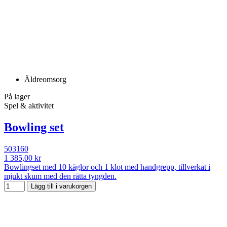
Äldreomsorg
På lager
Spel & aktivitet
Bowling set
503160
1 385,00 kr
Bowlingset med 10 käglor och 1 klot med handgrepp, tillverkat i
mjukt skum med den rätta tyngden.
Lägg till i varukorgen