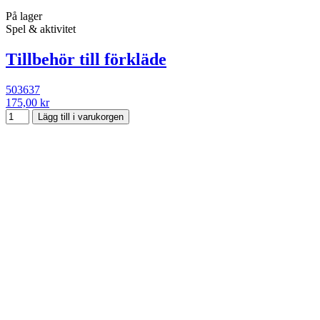
På lager
Spel & aktivitet
Tillbehör till förkläde
503637
175,00 kr
Lägg till i varukorgen