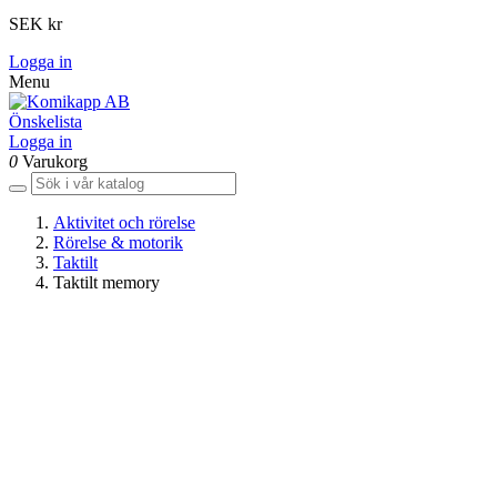
SEK kr
Logga in
Menu
Önskelista
Logga in
0
Varukorg
Aktivitet och rörelse
Rörelse & motorik
Taktilt
Taktilt memory