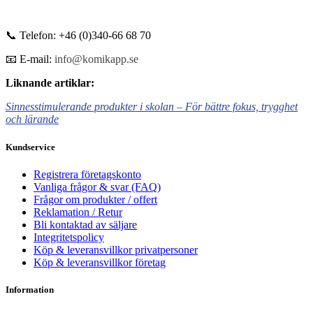
📞 Telefon: +46 (0)340-66 68 70
📧 E-mail:
info@komikapp.se
Liknande artiklar:
Sinnesstimulerande produkter i skolan – För bättre fokus, trygghet
och lärande
Kundservice
Registrera företagskonto
Vanliga frågor & svar (FAQ)
Frågor om produkter / offert
Reklamation / Retur
Bli kontaktad av säljare
Integritetspolicy
Köp & leveransvillkor privatpersoner
Köp & leveransvillkor företag
Information