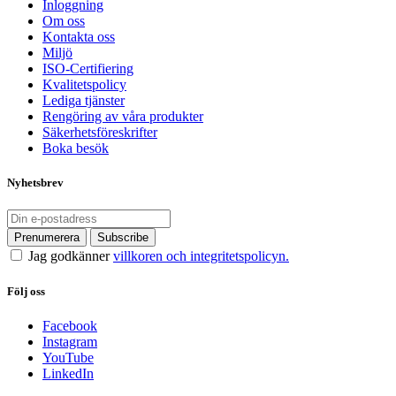
Inloggning
Om oss
Kontakta oss
Miljö
ISO-Certifiering
Kvalitetspolicy
Lediga tjänster
Rengöring av våra produkter
Säkerhetsföreskrifter
Boka besök
Nyhetsbrev
Jag godkänner
villkoren och integritetspolicyn.
Följ oss
Facebook
Instagram
YouTube
LinkedIn