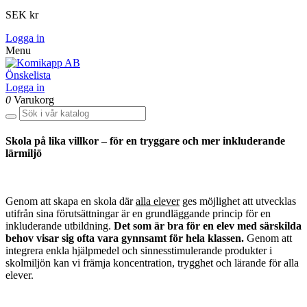
SEK kr
Logga in
Menu
Önskelista
Logga in
0
Varukorg
Skola på lika villkor – för en tryggare och mer inkluderande
lärmiljö
Genom att skapa en skola där
alla elever
ges möjlighet att utvecklas
utifrån sina förutsättningar är en grundläggande princip för en
inkluderande utbildning.
Det som är bra för en elev med särskilda
behov visar sig ofta vara gynnsamt för hela klassen.
Genom att
integrera enkla hjälpmedel och sinnesstimulerande produkter i
skolmiljön kan vi främja koncentration, trygghet och lärande för alla
elever.