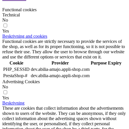
Functional cookies
Technical
No
Yes
Beskrivning and cookies
Functional cookies are strictly necessary to provide the services of
the shop, as well as for its proper functioning, so it is not possible to
refuse their use. They allow the user to browse through our website
and use the different options or services that exist on it.
Cookie
Provider
Purpose
Expiry
PHP_SESSID
dev.abilia-amajo.appli-shop.com
PrestaShop-#
dev.abilia-amajo.appli-shop.com
Advertising Cookies
No
Yes
Beskrivning
These are cookies that collect information about the advertisements
shown to users of the website. They can be anonymous, if they only
collect information about the advertising spaces shown without
identifying the user, or personalised, if they collect personal
information about the user of the shop by a third party, for the