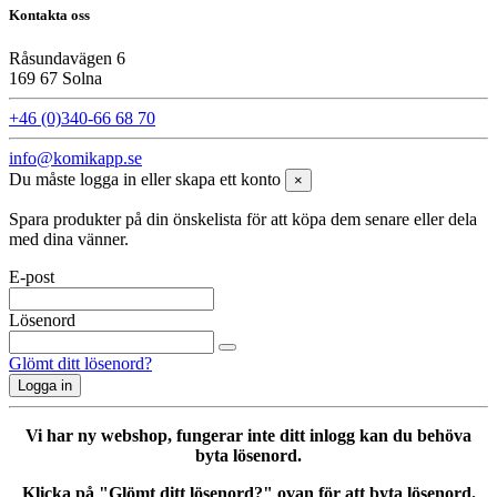
Kontakta oss
Råsundavägen 6
169 67 Solna
+46 (0)340-66 68 70
info@komikapp.se
Du måste logga in eller skapa ett konto
×
Spara produkter på din önskelista för att köpa dem senare eller dela
med dina vänner.
E-post
Lösenord
Glömt ditt lösenord?
Logga in
Vi har ny webshop, fungerar inte ditt inlogg kan du behöva
byta lösenord.
Klicka på "Glömt ditt lösenord?" ovan för att byta lösenord.