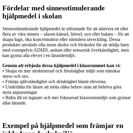
Fördelar med sinnesstimulerande
hjälpmedel i skolan
Sinnesstimulerande hjälpmedel är utformade för att aktivera ett eller
flera av våra sinnen – såsom känsel, hörsel, syn eller balans – för att
skapa lugn, öka koncentration eller stimulera utveckling. Dessa
produkter används ofta inom skolor och förskolor för att stödja barn
med exempelvis ADHD, autism eller sensorisk överkänslighet, men
kan gynna alla elever i en lärandemiljö.
Genom att erbjuda dessa hjälpmedel i klassrummet kan vi:
• Skapa en mer strukturerad och förutsägbar miljö som minskar
stress och oro.
• Främja självständighet och delaktighet bland eleverna.
• Underlätta för lärare att möta olika behov utan att behöva göra
stora anpassningar.
• Bidra till en lugnare och mer fokuserad klassrumsmiljö som gynnar
allas lärande.
Exempel på hjälpmedel som främjar en