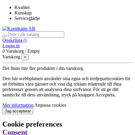
Kvalitet
Kunskap
Serviceglädje
Önskelista (
)
Logga in
0
Varukorg
/
Empty
Varukorg
×
Det finns inte fler produkter i din varukorg
Den här webbplatsen använder sina egna och tredjepartscookies för
att förbättra våra tjänster och visa dig reklam relaterade till dina
preferenser genom att analysera dina surfvanor. För att ge ditt
samtycke till dess användning, tryck på knappen Acceptera.
Mer information
Anpassa cookies
Jag accepterar
Cookie preferences
Consent