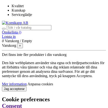
Kvalitet
Kunskap
Serviceglädje
Önskelista (
)
Logga in
0
Varukorg
/
Empty
Varukorg
×
Det finns inte fler produkter i din varukorg
Den här webbplatsen använder sina egna och tredjepartscookies för
att förbättra våra tjänster och visa dig reklam relaterade till dina
preferenser genom att analysera dina surfvanor. För att ge ditt
samtycke till dess användning, tryck på knappen Acceptera.
Mer information
Anpassa cookies
Jag accepterar
Cookie preferences
Consent