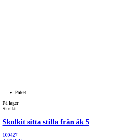
Paket
På lager
Skolkit
Skolkit sitta stilla från åk 5
100427