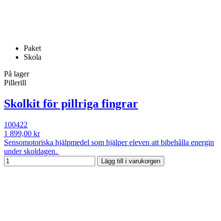
Paket
Skola
På lager
Pillerill
Skolkit för pillriga fingrar
100422
1 899,00 kr
Sensomotoriska hjälpmedel som hjälper eleven att bibehålla energin
under skoldagen.
Lägg till i varukorgen