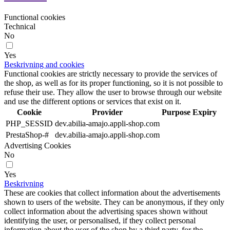
Functional cookies
Technical
No
Yes
Beskrivning and cookies
Functional cookies are strictly necessary to provide the services of
the shop, as well as for its proper functioning, so it is not possible to
refuse their use. They allow the user to browse through our website
and use the different options or services that exist on it.
Cookie
Provider
Purpose
Expiry
PHP_SESSID
dev.abilia-amajo.appli-shop.com
PrestaShop-#
dev.abilia-amajo.appli-shop.com
Advertising Cookies
No
Yes
Beskrivning
These are cookies that collect information about the advertisements
shown to users of the website. They can be anonymous, if they only
collect information about the advertising spaces shown without
identifying the user, or personalised, if they collect personal
information about the user of the shop by a third party, for the