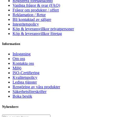
Registrera företagskonto
Vanliga frågor & svar (FAQ)
Frågor om produkter / offert
Reklamation / Retur
Bli kontaktad av säljare
Integritetspolicy
Köp & leveransvillkor privatpersoner
Köp & leveransvillkor företag
Information
Inloggning
Om oss
Kontakta oss
Miljö
ISO-Certifiering
Kvalitetspolicy
Lediga tjänster
Rengöring av våra produkter
Säkerhetsföreskrifter
Boka besök
Nyhetsbrev