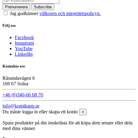
Jag godkänner
villkoren och integritetspolicyn.
Följ oss
Facebook
Instagram
YouTube
LinkedIn
Kontakta oss
Råsundavägen 6
169 67 Solna
+46 (0)340-66 68 70
info@komikapp.se
Du måste logga in eller skapa ett konto
×
Spara produkter på din önskelista för att köpa dem senare eller dela
med dina vänner.