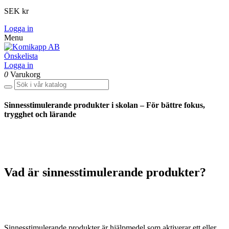
SEK kr
Logga in
Menu
Önskelista
Logga in
0
Varukorg
Sinnesstimulerande produkter i skolan – För bättre fokus,
trygghet och lärande
Vad är sinnesstimulerande produkter?
Sinnesstimulerande produkter är hjälpmedel som aktiverar ett eller