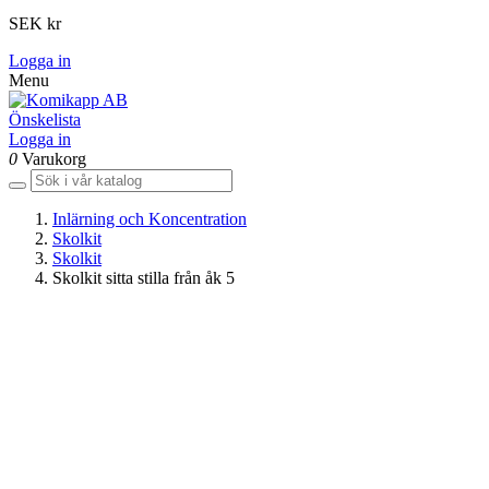
SEK kr
Logga in
Menu
Önskelista
Logga in
0
Varukorg
Inlärning och Koncentration
Skolkit
Skolkit
Skolkit sitta stilla från åk 5