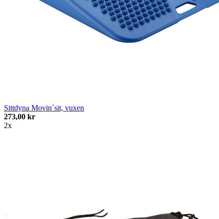
Sittdyna Movin´sit, vuxen
273,00 kr
2x