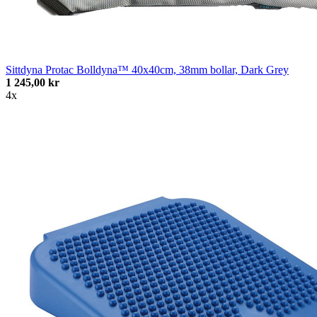
Sittdyna Protac Bolldyna™ 40x40cm, 38mm bollar, Dark Grey
1 245,00 kr
4x