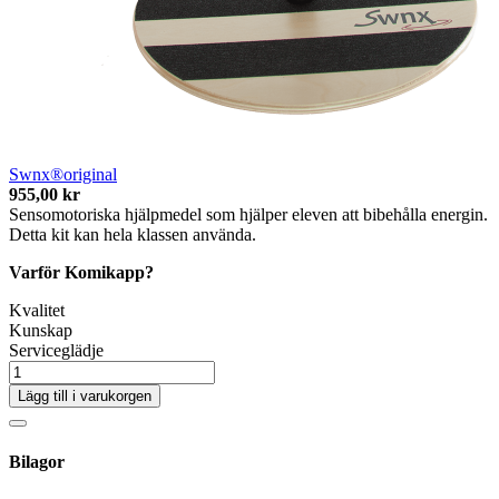
Swnx®original
955,00 kr
Sensomotoriska hjälpmedel som hjälper eleven att bibehålla energin.
Detta kit kan hela klassen använda.
Varför Komikapp?
Kvalitet
Kunskap
Serviceglädje
Lägg till i varukorgen
Bilagor