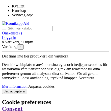
Kvalitet
Kunskap
Serviceglädje
Önskelista (
)
Logga in
0
Varukorg
/
Empty
Varukorg
×
Det finns inte fler produkter i din varukorg
Den här webbplatsen använder sina egna och tredjepartscookies för
att förbättra våra tjänster och visa dig reklam relaterade till dina
preferenser genom att analysera dina surfvanor. För att ge ditt
samtycke till dess användning, tryck på knappen Acceptera.
Mer information
Anpassa cookies
Jag accepterar
Cookie preferences
Consent