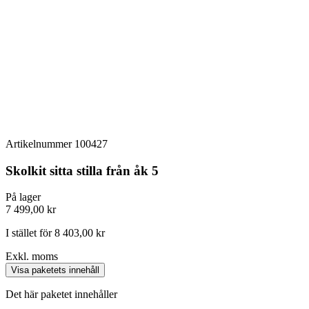
Artikelnummer
100427
Skolkit sitta stilla från åk 5
På lager
7 499,00 kr
I stället för 8 403,00 kr
Exkl. moms
Visa paketets innehåll
Det här paketet innehåller