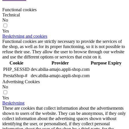
Functional cookies
Technical
No
Yes
Beskrivning and cookies
Functional cookies are strictly necessary to provide the services of
the shop, as well as for its proper functioning, so it is not possible to
refuse their use. They allow the user to browse through our website
and use the different options or services that exist on it.
Cookie
Provider
Purpose
Expiry
PHP_SESSID
dev.abilia-amajo.appli-shop.com
PrestaShop-#
dev.abilia-amajo.appli-shop.com
Advertising Cookies
No
Yes
Beskrivning
These are cookies that collect information about the advertisements
shown to users of the website. They can be anonymous, if they only
collect information about the advertising spaces shown without
identifying the user, or personalised, if they collect personal
information about the user of the shop by a third party, for the