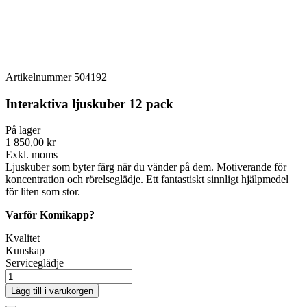
Artikelnummer
504192
Interaktiva ljuskuber 12 pack
På lager
1 850,00 kr
Exkl. moms
Ljuskuber som byter färg när du vänder på dem. Motiverande för
koncentration och rörelseglädje. Ett fantastiskt sinnligt hjälpmedel
för liten som stor.
Varför Komikapp?
Kvalitet
Kunskap
Serviceglädje
Lägg till i varukorgen