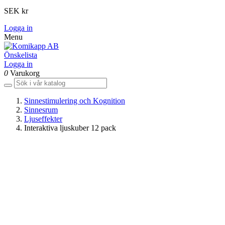
SEK kr
Logga in
Menu
Önskelista
Logga in
0
Varukorg
Sinnestimulering och Kognition
Sinnesrum
Ljuseffekter
Interaktiva ljuskuber 12 pack