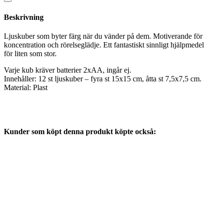
Beskrivning
Ljuskuber som byter färg när du vänder på dem. Motiverande för
koncentration och rörelseglädje. Ett fantastiskt sinnligt hjälpmedel
för liten som stor.
Varje kub kräver batterier 2xAA, ingår ej.
Innehåller: 12 st ljuskuber – fyra st 15x15 cm, åtta st 7,5x7,5 cm.
Material: Plast
Kunder som köpt denna produkt köpte också: