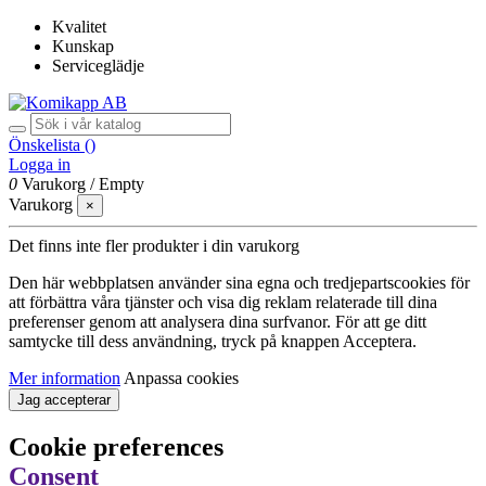
Kvalitet
Kunskap
Serviceglädje
Önskelista (
)
Logga in
0
Varukorg
/
Empty
Varukorg
×
Det finns inte fler produkter i din varukorg
Den här webbplatsen använder sina egna och tredjepartscookies för
att förbättra våra tjänster och visa dig reklam relaterade till dina
preferenser genom att analysera dina surfvanor. För att ge ditt
samtycke till dess användning, tryck på knappen Acceptera.
Mer information
Anpassa cookies
Jag accepterar
Cookie preferences
Consent