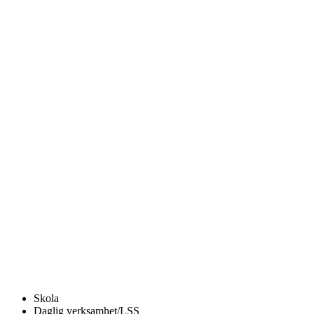
Skola
Daglig verksamhet/LSS