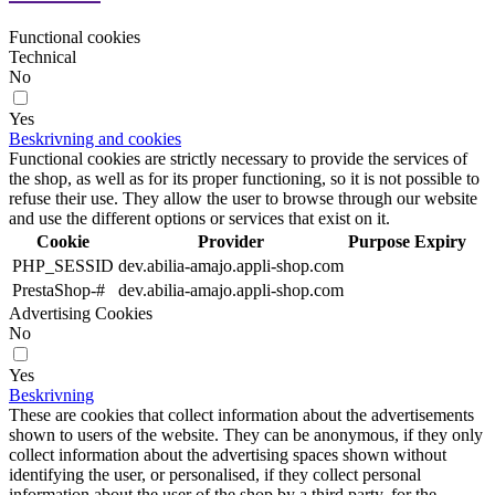
Functional cookies
Technical
No
Yes
Beskrivning and cookies
Functional cookies are strictly necessary to provide the services of
the shop, as well as for its proper functioning, so it is not possible to
refuse their use. They allow the user to browse through our website
and use the different options or services that exist on it.
Cookie
Provider
Purpose
Expiry
PHP_SESSID
dev.abilia-amajo.appli-shop.com
PrestaShop-#
dev.abilia-amajo.appli-shop.com
Advertising Cookies
No
Yes
Beskrivning
These are cookies that collect information about the advertisements
shown to users of the website. They can be anonymous, if they only
collect information about the advertising spaces shown without
identifying the user, or personalised, if they collect personal
information about the user of the shop by a third party, for the