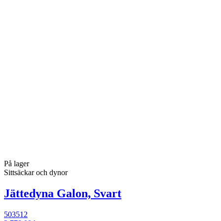
På lager
Sittsäckar och dynor
Jättedyna Galon, Svart
503512