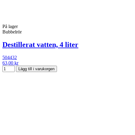
På lager
Bubbelrör
Destillerat vatten, 4 liter
504432
63,00 kr
Lägg till i varukorgen