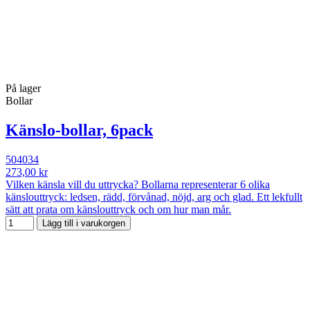
På lager
Bollar
Känslo-bollar, 6pack
504034
273,00 kr
Vilken känsla vill du uttrycka? Bollarna representerar 6 olika
känslouttryck: ledsen, rädd, förvånad, nöjd, arg och glad. Ett lekfullt
sätt att prata om känslouttryck och om hur man mår.
Lägg till i varukorgen