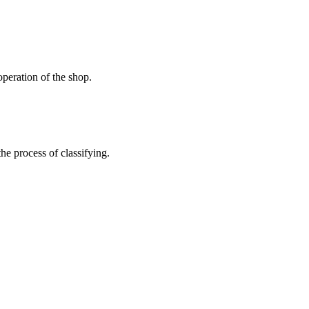
peration of the shop.
the process of classifying.