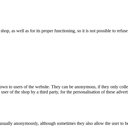
 shop, as well as for its proper functioning, so it is not possible to ref
hown to users of the website. They can be anonymous, if they only coll
 user of the shop by a third party, for the personalisation of these advert
 usually anonymously, although sometimes they also allow the user to be