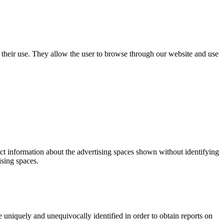
use their use. They allow the user to browse through our website and use
ect information about the advertising spaces shown without identifying
ising spaces.
 uniquely and unequivocally identified in order to obtain reports on