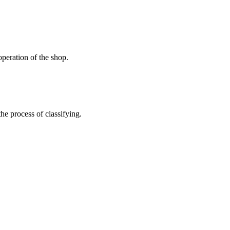
peration of the shop.
the process of classifying.