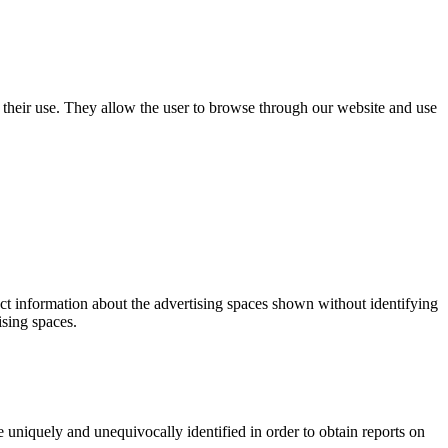
use their use. They allow the user to browse through our website and use
ect information about the advertising spaces shown without identifying
ising spaces.
 uniquely and unequivocally identified in order to obtain reports on