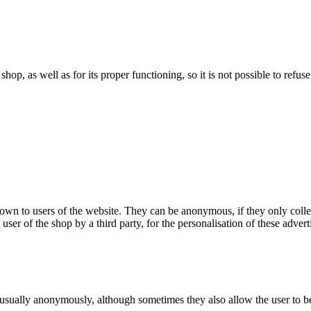
 shop, as well as for its proper functioning, so it is not possible to ref
hown to users of the website. They can be anonymous, if they only coll
 user of the shop by a third party, for the personalisation of these advert
 usually anonymously, although sometimes they also allow the user to be