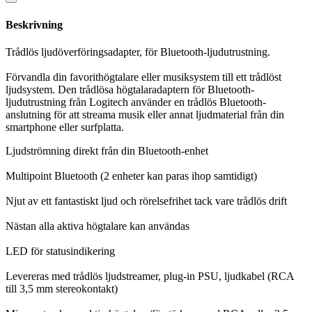
Beskrivning
Trådlös ljudöverföringsadapter, för Bluetooth-ljudutrustning.
Förvandla din favorithögtalare eller musiksystem till ett trådlöst
ljudsystem. Den trådlösa högtalaradaptern för Bluetooth-
ljudutrustning från Logitech använder en trådlös Bluetooth-
anslutning för att streama musik eller annat ljudmaterial från din
smartphone eller surfplatta.
Ljudströmning direkt från din Bluetooth-enhet
Multipoint Bluetooth (2 enheter kan paras ihop samtidigt)
Njut av ett fantastiskt ljud och rörelsefrihet tack vare trådlös drift
Nästan alla aktiva högtalare kan användas
LED för statusindikering
Levereras med trådlös ljudstreamer, plug-in PSU, ljudkabel (RCA
till 3,5 mm stereokontakt)