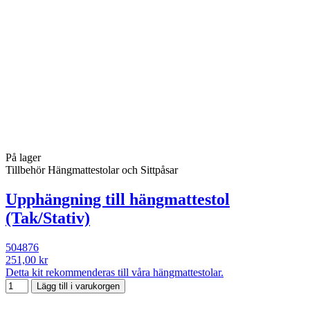
På lager
Tillbehör Hängmattestolar och Sittpåsar
Upphängning till hängmattestol
(Tak/Stativ)
504876
251,00 kr
Detta kit rekommenderas till våra hängmattestolar.
Lägg till i varukorgen