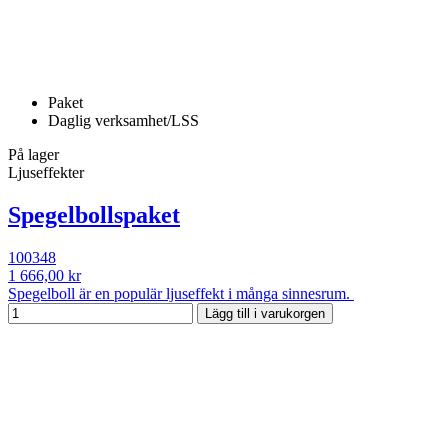
Paket
Daglig verksamhet/LSS
På lager
Ljuseffekter
Spegelbollspaket
100348
1 666,00 kr
Spegelboll är en populär ljuseffekt i många sinnesrum.
Lägg till i varukorgen