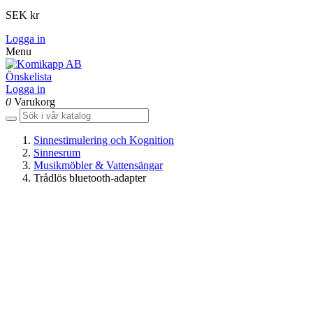
SEK kr
Logga in
Menu
Önskelista
Logga in
0
Varukorg
Sinnestimulering och Kognition
Sinnesrum
Musikmöbler & Vattensängar
Trådlös bluetooth-adapter