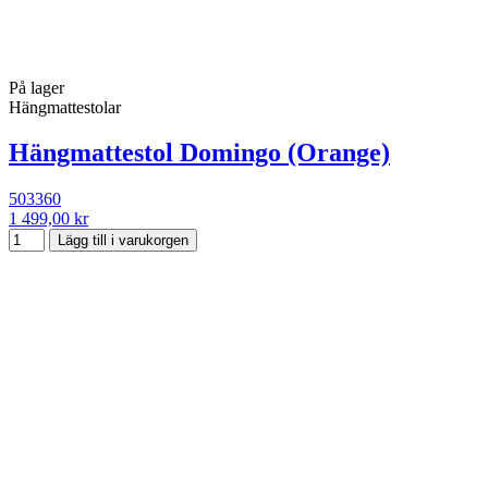
På lager
Hängmattestolar
Hängmattestol Domingo (Orange)
503360
1 499,00 kr
Lägg till i varukorgen