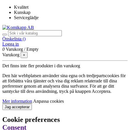
Kvalitet
Kunskap
Serviceglädje
Önskelista (
)
Logga in
0
Varukorg
/
Empty
Varukorg
×
Det finns inte fler produkter i din varukorg
Den här webbplatsen använder sina egna och tredjepartscookies för
att förbättra våra tjänster och visa dig reklam relaterade till dina
preferenser genom att analysera dina surfvanor. För att ge ditt
samtycke till dess användning, tryck på knappen Acceptera.
Mer information
Anpassa cookies
Jag accepterar
Cookie preferences
Consent