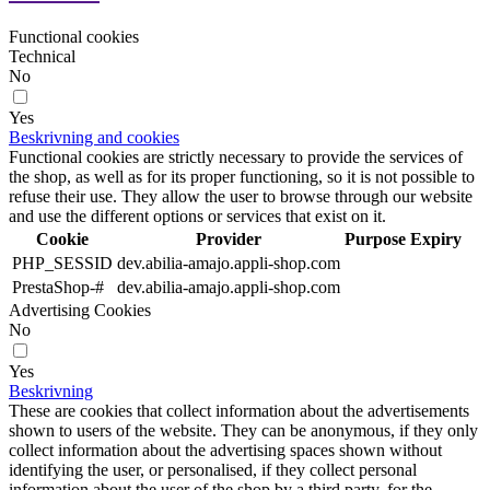
Functional cookies
Technical
No
Yes
Beskrivning and cookies
Functional cookies are strictly necessary to provide the services of
the shop, as well as for its proper functioning, so it is not possible to
refuse their use. They allow the user to browse through our website
and use the different options or services that exist on it.
Cookie
Provider
Purpose
Expiry
PHP_SESSID
dev.abilia-amajo.appli-shop.com
PrestaShop-#
dev.abilia-amajo.appli-shop.com
Advertising Cookies
No
Yes
Beskrivning
These are cookies that collect information about the advertisements
shown to users of the website. They can be anonymous, if they only
collect information about the advertising spaces shown without
identifying the user, or personalised, if they collect personal
information about the user of the shop by a third party, for the