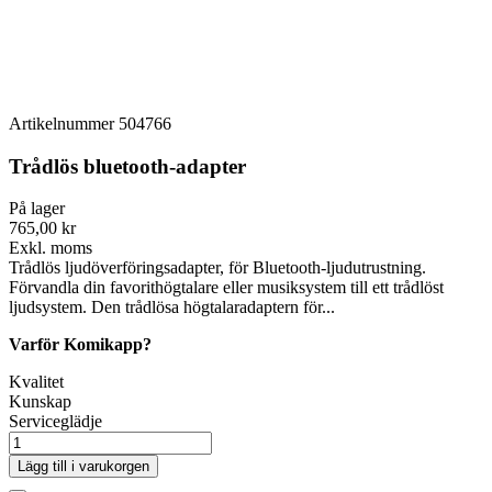
Artikelnummer
504766
Trådlös bluetooth-adapter
På lager
765,00 kr
Exkl. moms
Trådlös ljudöverföringsadapter, för Bluetooth-ljudutrustning.
Förvandla din favorithögtalare eller musiksystem till ett trådlöst
ljudsystem. Den trådlösa högtalaradaptern för...
Varför Komikapp?
Kvalitet
Kunskap
Serviceglädje
Lägg till i varukorgen