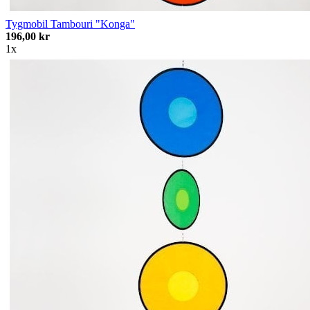
Tygmobil Tambouri "Konga"
196,00 kr
1x