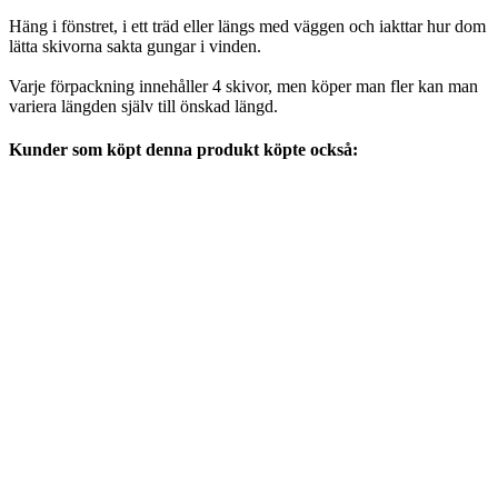
Häng i fönstret, i ett träd eller längs med väggen och iakttar hur dom
lätta skivorna sakta gungar i vinden.
Varje förpackning innehåller 4 skivor, men köper man fler kan man
variera längden själv till önskad längd.
Kunder som köpt denna produkt köpte också: