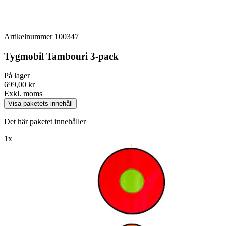
Artikelnummer
100347
Tygmobil Tambouri 3-pack
På lager
699,00 kr
Exkl. moms
Visa paketets innehåll
Det här paketet innehåller
1x