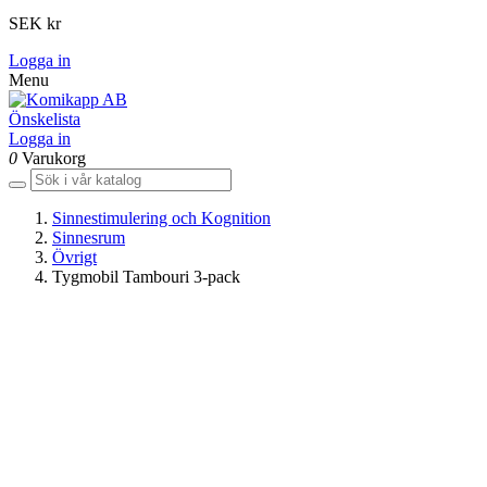
SEK kr
Logga in
Menu
Önskelista
Logga in
0
Varukorg
Sinnestimulering och Kognition
Sinnesrum
Övrigt
Tygmobil Tambouri 3-pack