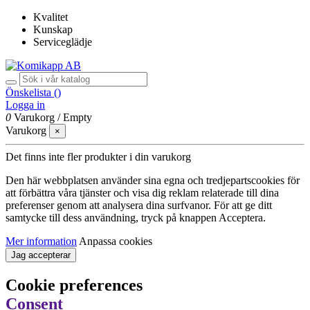
Kvalitet
Kunskap
Serviceglädje
Önskelista (
)
Logga in
0
Varukorg
/
Empty
Varukorg
×
Det finns inte fler produkter i din varukorg
Den här webbplatsen använder sina egna och tredjepartscookies för
att förbättra våra tjänster och visa dig reklam relaterade till dina
preferenser genom att analysera dina surfvanor. För att ge ditt
samtycke till dess användning, tryck på knappen Acceptera.
Mer information
Anpassa cookies
Jag accepterar
Cookie preferences
Consent