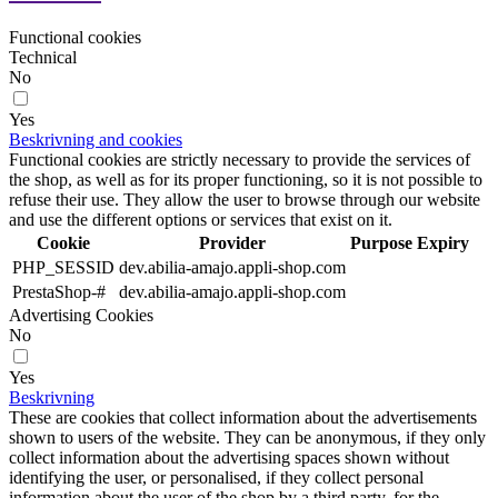
Functional cookies
Technical
No
Yes
Beskrivning and cookies
Functional cookies are strictly necessary to provide the services of
the shop, as well as for its proper functioning, so it is not possible to
refuse their use. They allow the user to browse through our website
and use the different options or services that exist on it.
Cookie
Provider
Purpose
Expiry
PHP_SESSID
dev.abilia-amajo.appli-shop.com
PrestaShop-#
dev.abilia-amajo.appli-shop.com
Advertising Cookies
No
Yes
Beskrivning
These are cookies that collect information about the advertisements
shown to users of the website. They can be anonymous, if they only
collect information about the advertising spaces shown without
identifying the user, or personalised, if they collect personal
information about the user of the shop by a third party, for the